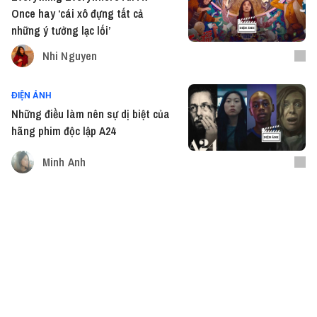
Once hay ‘cái xô đựng tất cả
những ý tưởng lạc lối’
Nhi Nguyen
ĐIỆN ẢNH
Những điều làm nên sự dị biệt của
hãng phim độc lập A24
Minh Anh