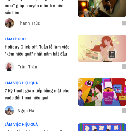
môn” giúp chuyên môn trở nên
sắc bén
Thanh Trúc
TÂM LÝ HỌC
Holiday Click-off: Tuần lễ làm việc
"kém hiệu quả" nhất năm bắt đầu
Trân Trân
LÀM VIỆC HIỆU QUẢ
7 Kỹ thuật giao tiếp bằng mắt cho
cuộc đối thoại hiệu quả
Ngọc Hà
LÀM VIỆC HIỆU QUẢ