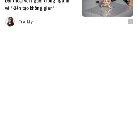
Đối thoại với người trong ngành
về "Kiến tạo không gian"
Trà My