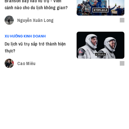
Branson bay vào vũ trụ - Viễn
cảnh nào cho du lịch không gian?
Nguyễn Xuân Long
XU HƯỚNG KINH DOANH
Du lịch vũ trụ sắp trở thành hiện
thực?
Cao Miêu