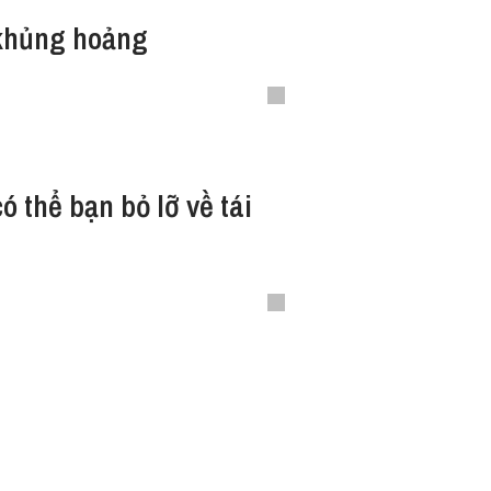
khủng hoảng
 thể bạn bỏ lỡ về tái