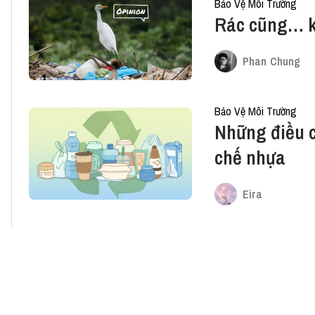
Bảo Vệ Môi Trường
Rác cũng… 
Phan Chung
Bảo Vệ Môi Trường
Những điều có
chế nhựa
Eira