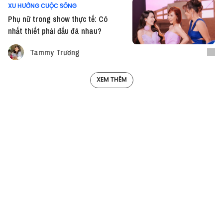
XU HƯỚNG CUỘC SỐNG
Phụ nữ trong show thực tế: Có
nhất thiết phải đấu đá nhau?
Tammy Trương
XEM THÊM