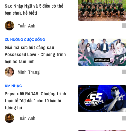
Sao Nhập Ngũ và 5 điều có thể
bạn chưa hề biết!
Tuấn Anh
XU HƯỚNG CUỘC SỐNG
Giải mã sức hút đằng sau
Possessed Love - Chương trình
hẹn hò tâm linh
Minh Trang
ÂM NHẠC
Pepsi x 55 RADAR: Chương trình
thực tế "đỡ đầu" cho 10 bản hit
tương lai
Tuấn Anh