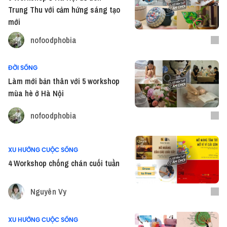
Trung Thu với cảm hứng sáng tạo
mới
nofoodphobia
ĐỜI SỐNG
Làm mới bản thân với 5 workshop
mùa hè ở Hà Nội
nofoodphobia
XU HƯỚNG CUỘC SỐNG
4 Workshop chống chán cuối tuần
Nguyên Vy
XU HƯỚNG CUỘC SỐNG