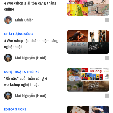
4 Workshop giải tỏa căng thẳng
online
Minh Chiến
CHẤT LƯỢNG SỐNG
4 Workshop tập chánh niệm bằng
nghệ thuật
Mai Nguyễn (Hoài)
NGHỆ THUẬT & THIẾT KẾ
"Bổ não" cuối tuần cùng 4
workshop nghệ thuật
Mai Nguyễn (Hoài)
EDITOR'S PICKS