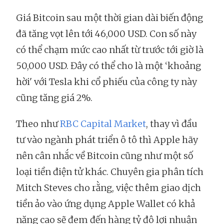
Giá Bitcoin sau một thời gian dài biến động
đã tăng vọt lên tới 46,000 USD. Con số này
có thể chạm mức cao nhất từ trước tới giờ là
50,000 USD. Đây có thể cho là một ‘khoảng
hời' với Tesla khi cổ phiếu của công ty này
cũng tăng giá 2%.
Theo như
RBC Capital Market
, thay vì đầu
tư vào ngành phát triển ô tô thì Apple hãy
nên cân nhắc về Bitcoin cũng như một số
loại tiền điện tử khác. Chuyên gia phân tích
Mitch Steves cho rằng, việc thêm giao dịch
tiền ảo vào ứng dụng Apple Wallet có khả
năng cao sẽ đem đến hàng tỷ đô lợi nhuận