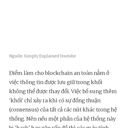
Nguồn: Simply Explained Youtube
Điểm làm cho blockchain an toàn nằm ở
việc thông tin được lưu giữ trong khối
không thể được thay đổi. Việc bổ sung thêm
‘khối' chỉ xảy ra khi có sự đồng thuận
(consensus) của tất cả các nút khác trong hệ
thống. Nên nếu một phần của hệ thống này
bị ‘hack' hay gặp vấn đề thì các máy tính