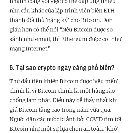
nhanh cộng với việc có thể đáp ứng nhiều
nhu cầu khác của lập trình viên biến ETH
thành đối thủ 'nặng ký' cho Bitcoin. Đơn
giản hơn có thể nói “Nếu Bitcoin được so
sánh như email, thì Ethereum được coi như
mạng Internet.”
6. Tại sao crypto ngày càng phổ biến?
Thứ đầu tiên khiến Bitcoin được 'yêu mến'
chính là vì Bitcoin chính là một hàng rào
chống lạm phát. Điều này dễ thấy nhất khi
giá Bitcoin tăng cao trong năm vừa qua.
Người dân các nước bị ảnh bởi COVID tìm tới
Bitcoin như một sự lựa chọn an toàn, 'khó'