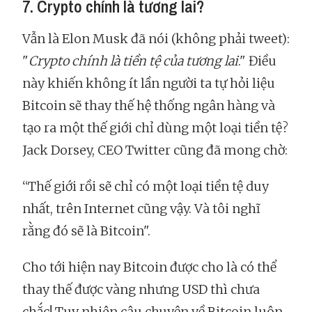
7. Crypto chính là tương lai?
Vẫn là Elon Musk đã nói (không phải tweet):
"
Crypto chính là tiền tệ của tương lai
." Điều
này khiến không ít lần người ta tự hỏi liệu
Bitcoin sẽ thay thế hệ thống ngân hàng và
tạo ra một thế giới chỉ dùng một loại tiền tệ?
Jack Dorsey, CEO Twitter cũng đã mong chờ:
“Thế giới rồi sẽ chỉ có một loại tiền tệ duy
nhất, trên Internet cũng vậy. Và tôi nghĩ
rằng đó sẽ là Bitcoin".
Cho tới hiện nay Bitcoin được cho là có thể
thay thế được vàng nhưng USD thì chưa
chắc! Tuy nhiên câu chuyện về Bitcoin luôn