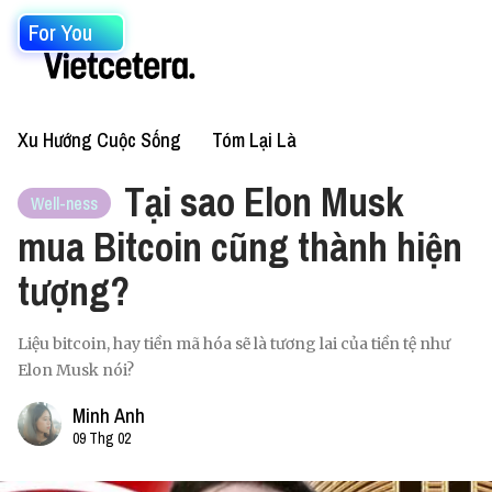
For You
Xu Hướng Cuộc Sống
Tóm Lại Là
Tại sao Elon Musk
Well-ness
mua Bitcoin cũng thành hiện
tượng?
Liệu bitcoin, hay tiền mã hóa sẽ là tương lai của tiền tệ như
Elon Musk nói?
Minh Anh
09 Thg 02