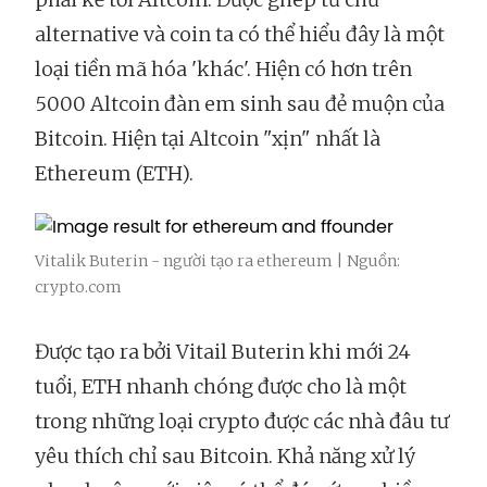
alternative và coin ta có thể hiểu đây là một
loại tiền mã hóa 'khác'. Hiện có hơn trên
5000 Altcoin đàn em sinh sau đẻ muộn của
Bitcoin. Hiện tại Altcoin "xịn" nhất là
Ethereum (ETH).
Vitalik Buterin - người tạo ra ethereum | Nguồn:
crypto.com
Được tạo ra bởi Vitail Buterin khi mới 24
tuổi, ETH nhanh chóng được cho là một
trong những loại crypto được các nhà đâu tư
yêu thích chỉ sau Bitcoin. Khả năng xử lý