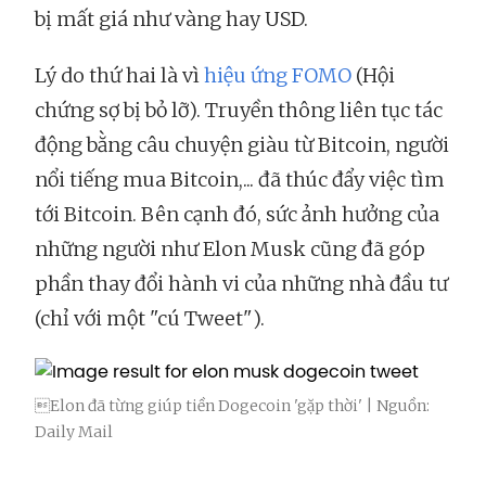
bị mất giá như vàng hay USD.
Lý do thứ hai là vì
hiệu ứng FOMO
(Hội
chứng sợ bị bỏ lỡ). Truyền thông liên tục tác
động bằng câu chuyện giàu từ Bitcoin, người
nổi tiếng mua Bitcoin,... đã thúc đẩy việc tìm
tới Bitcoin. Bên cạnh đó, sức ảnh hưởng của
những người như Elon Musk cũng đã góp
phần thay đổi hành vi của những nhà đầu tư
(chỉ với một "cú Tweet").
Elon đã từng giúp tiền Dogecoin 'gặp thời' | Nguồn:
Daily Mail