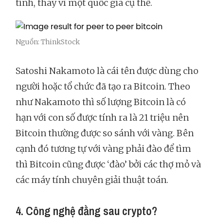
tính, thay vì một quốc gia cụ thể.
Nguồn: ThinkStock
Satoshi Nakamoto là cái tên được dùng cho
người hoặc tổ chức đã tạo ra Bitcoin. Theo
như Nakamoto thì số lượng Bitcoin là có
hạn với con số được tính ra là 21 triệu nên
Bitcoin thường được so sánh với vàng. Bên
cạnh đó tương tự với vàng phải đào để tìm
thì Bitcoin cũng được ‘đào’ bởi các thợ mỏ và
các máy tính chuyên giải thuật toán.
4. Công nghệ đằng sau crypto?