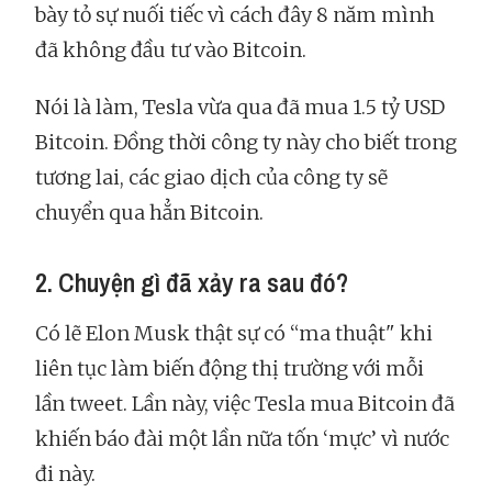
bày tỏ sự nuối tiếc vì cách đây 8 năm mình
đã không đầu tư vào Bitcoin.
Nói là làm, Tesla vừa qua đã mua 1.5 tỷ USD
Bitcoin. Đồng thời công ty này cho biết trong
tương lai, các giao dịch của công ty sẽ
chuyển qua hẳn Bitcoin.
2. Chuyện gì đã xảy ra sau đó?
Có lẽ Elon Musk thật sự có “ma thuật" khi
liên tục làm biến động thị trường với mỗi
lần tweet. Lần này, việc Tesla mua Bitcoin đã
khiến báo đài một lần nữa tốn ‘mực’ vì nước
đi này.