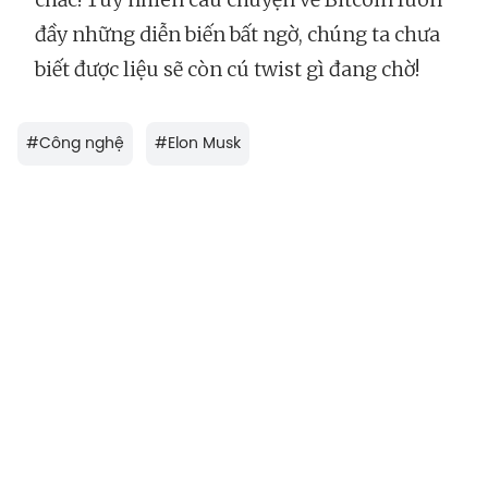
đầy những diễn biến bất ngờ, chúng ta chưa
biết được liệu sẽ còn cú twist gì đang chờ!
#
Công nghệ
#
Elon Musk