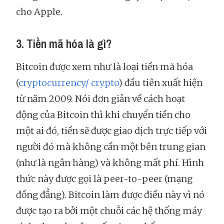
cho Apple.
3. Tiền mã hóa là gì?
Bitcoin được xem như là loại tiền mã hóa
(
cryptocurrency/ crypto
) đầu tiên xuất hiện
từ năm 2009. Nói đơn giản về cách hoạt
động của Bitcoin thì khi chuyển tiền cho
một ai đó, tiền sẽ được giao dịch trực tiếp với
người đó mà không cần một bên trung gian
(như là ngân hàng) và không mất phí. Hình
thức này được gọi là peer-to-peer (mạng
đồng đẳng). Bitcoin làm được điều này vì nó
được tạo ra bởi một chuỗi các hệ thống máy