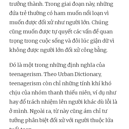
trưởng thành. Trong giai đoạn này, những
đứa trẻ thường có ham muốn nổi loạn vì
muốn được đối xử như người lớn. Chúng
cũng muốn được tự quyết các vấn đề quan
trọng trong cuộc sống và đôi lúc giận dữ vì
không được người lớn đối xử công bằng.
Đó là một trong những định nghĩa của
teenagerism. Theo Urban Dictionary,
teenagerism còn chỉ những tính khí khó
chịu của nhóm thanh thiếu niên, ví dụ như
hay đổ trách nhiệm lên người khác dù lỗi là
ở mình. Ngoài ra, từ này cũng ám chỉ tư
tưởng phân biệt đối xử với người thuộc lứa