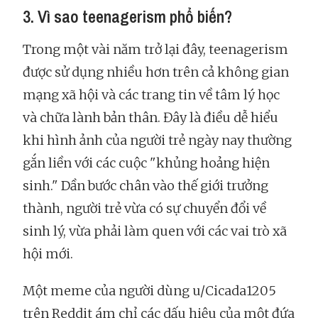
3. Vì sao teenagerism phổ biến?
Trong một vài năm trở lại đây, teenagerism
được sử dụng nhiều hơn trên cả không gian
mạng xã hội và các trang tin về tâm lý học
và chữa lành bản thân. Đây là điều dễ hiểu
khi hình ảnh của người trẻ ngày nay thường
gắn liền với các cuộc "khủng hoảng hiện
sinh." Dần bước chân vào thế giới trưởng
thành, người trẻ vừa có sự chuyển đổi về
sinh lý, vừa phải làm quen với các vai trò xã
hội mới.
Một meme của người dùng u/Cicada1205
trên Reddit ám chỉ các dấu hiệu của một đứa