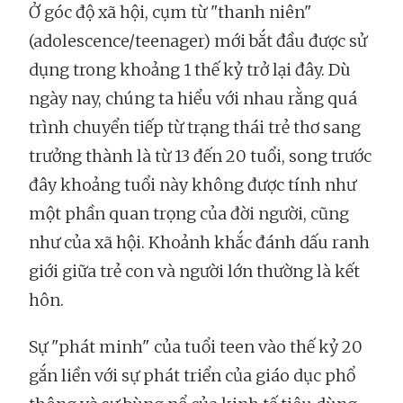
Ở góc độ xã hội, cụm từ "thanh niên"
(adolescence/teenager) mới bắt đầu được sử
dụng trong khoảng 1 thế kỷ trở lại đây. Dù
ngày nay, chúng ta hiểu với nhau rằng quá
trình chuyển tiếp từ trạng thái trẻ thơ sang
trưởng thành là từ 13 đến 20 tuổi, song trước
đây khoảng tuổi này không được tính như
một phần quan trọng của đời người, cũng
như của xã hội. Khoảnh khắc đánh dấu ranh
giới giữa trẻ con và người lớn thường là kết
hôn.
Sự "phát minh" của tuổi teen vào thế kỷ 20
gắn liền với sự phát triển của giáo dục phổ