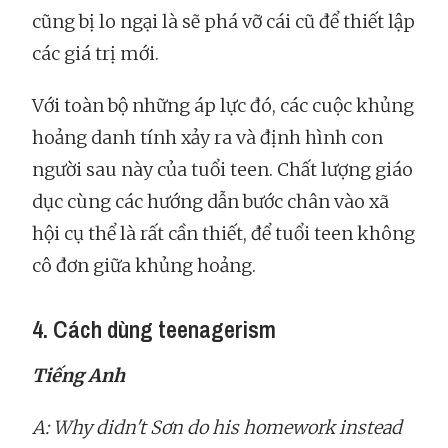
cũng bị lo ngại là sẽ phá vỡ cái cũ để thiết lập
các giá trị mới.
Với toàn bộ những áp lực đó, các cuộc khủng
hoảng danh tính xảy ra và định hình con
người sau này của tuổi teen. Chất lượng giáo
dục cùng các hướng dẫn bước chân vào xã
hội cụ thể là rất cần thiết, để tuổi teen không
cô đơn giữa khủng hoảng.
4. Cách dùng teenagerism
Tiếng Anh
A: Why didn't Sơn do his homework instead