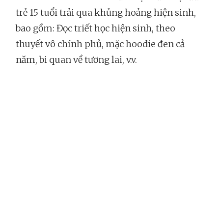
trẻ 15 tuổi trải qua khủng hoảng hiện sinh,
bao gồm: Đọc triết học hiện sinh, theo
thuyết vô chính phủ, mặc hoodie đen cả
năm, bi quan về tương lai, v.v.