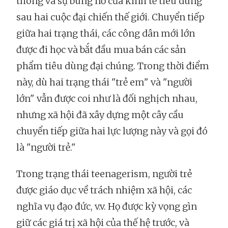
thông và sự bùng nổ của kinh tế tiêu dùng
sau hai cuộc đại chiến thế giới. Chuyển tiếp
giữa hai trạng thái, các công dân mới lớn
được đi học và bắt đầu mua bán các sản
phẩm tiêu dùng đại chúng. Trong thời điểm
này, dù hai trạng thái "trẻ em" và "người
lớn" vẫn được coi như là đối nghịch nhau,
nhưng xã hội đã xây dựng một cây cầu
chuyển tiếp giữa hai lực lượng này và gọi đó
là "người trẻ."
Trong trạng thái teenagerism, người trẻ
được giáo dục về trách nhiệm xã hội, các
nghĩa vụ đạo đức, v.v. Họ được kỳ vọng gìn
giữ các giá trị xã hội của thế hệ trước, và