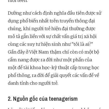
tuổi teen.
Dường như cách định nghĩa đầu tiên được sử
dụng phổ biến nhất trên truyền thông đại
chúng, khi người trẻ hiện đại thường được
mô tả gắn liền với sự chất vấn giá trị xã hội
cùng các suy tư hiện sinh như "tôi là ai?"
Gần đây ở Việt Nam thậm chí còn có một bộ
cẩm nang được ra đời như một phần của
một đề tài khoa học-kỹ thuật cấp trung học
phổ thông, ra đời để giải quyết các vấn đề về
danh tính cho người trẻ.
2. Nguồn gốc của teenagerism