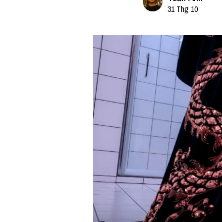
31 Thg 10