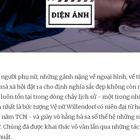
i người phụ nữ, những gánh nặng về ngoại hình, về t
mà xã hội đặt ra cho định nghĩa sắc đẹp không còn 
luôn tồn tại trong dòng chảy lịch sử - một trong nh
 nhất là bức tượng Vệ nữ Willendorf có niên đại từ h
 năm TCN - và giày vò hằng hà sa số thế hệ những 
. Chúng đã được khai thác vô vàn lần qua những tá
huật.