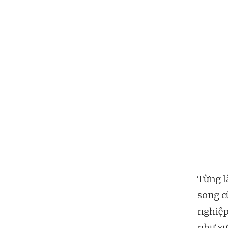
Từng l
song c
nghiệp
như xư