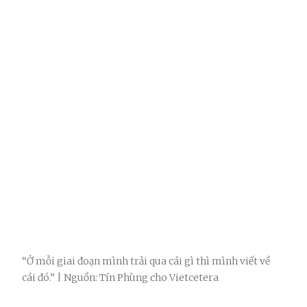
“Ở mỗi giai đoạn mình trải qua cái gì thì mình viết về
cái đó.” | Nguồn: Tín Phùng cho Vietcetera