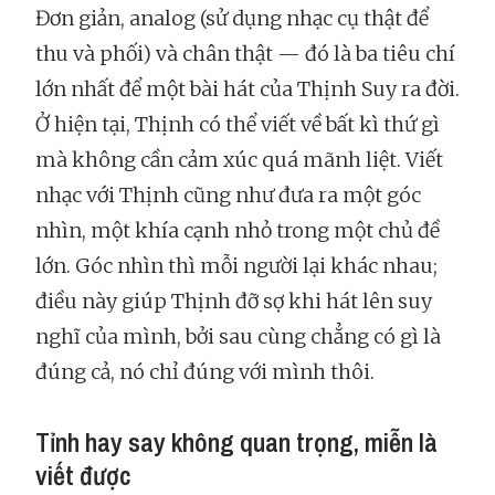
Đơn giản, analog (sử dụng nhạc cụ thật để
thu và phối) và chân thật — đó là ba tiêu chí
lớn nhất để một bài hát của Thịnh Suy ra đời.
Ở hiện tại, Thịnh có thể viết về bất kì thứ gì
mà không cần cảm xúc quá mãnh liệt. Viết
nhạc với Thịnh cũng như đưa ra một góc
nhìn, một khía cạnh nhỏ trong một chủ đề
lớn. Góc nhìn thì mỗi người lại khác nhau;
điều này giúp Thịnh đỡ sợ khi hát lên suy
nghĩ của mình, bởi sau cùng chẳng có gì là
đúng cả, nó chỉ đúng với mình thôi.
Tỉnh hay say không quan trọng, miễn là
viết được