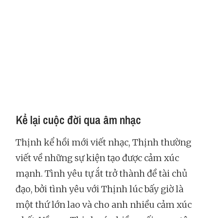
Kể lại cuộc đời qua âm nhạc
Thịnh kể hồi mới viết nhạc, Thịnh thường
viết về những sự kiện tạo được cảm xúc
mạnh. Tình yêu tự ắt trở thành đề tài chủ
đạo, bởi tình yêu với Thịnh lúc bấy giờ là
một thứ lớn lao và cho anh nhiều cảm xúc