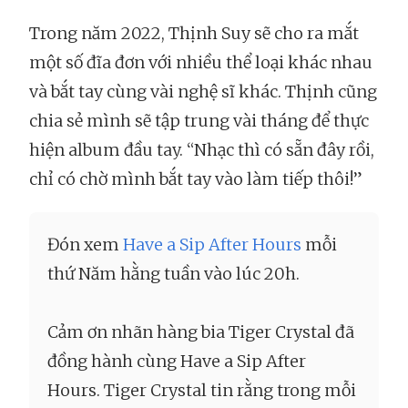
Trong năm 2022, Thịnh Suy sẽ cho ra mắt
một số đĩa đơn với nhiều thể loại khác nhau
và bắt tay cùng vài nghệ sĩ khác. Thịnh cũng
chia sẻ mình sẽ tập trung vài tháng để thực
hiện album đầu tay. “Nhạc thì có sẵn đây rồi,
chỉ có chờ mình bắt tay vào làm tiếp thôi!”
Đón xem
Have a Sip After Hours
mỗi
thứ Năm hằng tuần vào lúc 20h.
Cảm ơn nhãn hàng bia Tiger Crystal đã
đồng hành cùng Have a Sip After
Hours. Tiger Crystal tin rằng trong mỗi