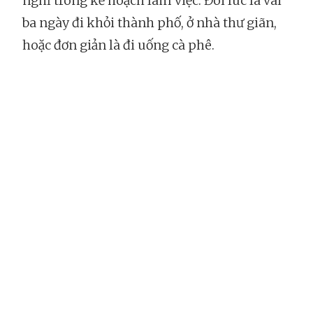
nghỉ trong kế hoạch làm việc. Đôi lúc là vài
ba ngày đi khỏi thành phố, ở nhà thư giãn,
hoặc đơn giản là đi uống cà phê.