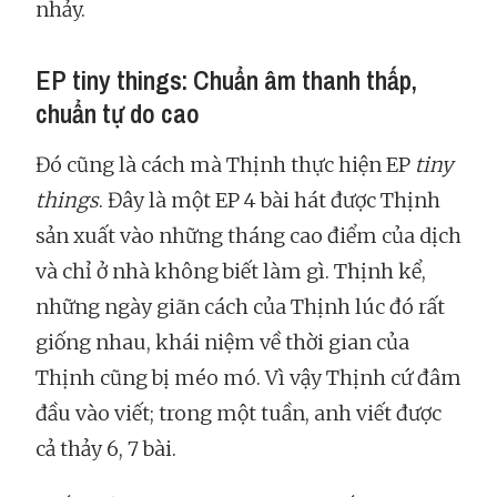
nhảy.
EP tiny things: Chuẩn âm thanh thấp,
chuẩn tự do cao
Đó cũng là cách mà Thịnh thực hiện EP
tiny
things
. Đây là một EP 4 bài hát được Thịnh
sản xuất vào những tháng cao điểm của dịch
và chỉ ở nhà không biết làm gì. Thịnh kể,
những ngày giãn cách của Thịnh lúc đó rất
giống nhau, khái niệm về thời gian của
Thịnh cũng bị méo mó. Vì vậy Thịnh cứ đâm
đầu vào viết; trong một tuần, anh viết được
cả thảy 6, 7 bài.