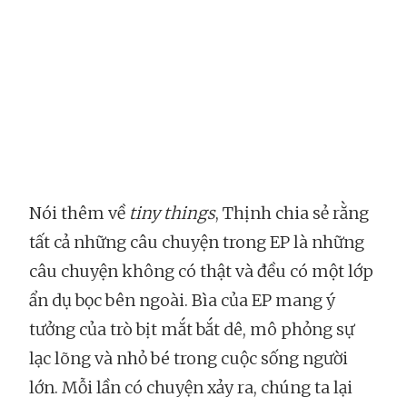
Nói thêm về
tiny things
, Thịnh chia sẻ rằng
tất cả những câu chuyện trong EP là những
câu chuyện không có thật và đều có một lớp
ẩn dụ bọc bên ngoài. Bìa của EP mang ý
tưởng của trò bịt mắt bắt dê, mô phỏng sự
lạc lõng và nhỏ bé trong cuộc sống người
lớn. Mỗi lần có chuyện xảy ra, chúng ta lại