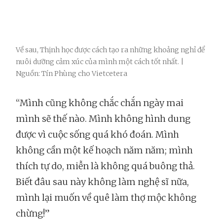
Về sau, Thịnh học được cách tạo ra những khoảng nghỉ để
nuôi dưỡng cảm xúc của mình một cách tốt nhất. |
Nguồn: Tín Phùng cho Vietcetera
“Mình cũng không chắc chắn ngày mai
mình sẽ thế nào. Mình không hình dung
được vì cuộc sống quá khó đoán. Mình
không cần một kế hoạch năm năm; mình
thích tự do, miễn là không quá buông thả.
Biết đâu sau này không làm nghệ sĩ nữa,
mình lại muốn về quê làm thợ mộc không
chừng!”