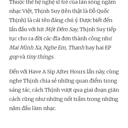
Thuộc thế hệ nghệ sĩ trẻ của làn sóng ngầm
nhạc Việt, Thịnh Suy (tên thật là Đỗ Quốc
Thịnh) là cái tên đáng chú ý. Được biết đến
lần đầu với hit
Một Đêm Say
, Thịnh Suy tiếp
tục cho ra đời các đĩa đơn thành công như
Mai Mình Xa
,
Nghe Em
,
Thanh
hay hai EP
gop
và
tiny things
.
Đến với Have A Sip After Hours lần này, cùng
nghe Thịnh chia sẻ những quan điểm trong
sáng tác, cách Thịnh vượt qua giai đoạn giãn
cách cũng như những nốt trầm trong những
năm đầu làm nhạc.