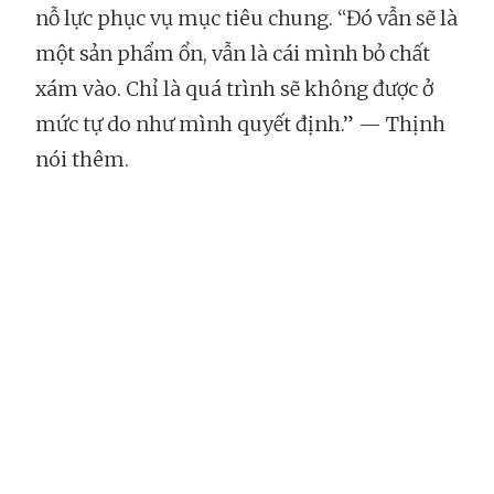
nỗ lực phục vụ mục tiêu chung. “Đó vẫn sẽ là
một sản phẩm ổn, vẫn là cái mình bỏ chất
xám vào. Chỉ là quá trình sẽ không được ở
mức tự do như mình quyết định.” — Thịnh
nói thêm.