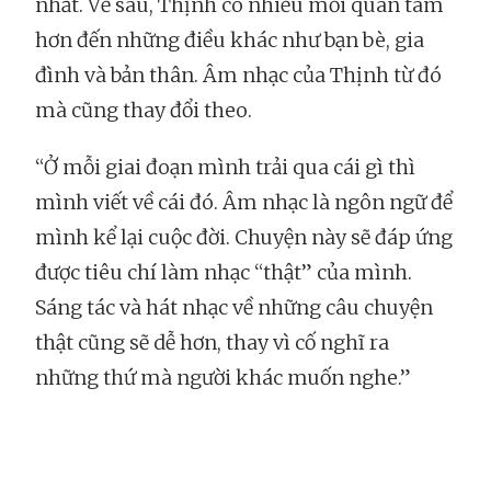
nhất. Về sau, Thịnh có nhiều mối quan tâm
hơn đến những điều khác như bạn bè, gia
đình và bản thân. Âm nhạc của Thịnh từ đó
mà cũng thay đổi theo.
“Ở mỗi giai đoạn mình trải qua cái gì thì
mình viết về cái đó. Âm nhạc là ngôn ngữ để
mình kể lại cuộc đời. Chuyện này sẽ đáp ứng
được tiêu chí làm nhạc “thật” của mình.
Sáng tác và hát nhạc về những câu chuyện
thật cũng sẽ dễ hơn, thay vì cố nghĩ ra
những thứ mà người khác muốn nghe.”