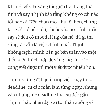
Khi nói về việc sáng tác giữa hai trạng thái
tỉnh và say, Thịnh bảo rằng không có cái nào
tốt hơn cả. Nếu chọn một thứ tốt hơn, chúng
ta sẽ dễ trở nên phụ thuộc vào nó. Tỉnh hoặc
say sẽ đều có mood riêng của nó, dù gì thì
sáng tác vẫn là việc chính nhất. Thịnh
không nghĩ mình nên gò bản thân vào một
điều kiện thích hợp để sáng tác; lúc nào
cũng viết được thì mới viết được nhiều hơn.
Thịnh không đặt quá nặng việc chạy theo
deadline, cứ cần mẫn làm từng ngày. Nhưng
vào những lúc deadline thật sự đến gần,
Thịnh chấp nhận đặt cái tôi thấp xuống và