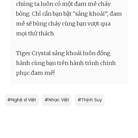
chúng ta luôn có một đam mê cháy
bỏng. Chỉ cần bạn bật "sảng khoái”, đam
mê sẽ bùng cháy cùng bạn vượt qua
mọi thử thách.
Tiger Crystal sảng khoái luôn đồng
hành cùng bạn trên hành trình chinh
phục đam mê!
#
Nghệ sĩ Việt
#
Nhạc Việt
#
Thịnh Suy