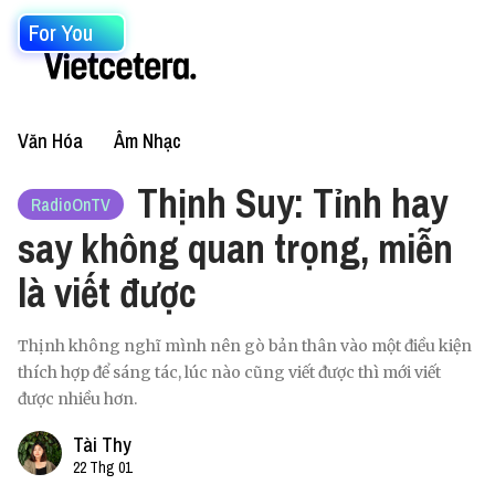
For You
Văn Hóa
Âm Nhạc
Thịnh Suy: Tỉnh hay
RadioOnTV
say không quan trọng, miễn
là viết được
Thịnh không nghĩ mình nên gò bản thân vào một điều kiện
thích hợp để sáng tác, lúc nào cũng viết được thì mới viết
được nhiều hơn.
Tài Thy
22 Thg 01