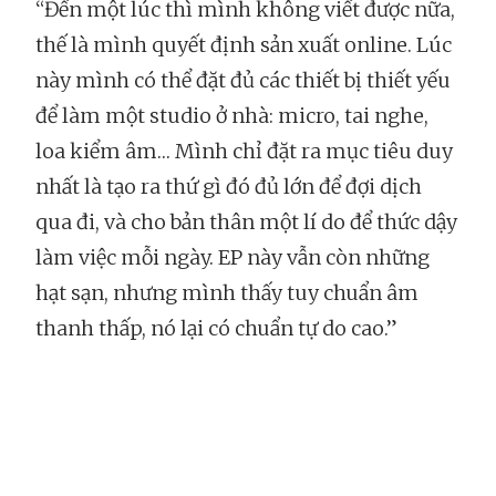
“Đến một lúc thì mình không viết được nữa,
thế là mình quyết định sản xuất online. Lúc
này mình có thể đặt đủ các thiết bị thiết yếu
để làm một studio ở nhà: micro, tai nghe,
loa kiểm âm… Mình chỉ đặt ra mục tiêu duy
nhất là tạo ra thứ gì đó đủ lớn để đợi dịch
qua đi, và cho bản thân một lí do để thức dậy
làm việc mỗi ngày. EP này vẫn còn những
hạt sạn, nhưng mình thấy tuy chuẩn âm
thanh thấp, nó lại có chuẩn tự do cao.”