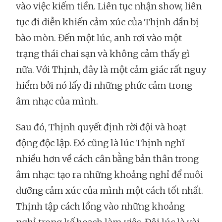
vào việc kiếm tiền. Liên tục nhận show, liên
tục đi diễn khiến cảm xúc của Thịnh dần bị
bào mòn. Đến một lúc, anh rơi vào một
trạng thái chai sạn và không cảm thấy gì
nữa. Với Thịnh, đây là một cảm giác rất nguy
hiểm bởi nó lấy đi những phức cảm trong
âm nhạc của mình.
Sau đó, Thịnh quyết định rời đội và hoạt
động độc lập. Đó cũng là lúc Thịnh nghĩ
nhiều hơn về cách cân bằng bản thân trong
âm nhạc: tạo ra những khoảng nghỉ để nuôi
dưỡng cảm xúc của mình một cách tốt nhất.
Thịnh tập cách lồng vào những khoảng