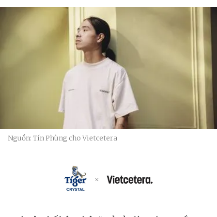
Nguồn: Tín Phùng cho Vietcetera