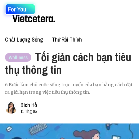
For You
Chất Lượng Sống
Thử Rồi Thích
Tối giản cách bạn tiêu
Well-ness
thụ thông tin
6 Bước làm chủ cuộc sống trực tuyến của bạn bằng cách đặt
ra giới hạn trong việc tiêu thụ thông tin.
Bích Hồ
11 Thg 05