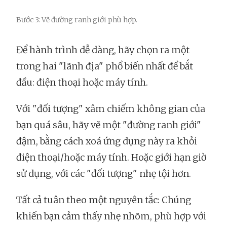
Bước 3: Vẽ đường ranh giới phù hợp.
Để hành trình dễ dàng, hãy chọn ra một
trong hai "lãnh địa" phổ biến nhất để bắt
đầu: điện thoại hoặc máy tính.
Với "đối tượng" xâm chiếm không gian của
bạn quá sâu, hãy vẽ một "đường ranh giới"
đậm, bằng cách xoá ứng dụng này ra khỏi
điện thoại/hoặc máy tính. Hoặc giới hạn giờ
sử dụng, với các "đối tượng" nhẹ tội hơn.
Tất cả tuân theo một nguyên tắc: Chúng
khiến bạn cảm thấy nhẹ nhõm, phù hợp với