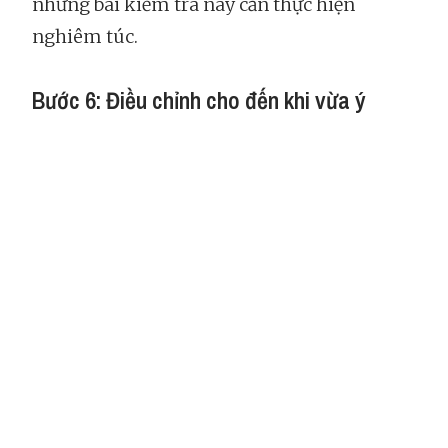
nhưng bài kiểm tra này cần thực hiện
nghiêm túc.
Bước 6: Điều chỉnh cho đến khi vừa ý