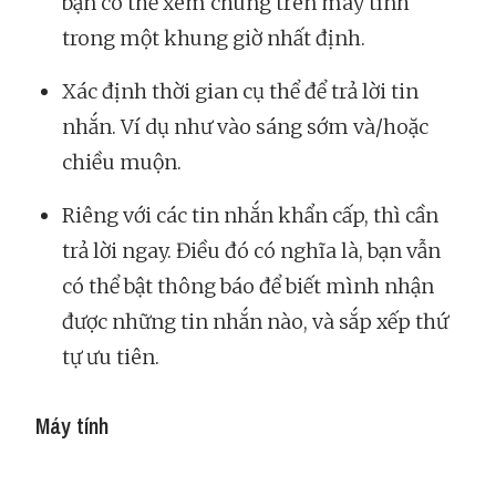
bạn có thể xem chúng trên máy tính
trong một khung giờ nhất định.
Xác định thời gian cụ thể để trả lời tin
nhắn. Ví dụ như vào sáng sớm và/hoặc
chiều muộn.
Riêng với các tin nhắn khẩn cấp, thì cần
trả lời ngay. Điều đó có nghĩa là, bạn vẫn
có thể bật thông báo để biết mình nhận
được những tin nhắn nào, và sắp xếp thứ
tự ưu tiên.
Máy tính