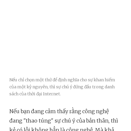
Nếu chỉ chọn một thứ để định nghĩa cho sự khan hiếm
của một kỷ nguyên, thì sự chú ý đứng đầu trong danh
sách của thời đại Internet.
Nếu bạn đang cảm thấy rằng công nghệ
đang "thao túng" sự chú ý của bản thân, thì
kẻ có lỗi không hẳn là công nghệ. Mà khả