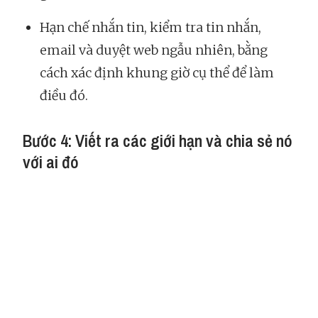
Hạn chế nhắn tin, kiểm tra tin nhắn,
email và duyệt web ngẫu nhiên, bằng
cách xác định khung giờ cụ thể để làm
điều đó.
Bước 4: Viết ra các giới hạn và chia sẻ nó
với ai đó