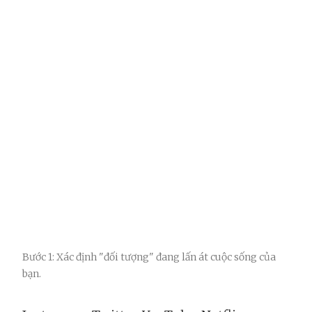
Bước 1: Xác định "đối tượng" đang lấn át cuộc sống của
bạn.