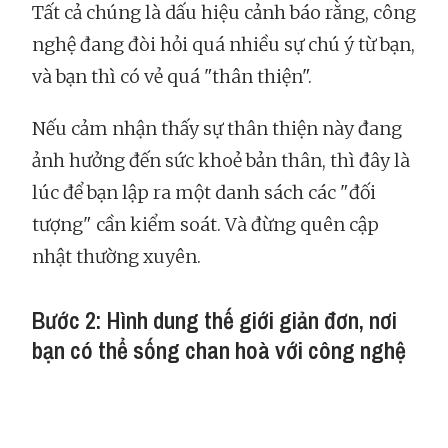
Tất cả chúng là dấu hiệu cảnh báo rằng, công
nghệ đang đòi hỏi quá nhiều sự chú ý từ bạn,
và bạn thì có vẻ quá "thân thiện".
Nếu cảm nhận thấy sự thân thiện này đang
ảnh hưởng đến sức khoẻ bản thân, thì đây là
lúc để bạn lập ra một danh sách các "đối
tượng" cần kiểm soát. Và đừng quên cập
nhật thường xuyên.
Bước 2: Hình dung thế giới giản đơn, nơi
bạn có thể sống chan hoà với công nghệ