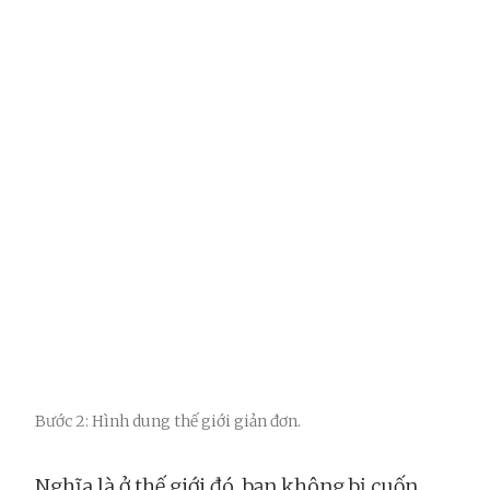
Bước 2: Hình dung thế giới giản đơn.
Nghĩa là ở thế giới đó, bạn không bị cuốn