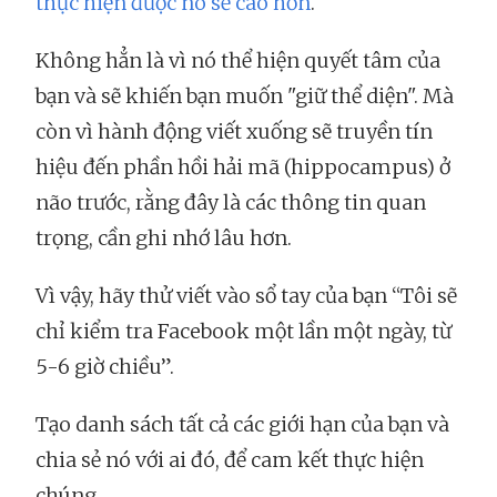
thực hiện được nó sẽ cao hơn
.
Không hẳn là vì nó thể hiện quyết tâm của
bạn và sẽ khiến bạn muốn "giữ thể diện". Mà
còn vì hành động viết xuống sẽ truyền tín
hiệu đến phần hồi hải mã (hippocampus) ở
não trước, rằng đây là các thông tin quan
trọng, cần ghi nhớ lâu hơn.
Vì vậy, hãy thử viết vào sổ tay của bạn “Tôi sẽ
chỉ kiểm tra Facebook một lần một ngày, từ
5-6 giờ chiều”.
Tạo danh sách tất cả các giới hạn của bạn và
chia sẻ nó với ai đó, để cam kết thực hiện
chúng.