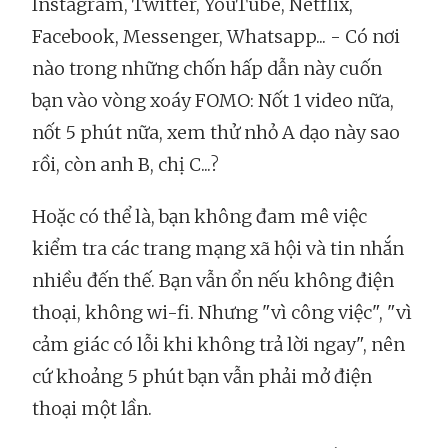
Instagram, Twitter, YouTube, Netflix,
Facebook, Messenger, Whatsapp... - Có nơi
nào trong những chốn hấp dẫn này cuốn
bạn vào vòng xoáy FOMO: Nốt 1 video nữa,
nốt 5 phút nữa, xem thử nhỏ A dạo này sao
rồi, còn anh B, chị C...?
Hoặc có thể là, bạn không đam mê việc
kiểm tra các trang mạng xã hội và tin nhắn
nhiều đến thế. Bạn vẫn ổn nếu không điện
thoại, không wi-fi. Nhưng "vì công việc", "vì
cảm giác có lỗi khi không trả lời ngay", nên
cứ khoảng 5 phút bạn vẫn phải mở điện
thoại một lần.