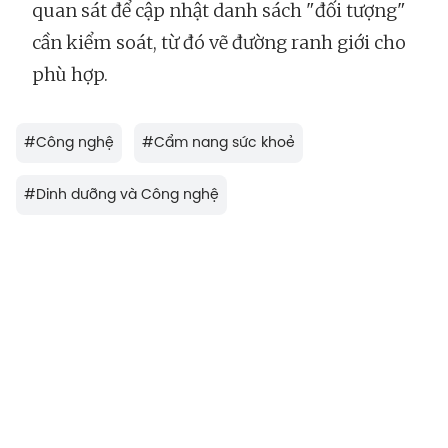
quan sát để cập nhật danh sách "đối tượng"
cần kiểm soát, từ đó vẽ đường ranh giới cho
phù hợp.
#
Công nghệ
#
Cẩm nang sức khoẻ
#
Dinh dưỡng và Công nghệ