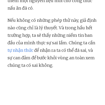
thêm một nguyên liệu mới cho công thức
nấu ăn đã có.
Nếu không có những phép thử này, giả định
nào cũng chỉ là lý thuyết. Và trong hầu hết
trường hợp, ta sẽ thấy những niềm tin ban
đầu của mình thực sự sai lầm. Chúng ta cần
tự nhận thức
để nhận ra ta có thể đã sai, và
sự can đảm để bước khỏi vùng an toàn xem
chúng ta có sai không.