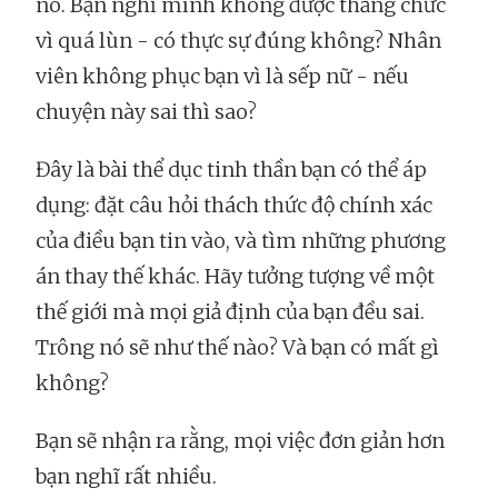
nó. Bạn nghĩ mình không được thăng chức
vì quá lùn - có thực sự đúng không? Nhân
viên không phục bạn vì là sếp nữ - nếu
chuyện này sai thì sao?
Đây là bài thể dục tinh thần bạn có thể áp
dụng: đặt câu hỏi thách thức độ chính xác
của điều bạn tin vào, và tìm những phương
án thay thế khác. Hãy tưởng tượng về một
thế giới mà mọi giả định của bạn đều sai.
Trông nó sẽ như thế nào? Và bạn có mất gì
không?
Bạn sẽ nhận ra rằng, mọi việc đơn giản hơn
bạn nghĩ rất nhiều.