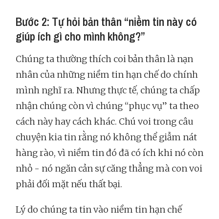
Bước 2: Tự hỏi bản thân “niềm tin này có
giúp ích gì cho mình không?”
Chúng ta thường thích coi bản thân là nạn
nhân của những niềm tin hạn chế do chính
mình nghĩ ra. Nhưng thực tế, chúng ta chấp
nhận chúng còn vì chúng “phục vụ” ta theo
cách này hay cách khác. Chú voi trong câu
chuyện kia tin rằng nó không thể giẫm nát
hàng rào, vì niềm tin đó đã có ích khi nó còn
nhỏ - nó ngăn cản sự căng thẳng mà con voi
phải đối mặt nếu thất bại.
Lý do chúng ta tin vào niềm tin hạn chế