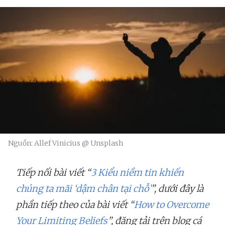
Nguồn: Allef Vinicius @ Unsplash
Tiếp nối bài viết “
3 Kiểu niềm tin khiến
chúng ta mãi ‘dậm chân tại chỗ’
”, dưới đây là
phần tiếp theo của bài viết “
How to Overcome
Your Limiting Beliefs
”, đăng tải trên blog cá