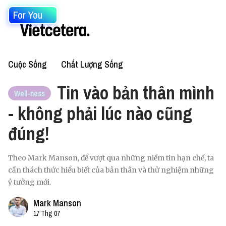
For You
Cuộc Sống
Chất Lượng Sống
Tin vào bản thân mình
Well-ness
- không phải lúc nào cũng
đúng!
Theo Mark Manson, để vượt qua những niềm tin hạn chế, ta
cần thách thức hiểu biết của bản thân và thử nghiệm những
ý tưởng mới.
Mark Manson
17 Thg 07