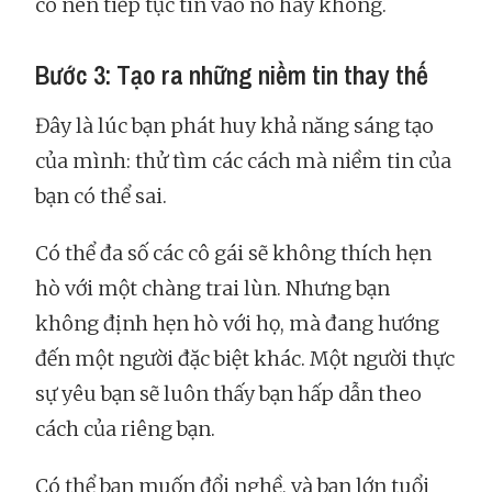
có nên tiếp tục tin vào nó hay không.
Bước 3: Tạo ra những niềm tin thay thế
Đây là lúc bạn phát huy khả năng sáng tạo
của mình: thử tìm các cách mà niềm tin của
bạn có thể sai.
Có thể đa số các cô gái sẽ không thích hẹn
hò với một chàng trai lùn. Nhưng bạn
không định hẹn hò với họ, mà đang hướng
đến một người đặc biệt khác. Một người thực
sự yêu bạn sẽ luôn thấy bạn hấp dẫn theo
cách của riêng bạn.
Có thể bạn muốn đổi nghề, và bạn lớn tuổi