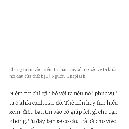
Chúng ta tin vào niềm tin hạn chế, bởi nó bảo vệ ta khỏi
nỗi đau của thất bại. | Nguồn: Unsplash
Niềm tin chỉ gắn bó với ta nếu nó “phục vụ”
ta ở khía cạnh nào đó. Thế nên hãy tìm hiểu
xem, điều bạn tin vào có giúp ích gì cho bạn
không. Từ đây, bạn sẽ có câu trả lời cho việc