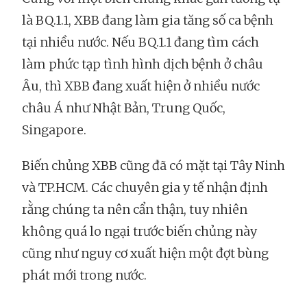
là BQ.1.1, XBB đang làm gia tăng số ca bệnh
tại nhiều nước. Nếu BQ.1.1 đang tìm cách
làm phức tạp tình hình dịch bệnh ở châu
Âu, thì XBB đang xuất hiện ở nhiều nước
châu Á như Nhật Bản, Trung Quốc,
Singapore.
Biến chủng XBB cũng đã có mặt tại Tây Ninh
và TP.HCM. Các chuyên gia y tế nhận định
rằng chúng ta nên cẩn thận, tuy nhiên
không quá lo ngại trước biến chủng này
cũng như nguy cơ xuất hiện một đợt bùng
phát mới trong nước.