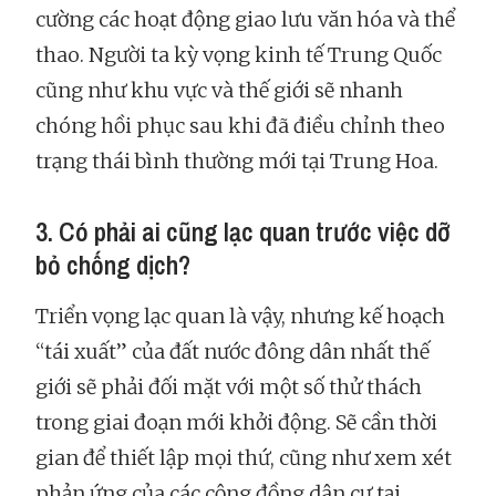
cường các hoạt động giao lưu văn hóa và thể
thao. Người ta kỳ vọng kinh tế Trung Quốc
cũng như khu vực và thế giới sẽ nhanh
chóng hồi phục sau khi đã điều chỉnh theo
trạng thái bình thường mới tại Trung Hoa.
3. Có phải ai cũng lạc quan trước việc dỡ
bỏ chống dịch?
Triển vọng lạc quan là vậy, nhưng kế hoạch
“tái xuất” của đất nước đông dân nhất thế
giới sẽ phải đối mặt với một số thử thách
trong giai đoạn mới khởi động. Sẽ cần thời
gian để thiết lập mọi thứ, cũng như xem xét
phản ứng của các cộng đồng dân cư tại