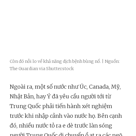
Còn đó nỗi lo về khả năng dịch bệnh bùng nổ. | Nguồn:
The Guardian via Shutterstock
Ngoài ra, một số nước như Úc, Canada, Mỹ,
Nhật Bản, hay Ý đã yêu cầu người tới từ
Trung Quốc phải tiến hành xét nghiệm
trước khi nhập cảnh vào nước họ. Bên cạnh
đó, nhiều nước tỏ ra e dè trước làn sóng
người Trung Quốc di chuyển ồ ạt ra các ngõ