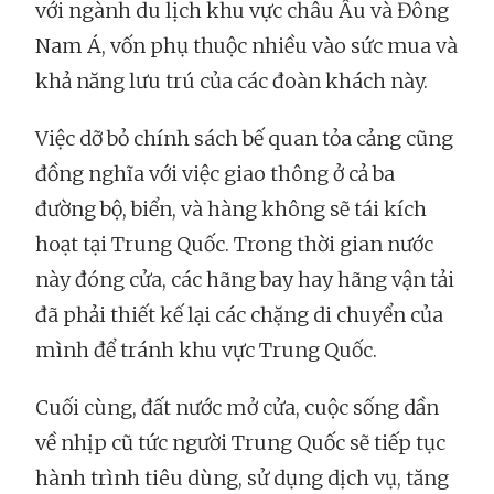
với ngành du lịch khu vực châu Âu và Đông
Nam Á, vốn phụ thuộc nhiều vào sức mua và
khả năng lưu trú của các đoàn khách này.
Việc dỡ bỏ chính sách bế quan tỏa cảng cũng
đồng nghĩa với việc giao thông ở cả ba
đường bộ, biển, và hàng không sẽ tái kích
hoạt tại Trung Quốc. Trong thời gian nước
này đóng cửa, các hãng bay hay hãng vận tải
đã phải thiết kế lại các chặng di chuyển của
mình để tránh khu vực Trung Quốc.
Cuối cùng, đất nước mở cửa, cuộc sống dần
về nhịp cũ tức người Trung Quốc sẽ tiếp tục
hành trình tiêu dùng, sử dụng dịch vụ, tăng