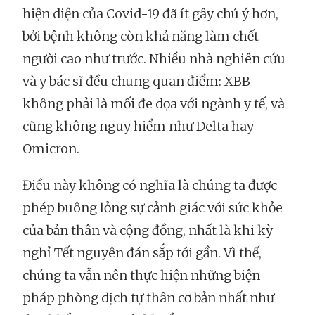
hiện diện của Covid-19 đã ít gây chú ý hơn,
bởi bệnh không còn khả năng làm chết
người cao như trước. Nhiều nhà nghiên cứu
và y bác sĩ đều chung quan điểm: XBB
không phải là mối đe dọa với ngành y tế, và
cũng không nguy hiểm như Delta hay
Omicron.
Điều này không có nghĩa là chúng ta được
phép buông lỏng sự cảnh giác với sức khỏe
của bản thân và cộng đồng, nhất là khi kỳ
nghỉ Tết nguyên đán sắp tới gần. Vì thế,
chúng ta vẫn nên thực hiện những biện
pháp phòng dịch tự thân cơ bản nhất như