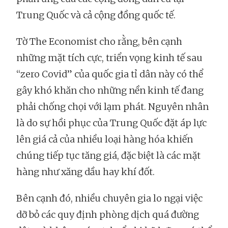
Trung Quốc và cả cộng đồng quốc tế.
Tờ The Economist cho rằng, bên cạnh
những mặt tích cực, triển vọng kinh tế sau
“zero Covid” của quốc gia tỉ dân này có thể
gây khó khăn cho những nền kinh tế đang
phải chống chọi với lạm phát. Nguyên nhân
là do sự hồi phục của Trung Quốc đặt áp lực
lên giá cả của nhiều loại hàng hóa khiến
chúng tiếp tục tăng giá, đặc biệt là các mặt
hàng như xăng dầu hay khí đốt.
Bên cạnh đó, nhiều chuyên gia lo ngại việc
dỡ bỏ các quy định phòng dịch quá đường