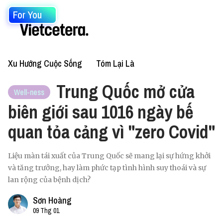
For You
Xu Hướng Cuộc Sống
Tóm Lại Là
Trung Quốc mở cửa
Well-ness
biên giới sau 1016 ngày bế
quan tỏa cảng vì "zero Covid"
Liệu màn tái xuất của Trung Quốc sẽ mang lại sự hứng khởi
và tăng trưởng, hay làm phức tạp tình hình suy thoái và sự
lan rộng của bệnh dịch?
Sơn Hoàng
09 Thg 01