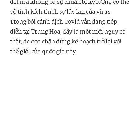
đột mà không có sự chuẩn bị kỹ lưỡng có thể
vô tình kích thích sự lây lan của virus.
Trong bối cảnh dịch Covid vẫn đang tiếp
diễn tại Trung Hoa, đây là một mối nguy có
thật, đe dọa chặn đứng kế hoạch trở lại với
thế giới của quốc gia này.