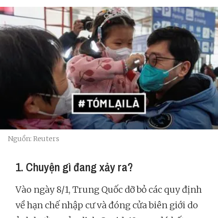
Nguồn: Reuters
1. Chuyện gì đang xảy ra?
Vào ngày 8/1, Trung Quốc dỡ bỏ các quy định
về hạn chế nhập cư và đóng cửa biên giới do