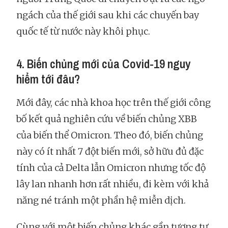
ngách của thế giới sau khi các chuyến bay
quốc tế từ nước này khôi phục.
4. Biến chủng mới của Covid-19 nguy
hiểm tới đâu?
Mới đây, các nhà khoa học trên thế giới công
bố kết quả nghiên cứu về biến chủng XBB
của biến thể Omicron. Theo đó, biến chủng
này có ít nhất 7 đột biến mới, sở hữu đủ đặc
tính của cả Delta lẫn Omicron nhưng tốc độ
lây lan nhanh hơn rất nhiều, đi kèm với khả
năng né tránh một phần hệ miễn dịch.
Cùng với một biến chủng khác gần tương tự