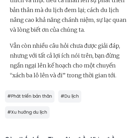
thích và mục tiêu cá nhân lên sự phát triển
bản thân mà du lịch đem lại; cách du lịch
nâng cao khả năng chánh niệm, sự lạc quan
và lòng biết ơn của chúng ta.
Vẫn còn nhiều câu hỏi chưa được giải đáp,
nhưng với tất cả lợi ích nói trên, bạn đừng
ngần ngại lên kế hoạch cho một chuyến
“xách ba lô lên và đi” trong thời gian tới.
#
Phát triển bản thân
#
Du lịch
#
Xu hướng du lịch