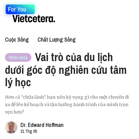
For You
Cuộc Sống
Chất Lượng Sống
Vai trò của du lịch
Well-ness
dưới góc độ nghiên cứu tâm
lý học
Hơn cả “chữa lành”, bạn nên kỳ vọng gì cho một chuyến đi
xa để lên kế hoạch và tận hưởng hành trình của mình trọn
vẹn hơn?
Dr. Edward Hoffman
21 Thg 05