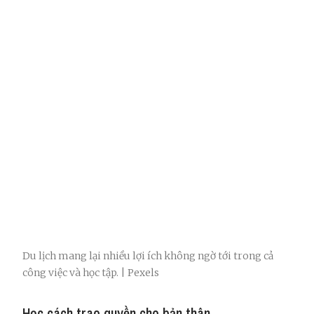
Du lịch mang lại nhiều lợi ích không ngờ tới trong cả
công việc và học tập. | Pexels
Học cách trao quyền cho bản thân