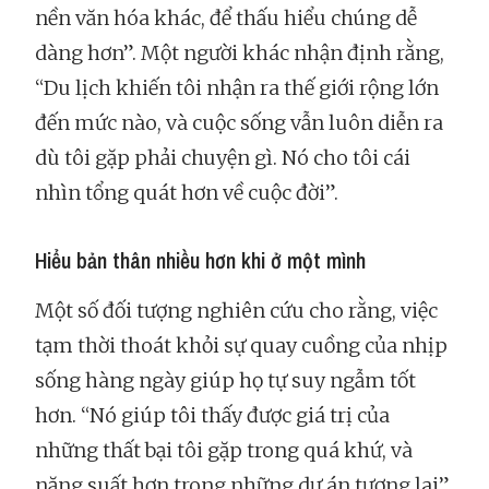
nền văn hóa khác, để thấu hiểu chúng dễ
dàng hơn”. Một người khác nhận định rằng,
“Du lịch khiến tôi nhận ra thế giới rộng lớn
đến mức nào, và cuộc sống vẫn luôn diễn ra
dù tôi gặp phải chuyện gì. Nó cho tôi cái
nhìn tổng quát hơn về cuộc đời”.
Hiểu bản thân nhiều hơn khi ở một mình
Một số đối tượng nghiên cứu cho rằng, việc
tạm thời thoát khỏi sự quay cuồng của nhịp
sống hàng ngày giúp họ tự suy ngẫm tốt
hơn. “Nó giúp tôi thấy được giá trị của
những thất bại tôi gặp trong quá khứ, và
năng suất hơn trong những dự án tương lai”,