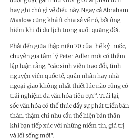
đương đại, gần như không có ai phân tích
hay ghi chú gì về điều này. Ngay cả Abraham
Maslow cũng khá ít chia sẻ về nó, bởi ông
hiếm khi đi du lịch trong suốt quãng đời.
Phải đến giữa thập niên 70 của thế kỷ trước,
chuyên gia tâm lý Peter Adler mới có thêm
lập luận rằng, “các sinh viên trao đổi, tình
nguyện viên quốc tế, quân nhân hay nhà
ngoại giao không nhất thiết lúc nào cũng có
trải nghiệm đa văn hóa tiêu cực”. Trái lại,
sốc văn hóa có thể thúc đẩy sự phát triển bản
thân, thậm chí nhu cầu thể hiện bản thân
khi bạn tiếp xúc với những niềm tin, giá trị
và lối sống mới”.