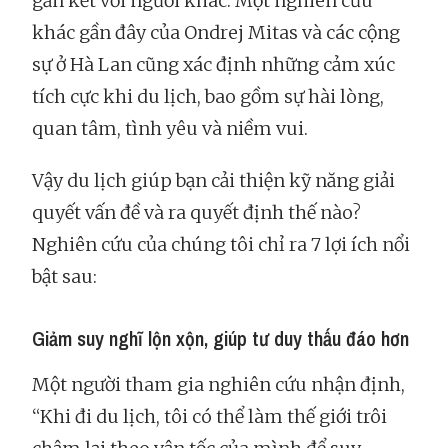
gắn kết với người khác. Một nghiên cứu
khác gần đây của Ondrej Mitas và các cộng
sự ở Hà Lan cũng xác định những cảm xúc
tích cực khi du lịch, bao gồm sự hài lòng,
quan tâm, tình yêu và niềm vui.
Vậy du lịch giúp bạn cải thiện kỹ năng giải
quyết vấn đề và ra quyết định thế nào?
Nghiên cứu của chúng tôi chỉ ra 7 lợi ích nổi
bật sau:
Giảm suy nghĩ lộn xộn, giúp tư duy thấu đáo hơn
Một người tham gia nghiên cứu nhận định,
“Khi đi du lịch, tôi có thể làm thế giới trôi