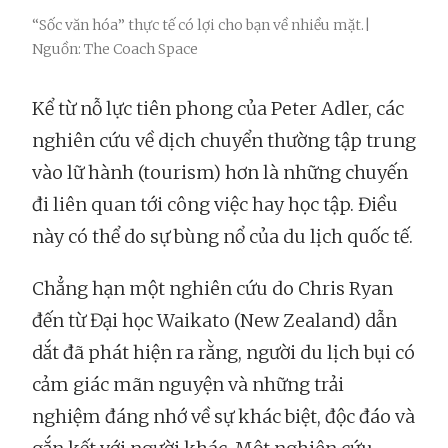
“Sốc văn hóa” thực tế có lợi cho bạn về nhiều mặt.|
Nguồn: The Coach Space
Kể từ nỗ lực tiên phong của Peter Adler, các
nghiên cứu về dịch chuyển thường tập trung
vào lữ hành (tourism) hơn là những chuyến
đi liên quan tới công việc hay học tập. Điều
này có thể do sự bùng nổ của du lịch quốc tế.
Chẳng hạn một nghiên cứu do Chris Ryan
đến từ Đại học Waikato (New Zealand) dẫn
dắt đã phát hiện ra rằng, người du lịch bụi có
cảm giác mãn nguyện và những trải
nghiệm đáng nhớ về sự khác biệt, độc đáo và