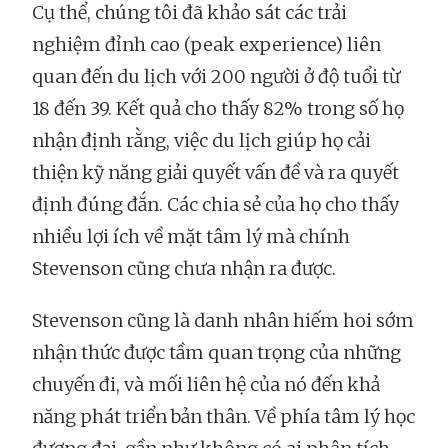
Cụ thể, chúng tôi đã khảo sát các trải
nghiệm đỉnh cao (peak experience) liên
quan đến du lịch với 200 người ở độ tuổi từ
18 đến 39. Kết quả cho thấy 82% trong số họ
nhận định rằng, việc du lịch giúp họ cải
thiện kỹ năng giải quyết vấn đề và ra quyết
định đúng đắn. Các chia sẻ của họ cho thấy
nhiều lợi ích về mặt tâm lý mà chính
Stevenson cũng chưa nhận ra được.
Stevenson cũng là danh nhân hiếm hoi sớm
nhận thức được tầm quan trọng của những
chuyến đi, và mối liên hệ của nó đến khả
năng phát triển bản thân. Về phía tâm lý học