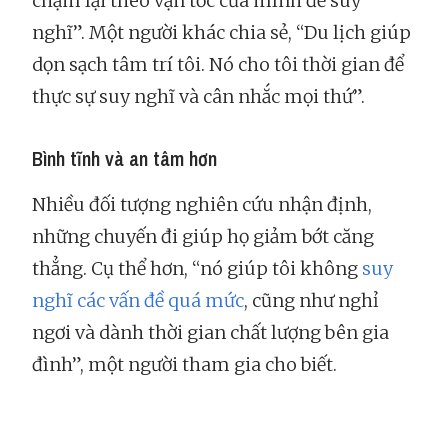
chậm lại theo vận tốc của mình để suy
nghĩ”. Một người khác chia sẻ, “Du lịch giúp
dọn sạch tâm trí tôi. Nó cho tôi thời gian để
thực sự suy nghĩ và cân nhắc mọi thứ”.
Bình tĩnh và an tâm hơn
Nhiều đối tượng nghiên cứu nhận định,
những chuyến đi giúp họ giảm bớt căng
thẳng. Cụ thể hơn, “nó giúp tôi không
suy
nghĩ các vấn đề quá mức
, cũng như nghỉ
ngơi và dành thời gian chất lượng bên gia
đình”, một người tham gia cho biết.