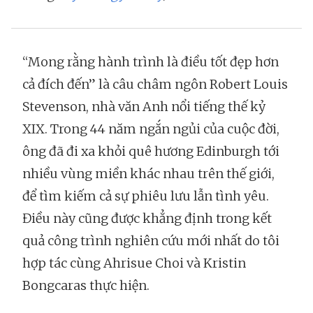
“Mong rằng hành trình là điều tốt đẹp hơn
cả đích đến” là câu châm ngôn Robert Louis
Stevenson, nhà văn Anh nổi tiếng thế kỷ
XIX. Trong 44 năm ngắn ngủi của cuộc đời,
ông đã đi xa khỏi quê hương Edinburgh tới
nhiều vùng miền khác nhau trên thế giới,
để tìm kiếm cả sự phiêu lưu lẫn tình yêu.
Điều này cũng được khẳng định trong kết
quả công trình nghiên cứu mới nhất do tôi
hợp tác cùng Ahrisue Choi và Kristin
Bongcaras thực hiện.