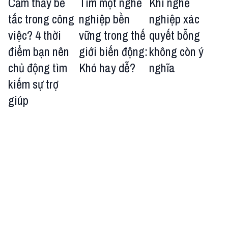
Cảm thấy bế
Tìm một nghề
Khi nghề
tắc trong công
nghiệp bền
nghiệp xác
việc? 4 thời
vững trong thế
quyết bỗng
điểm bạn nên
giới biến động:
không còn ý
chủ động tìm
Khó hay dễ?
nghĩa
kiếm sự trợ
giúp