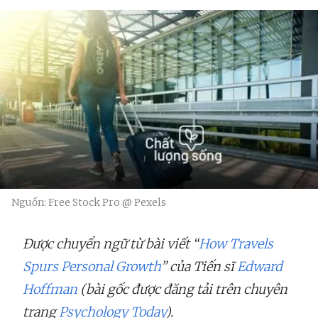
Nguồn: Free Stock Pro @ Pexels
Được chuyển ngữ từ bài viết “
How Travels
Spurs Personal Growth
” của Tiến sĩ
Edward
Hoffman
(bài gốc được đăng tải trên chuyên
trang
Psychology Today
).