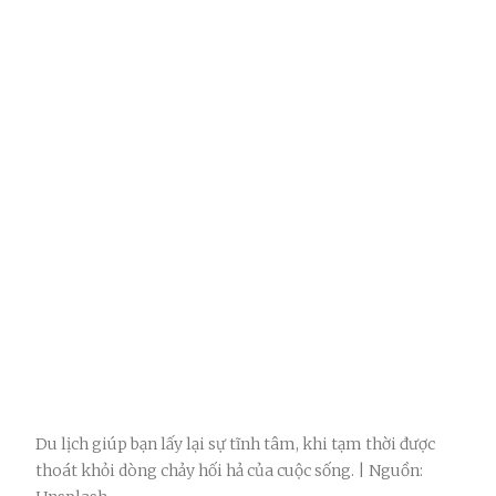
Du lịch giúp bạn lấy lại sự tĩnh tâm, khi tạm thời được
thoát khỏi dòng chảy hối hả của cuộc sống. | Nguồn: