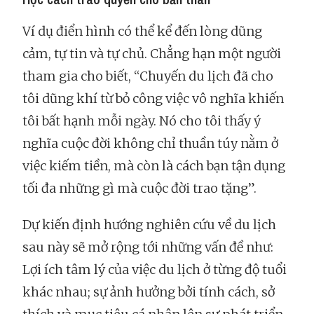
Ví dụ điển hình có thể kể đến lòng dũng
cảm, tự tin và tự chủ. Chẳng hạn một người
tham gia cho biết, “Chuyến du lịch đã cho
tôi dũng khí từ bỏ công việc vô nghĩa khiến
tôi bất hạnh mỗi ngày. Nó cho tôi thấy ý
nghĩa cuộc đời không chỉ thuần túy nằm ở
việc kiếm tiền, mà còn là cách bạn tận dụng
tối đa những gì mà cuộc đời trao tặng”.
Dự kiến định hướng nghiên cứu về du lịch
sau này sẽ mở rộng tới những vấn đề như:
Lợi ích tâm lý của việc du lịch ở từng độ tuổi
khác nhau; sự ảnh hưởng bởi tính cách, sở