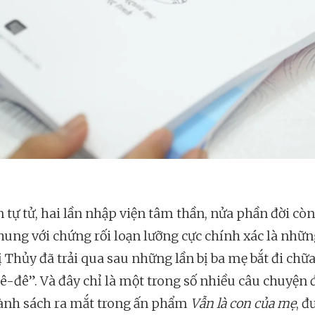
 tự tử, hai lần nhập viện tâm thần, nửa phần đời còn 
hung với chứng rối loạn lưỡng cực chính xác là nhữn
ị Thủy đã trải qua sau những lần bị ba mẹ bắt đi chữa
ê-đê”. Và đây chỉ là một trong số nhiều câu chuyện 
hành sách ra mắt trong ấn phẩm
Vẫn là con của mẹ
, đ