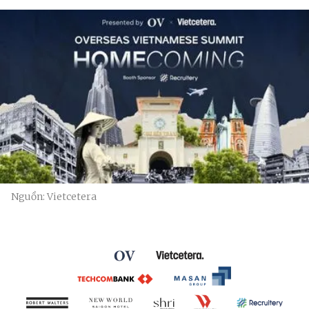
Nguồn: Vietcetera