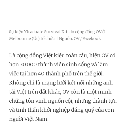
Sự kiện ‘Graduate Survival Kit’ do cộng đồng OV ở
Melbourne (Úc) tổ chức. | Nguồn: OV / Facebook
Là cộng đồng Việt kiều toàn cầu, hiện OV có
hơn 30.000 thành viên sinh sống và làm
việc tại hơn 40 thành phố trên thế giới.
Không chỉ là mạng lưới kết nối những anh
tài Việt trên đất khác, OV còn là một minh
chứng tôn vinh nguồn cội, những thành tựu
và tinh thần khởi nghiệp đáng quý của con
người Việt Nam.