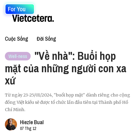
For You
Cuộc Sống
Đời Sống
"Về nhà": Buổi họp
Well-ness
mặt của những người con xa
xứ
Từ ngày 23-25/01/2024, "buổi họp mặt" dành riêng cho cộng
đồng Việt kiều sẽ được tổ chức lần đầu tiên tại Thành phố Hồ
Chí Minh.
Hiezle Bual
07 Thg 12