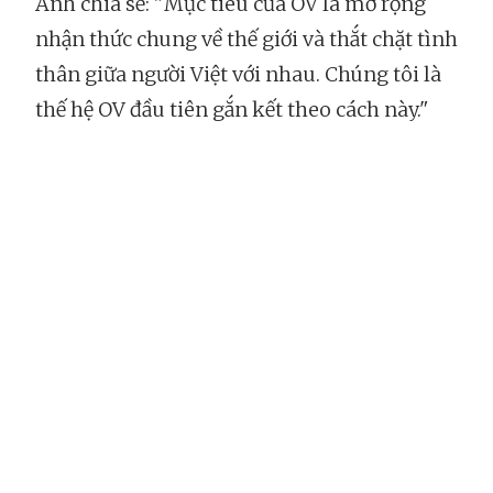
Anh chia sẻ: "Mục tiêu của OV là mở rộng
nhận thức chung về thế giới và thắt chặt tình
thân giữa người Việt với nhau. Chúng tôi là
thế hệ OV đầu tiên gắn kết theo cách này."