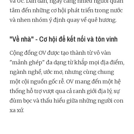
và Úc. Dần dần, ngày càng nhiều người quan
tâm đến những cơ hội phát triển trong nước
và nhen nhóm ý định quay về quê hương.
"Về nhà" - Cơ hội để kết nối và tôn vinh
Cộng đồng OV được tạo thành từ vô vàn
"mảnh ghép" đa dạng từ khắp mọi địa điểm,
ngành nghề, ước mơ, nhưng cùng chung
một cội nguồn gốc rễ. OV mang đến một hệ
thống hỗ trợ vượt qua cả ranh giới địa lý, sự
đùm bọc và thấu hiểu giữa những người con
xa xứ.