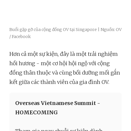
Buổi gặp gỡ của cộng đồng OV tại Singapore | Nguồn: OV
/ Facebook
Hơn cả một sự kiện, đây là một trải nghiệm
hồi hương - một cơ hội hội ngộ với cộng
đồng thân thuộc và cùng bồi dưỡng mối gắn
kết giữa các thành viên của gia đình OV.
Overseas Vietnamese Summit -
HOMECOMING