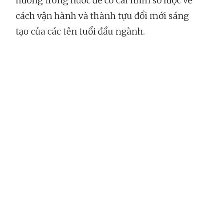
hưởng trong nước để có cái nhìn sơ lược về
cách vận hành và thành tựu đổi mới sáng
tạo của các tên tuổi đầu ngành.