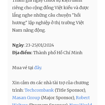
Tham gia ngay chuỗi sự kiện dành
riêng cho cộng đồng Việt kiều và được
lắng nghe những câu chuyện "hồi
hương" lập nghiệp ở thị trường Việt
Nam năng động.
Ngày
: 23-25/01/2024
Địa điểm:
Thành phố Hồ Chí Minh
Mua vé tại
đây
.
Xin cảm ơn các nhà tài trợ của chương
trình:
Techcombank
(Title Sponsor),
Masan Group
(Major Sponsor),
Robert