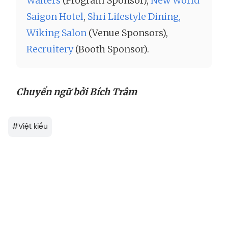
Walters
(Program Sponsor),
New World
Saigon Hotel
,
Shri Lifestyle Dining,
Wiking Salon
(Venue Sponsors),
Recruitery
(Booth Sponsor).
Chuyển ngữ bởi Bích Trâm
#
Việt kiều