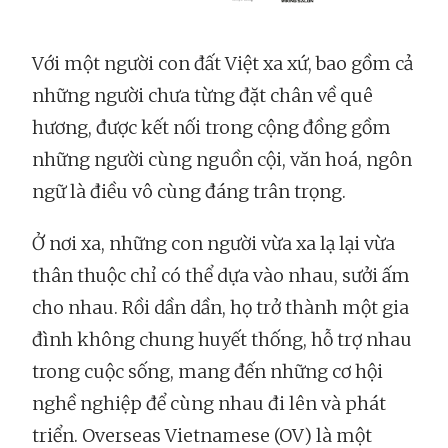
Với một người con đất Việt xa xứ, bao gồm cả
những người chưa từng đặt chân về quê
hương, được kết nối trong cộng đồng gồm
những người cùng nguồn cội, văn hoá, ngôn
ngữ là điều vô cùng đáng trân trọng.
Ở nơi xa, những con người vừa xa lạ lại vừa
thân thuộc chỉ có thể dựa vào nhau, sưởi ấm
cho nhau. Rồi dần dần, họ trở thành một gia
đình không chung huyết thống, hỗ trợ nhau
trong cuộc sống, mang đến những cơ hội
nghề nghiệp để cùng nhau đi lên và phát
triển. Overseas Vietnamese (OV) là một