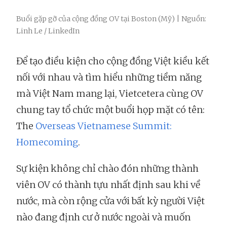
Buổi gặp gỡ của cộng đồng OV tại Boston (Mỹ) | Nguồn:
Linh Le / LinkedIn
Để tạo điều kiện cho cộng đồng Việt kiều kết
nối với nhau và tìm hiểu những tiềm năng
mà Việt Nam mang lại, Vietcetera cùng OV
chung tay tổ chức một buổi họp mặt có tên:
The
Overseas Vietnamese Summit:
Homecoming
.
Sự kiện không chỉ chào đón những thành
viên OV có thành tựu nhất định sau khi về
nước, mà còn rộng cửa với bất kỳ người Việt
nào đang định cư ở nước ngoài và muốn