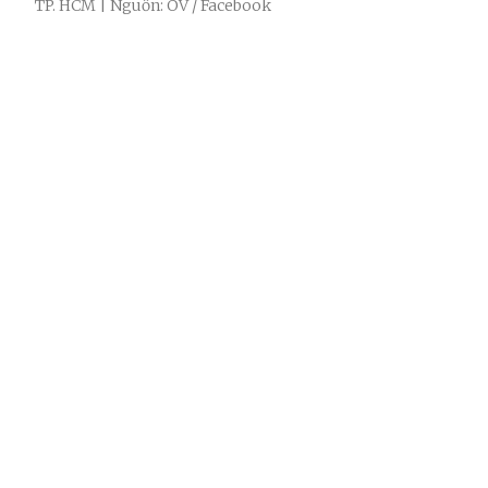
TP. HCM | Nguồn: OV / Facebook