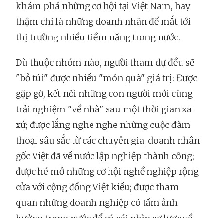
khám phá những cơ hội tại Việt Nam, hay
thậm chí là những doanh nhân để mắt tới
thị trường nhiều tiềm năng trong nước.
Dù thuộc nhóm nào, người tham dự đều sẽ
"bỏ túi" được nhiều "món quà" giá trị: Được
gặp gỡ, kết nối những con người mới cùng
trải nghiệm "về nhà" sau một thời gian xa
xứ; được lắng nghe nghe những cuộc đàm
thoại sâu sắc từ các chuyên gia, doanh nhân
gốc Việt đã về nước lập nghiệp thành công;
được hé mở những cơ hội nghề nghiệp rộng
cửa với cộng đồng Việt kiều; được tham
quan những doanh nghiệp có tầm ảnh