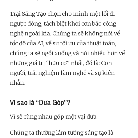
Trại Sáng Tạo chọn cho mình một lối đi
ngược dòng, tách biệt khỏi cơn bão công
nghệ ngoài kia. Chúng ta sẽ không nói về
tốc độ của AI, về sự tối ưu của thuật toán,
chúng ta sẽ ngồi xuống và nói nhiều hơn về
những giá trị “hữu cơ” nhất, đó là: Con
người, trải nghiệm làm nghề và sự kiên
nhẫn.
Vì sao là “Dưa Góp”?
Vì sẽ cùng nhau góp một vại dưa.
Chúng ta thường lầm tưởng sáng tạo là