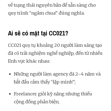
về trạng thái nguyên bản để sẵn sàng cho
quy trình “ngâm chua” đúng nghĩa.
Ai sẽ có mặt tại CC021?
CC021 quy tụ khoảng 20 người làm sáng tạo
đã có trải nghiệm nghề nghiệp, đến từ nhiều
lĩnh vực khác nhau:
Những người làm agency đã 2–4 năm và
bắt đầu cảm thấy “lặp mình”;
Freelancer giỏi kỹ năng nhưng thiếu
cộng đồng phản biện;