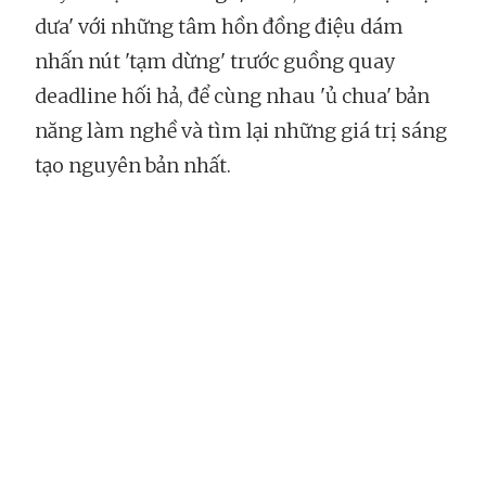
dưa' với những tâm hồn đồng điệu dám
nhấn nút 'tạm dừng' trước guồng quay
deadline hối hả, để cùng nhau 'ủ chua' bản
năng làm nghề và tìm lại những giá trị sáng
tạo nguyên bản nhất.