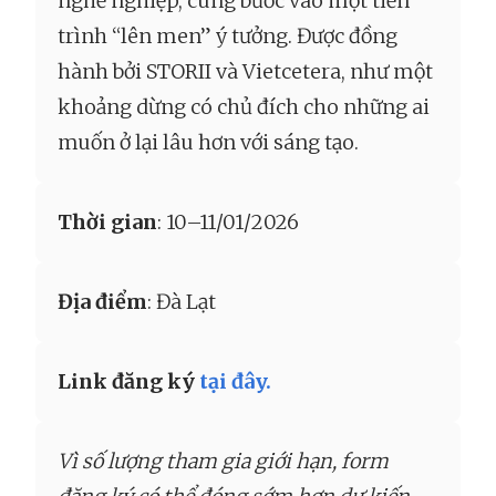
nghề nghiệp, cùng bước vào một tiến
trình “lên men” ý tưởng. Được đồng
hành bởi STORII và Vietcetera, như một
khoảng dừng có chủ đích cho những ai
muốn ở lại lâu hơn với sáng tạo.
Thời gian
: 10–11/01/2026
Địa điểm
: Đà Lạt
Link đăng ký
tại đây.
Vì số lượng tham gia giới hạn, form