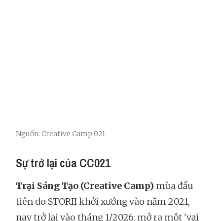
Nguồn: Creative Camp 021
Sự trở lại của CC021
Trại Sáng Tạo (Creative Camp)
mùa đầu
tiên do STORII khởi xướng vào năm 2021,
nay trở lại vào tháng 1/2026; mở ra một 'vại