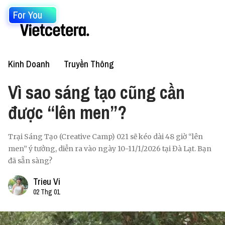
For You
Kinh Doanh
Truyền Thông
Vì sao sáng tạo cũng cần
được “lên men”?
Trại Sáng Tạo (Creative Camp) 021 sẽ kéo dài 48 giờ “lên
men” ý tưởng, diễn ra vào ngày 10-11/1/2026 tại Đà Lạt. Bạn
đã sẵn sàng?
Trieu Vi
02 Thg 01