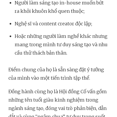
Người làm sáng tạo in-house muốn bứt
ra khỏi khuôn khổ quen thuộc;
Nghệ sĩ và content creator độc lập;
Hoặc những người làm nghề khác nhưng
mang trong mình tư duy sáng tạo và nhu
cầu thử thách bản thân.
Điểm chung của họ là sẵn sàng đặt ý tưởng
của mình vào một tiến trình tập thể.
Đồng hành cùng họ là Hội đồng Cố vấn gồm
những tên tuổi giàu kinh nghiệm trong
ngành sáng tạo, đóng vai trò phản biện, dẫn
dắt và cùng “ngâm chua” tư duy trong suốt