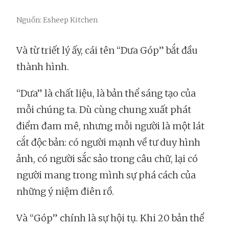
Nguồn: Esheep Kitchen
Và từ triết lý ấy, cái tên “Dưa Góp” bắt đầu
thành hình.
“Dưa” là chất liệu, là bản thể sáng tạo của
mỗi chúng ta. Dù cùng chung xuất phát
điểm đam mê, nhưng mỗi người là một lát
cắt độc bản: có người mạnh về tư duy hình
ảnh, có người sắc sảo trong câu chữ, lại có
người mang trong mình sự phá cách của
những ý niệm điên rồ.
Và “Góp” chính là sự hội tụ. Khi 20 bản thể