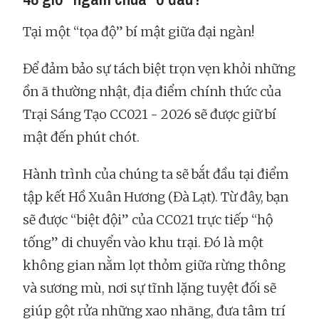
Tại một “tọa độ” bí mật giữa đại ngàn!
Để đảm bảo sự tách biệt trọn vẹn khỏi những
ồn ã thường nhật, địa điểm chính thức của
Trại Sáng Tạo CC021 - 2026 sẽ được giữ bí
mật đến phút chót.
Hành trình của chúng ta sẽ bắt đầu tại điểm
tập kết Hồ Xuân Hương (Đà Lạt). Từ đây, bạn
sẽ được “biệt đội” của CC021 trực tiếp “hộ
tống” di chuyển vào khu trại. Đó là một
không gian nằm lọt thỏm giữa rừng thông
và sương mù, nơi sự tĩnh lặng tuyệt đối sẽ
giúp gột rửa những xao nhãng, đưa tâm trí