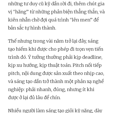
những tư duy cũ kỹ dần rời đi, thêm chút gia
vị “hăng” từ những phản biện thẳng thắn, và
kiên nhẫn chờ đợi quá trình “lên men” để
bản sắc tự hình thành.
Thế nhưng trong vài năm trở lại đây, sáng
tạo hiếm khi được cho phép đi trọn vẹn tiến
trình đó. Ý tưởng thường phải kịp deadline,
kịp xu hướng, kịp thuật toán. Pitch nối tiếp
pitch, nội dung được sản xuất theo nhịp cao,
và sáng tạo dần trở thành một phản xạ nghề
nghiệp: phải nhanh, đúng, nhưng ít khi
được ở lại đủ lâu để chín.
Nhiều người làm sáng tạo giỏi kỹ năng, dày