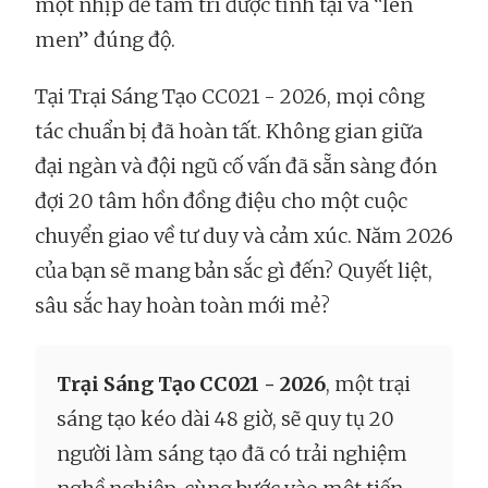
một nhịp để tâm trí được tĩnh tại và “lên
men” đúng độ.
Tại Trại Sáng Tạo CC021 - 2026, mọi công
tác chuẩn bị đã hoàn tất. Không gian giữa
đại ngàn và đội ngũ cố vấn đã sẵn sàng đón
đợi 20 tâm hồn đồng điệu cho một cuộc
chuyển giao về tư duy và cảm xúc. Năm 2026
của bạn sẽ mang bản sắc gì đến? Quyết liệt,
sâu sắc hay hoàn toàn mới mẻ?
Trại Sáng Tạo CC021 - 2026
, một trại
sáng tạo kéo dài 48 giờ, sẽ quy tụ 20
người làm sáng tạo đã có trải nghiệm