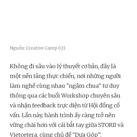
Nguồn: Creative Camp 021
Không đi sâu vào lý thuyết cơ bản, đây là
một nền tảng thực chiến, nơi những người
làm nghề cùng nhau "ngâm chua" tư duy
thông qua các buổi Workshop chuyên sâu
và nhận feedback trực diện từ Hội đồng cố
vấn. Lần này, hành trình ấy càng trở nên
vững chãi hơn với cái bắt tay giữa STORII và
Vietcetera, cùng chủ đề “Dưa Góp”.