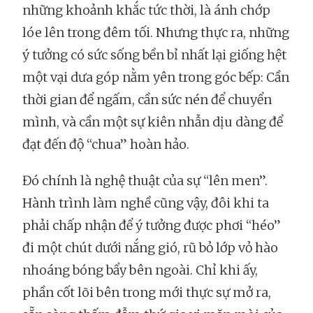
những khoảnh khắc tức thời, là ánh chớp
lóe lên trong đêm tối. Nhưng thực ra, những
ý tưởng có sức sống bền bỉ nhất lại giống hệt
một vại dưa góp nằm yên trong góc bếp: Cần
thời gian để ngấm, cần sức nén để chuyển
mình, và cần một sự kiên nhẫn dịu dàng để
đạt đến độ “chua” hoàn hảo.
Đó chính là nghệ thuật của sự “lên men”.
Hành trình làm nghề cũng vậy, đôi khi ta
phải chấp nhận để ý tưởng được phơi “héo”
đi một chút dưới nắng gió, rũ bỏ lớp vỏ hào
nhoáng bóng bẩy bên ngoài. Chỉ khi ấy,
phần cốt lõi bên trong mới thực sự mở ra,