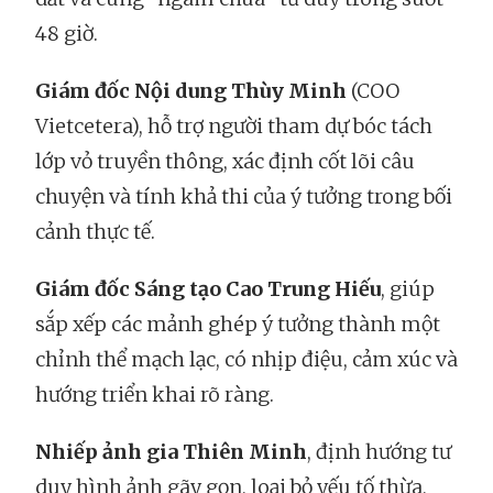
48 giờ.
Giám đốc Nội dung Thùy Minh
(COO
Vietcetera), hỗ trợ người tham dự bóc tách
lớp vỏ truyền thông, xác định cốt lõi câu
chuyện và tính khả thi của ý tưởng trong bối
cảnh thực tế.
Giám đốc Sáng tạo Cao Trung Hiếu
, giúp
sắp xếp các mảnh ghép ý tưởng thành một
chỉnh thể mạch lạc, có nhịp điệu, cảm xúc và
hướng triển khai rõ ràng.
Nhiếp ảnh gia Thiên Minh
, định hướng tư
duy hình ảnh gãy gọn, loại bỏ yếu tố thừa,