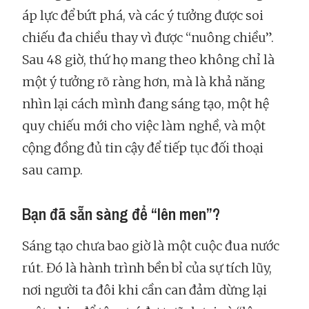
áp lực để bứt phá, và các ý tưởng được soi
chiếu đa chiều thay vì được “nuông chiều”.
Sau 48 giờ, thứ họ mang theo không chỉ là
một ý tưởng rõ ràng hơn, mà là khả năng
nhìn lại cách mình đang sáng tạo, một hệ
quy chiếu mới cho việc làm nghề, và một
cộng đồng đủ tin cậy để tiếp tục đối thoại
sau camp.
Bạn đã sẵn sàng để “lên men”?
Sáng tạo chưa bao giờ là một cuộc đua nước
rút. Đó là hành trình bền bỉ của sự tích lũy,
nơi người ta đôi khi cần can đảm dừng lại