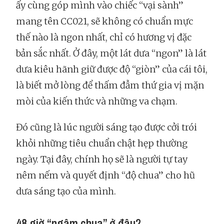
ấy cùng góp mình vào chiếc “vại sành”
mang tên CC021, sẽ không có chuẩn mực
thế nào là ngon nhất, chỉ có hương vị đặc
bản sắc nhất. Ở đây, một lát dưa “ngon” là lát
dưa kiêu hãnh giữ được độ “giòn” của cái tôi,
là biết mở lòng để thấm đẫm thứ gia vị mặn
mòi của kiến thức và những va chạm.
Đó cũng là lúc người sáng tạo được cởi trói
khỏi những tiêu chuẩn chật hẹp thường
ngày. Tại đây, chính họ sẽ là người tự tay
nêm nếm và quyết định “độ chua” cho hũ
dưa sáng tạo của mình.
48 giờ “ngâm chua” ở đâu?