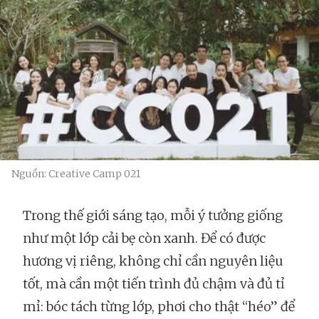
Nguồn: Creative Camp 021
Trong thế giới sáng tạo, mỗi ý tưởng giống
như một lớp cải bẹ còn xanh. Để có được
hương vị riêng, không chỉ cần nguyên liệu
tốt, mà cần một tiến trình đủ chậm và đủ tỉ
mỉ: bóc tách từng lớp, phơi cho thật “héo” để