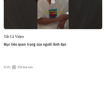
Tất Cả Video
Mục tiêu quan trọng của người lãnh đạo
01:03
810 lượt xem