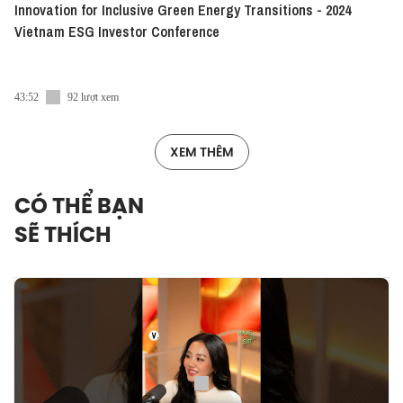
Innovation for Inclusive Green Energy Transitions - 2024
Vietnam ESG Investor Conference
43:52
92 lượt xem
XEM THÊM
CÓ THỂ BẠN
SẼ THÍCH