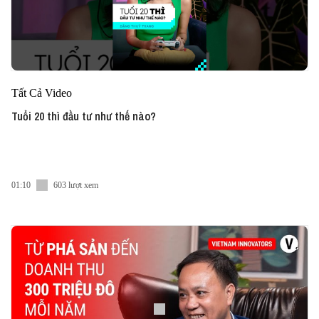
Tất Cả Video
Tuổi 20 thì đầu tư như thế nào?
01:10
603 lượt xem