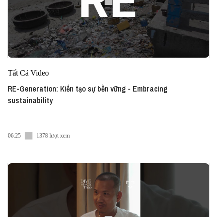
Tất Cả Video
RE-Generation: Kiến tạo sự bền vững - Embracing
sustainability
06:25
1378 lượt xem