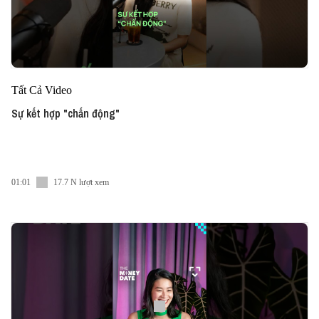
Tất Cả Video
Sự kết hợp "chấn động"
01:01
17.7 N lượt xem