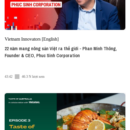
Vietnam Innovators [English]
22 năm mang nông sản Việt ra thế giới - Phan Minh Thông,
Founder & CEO, Phuc Sinh Corporation
43:42
46.3 N lượt xem