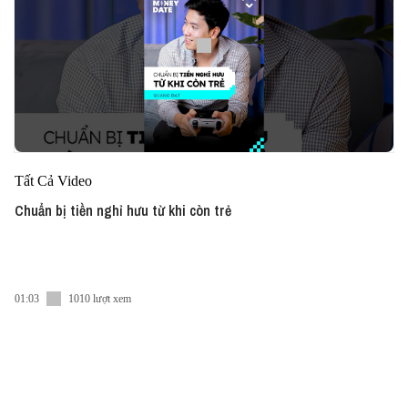
Tất Cả Video
Chuẩn bị tiền nghỉ hưu từ khi còn trẻ
01:03
1010 lượt xem