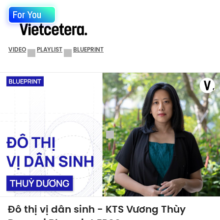
For You
VIDEO
PLAYLIST
BLUEPRINT
Đô thị vị dân sinh - KTS Vương Thùy