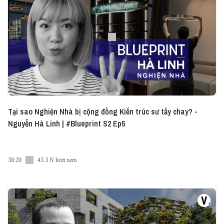
Tại sao Nghiện Nhà bị cộng đồng Kiến trúc sư tẩy chay? -
Nguyễn Hà Linh | #Blueprint S2 Ep5
38:20
43.3 N lượt xem