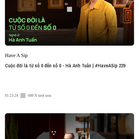
Have A Sip
Cuộc đời là từ số 0 đến số 0 - Hà Anh Tuấn | #HaveASip 229
01:23:24
609 N lượt xem