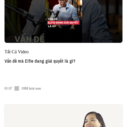
Tất Cả Video
Vấn đề mà Elfie đang giải quyết là gì?
01:07
1088 lượt xem