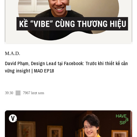
M.A.D.
David Phạm, Design Lead tại Facebook: Trước khi thiết kế cần
vững insight | MAD EP18
39:30
7967 lượt xem