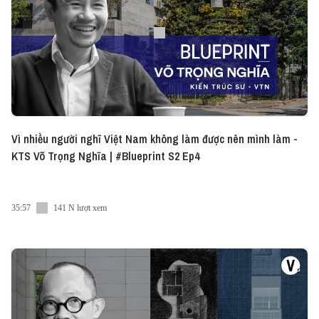
Vì nhiều người nghĩ Việt Nam không làm được nên mình làm -
KTS Võ Trọng Nghĩa | #Blueprint S2 Ep4
35:57
141 N lượt xem