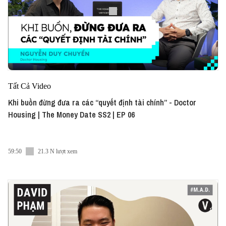
Tất Cả Video
Khi buồn đừng đưa ra các “quyết định tài chính” - Doctor
Housing | The Money Date SS2 | EP 06
59:50
21.3 N lượt xem