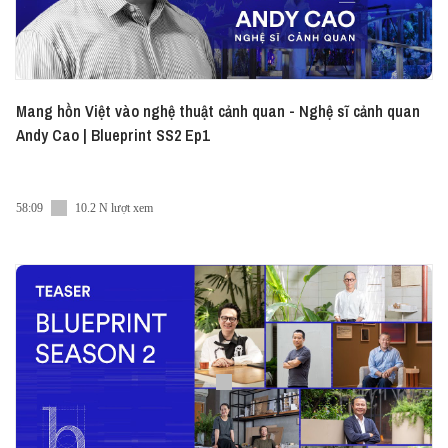
Mang hồn Việt vào nghệ thuật cảnh quan - Nghệ sĩ cảnh quan
Andy Cao | Blueprint SS2 Ep1
58:09
10.2 N lượt xem