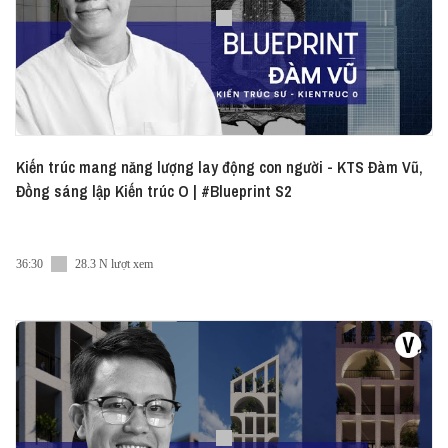
Kiến trúc mang năng lượng lay động con người - KTS Đàm Vũ,
Đồng sáng lập Kiến trúc O | #Blueprint S2
36:30
28.3 N lượt xem