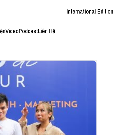
International Edition
iện
Video
Podcast
Liên Hệ