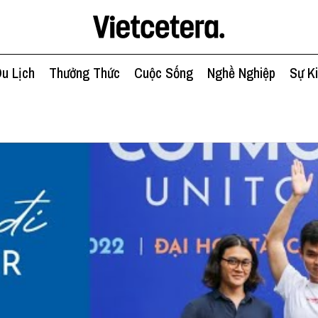
u Lịch
Thưởng Thức
Cuộc Sống
Nghề Nghiệp
Sự K