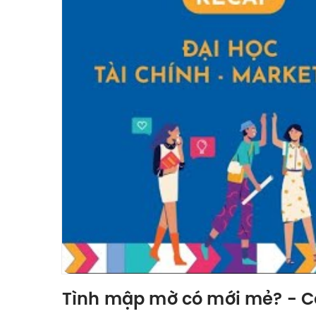
Tình mập mờ có mới mẻ? - Cởi