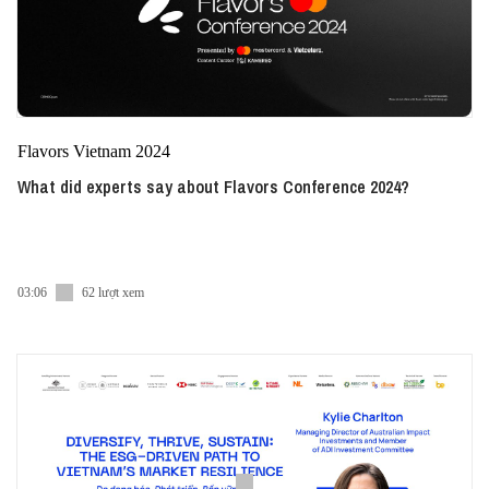
Flavors Vietnam 2024
What did experts say about Flavors Conference 2024?
03:06
62 lượt xem