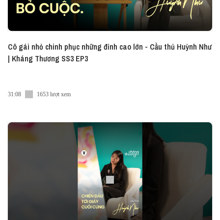
Cô gái nhỏ chinh phục những đỉnh cao lớn - Cầu thủ Huỳnh Như
| Kháng Thương SS3 EP3
31:08
1653 lượt xem