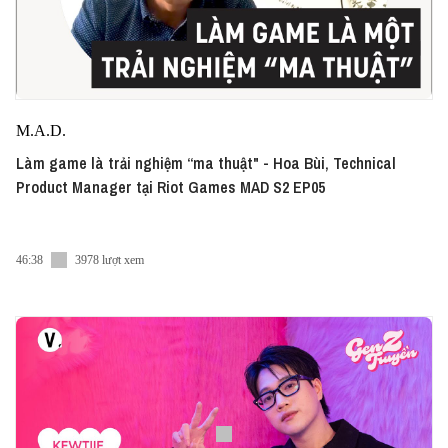
M.A.D.
Làm game là trải nghiệm “ma thuật" - Hoa Bùi, Technical
Product Manager tại Riot Games MAD S2 EP05
46:38
3978 lượt xem