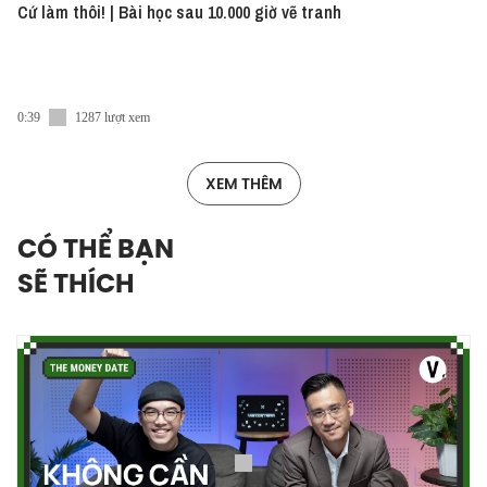
Cứ làm thôi! | Bài học sau 10.000 giờ vẽ tranh
0:39
1287 lượt xem
XEM THÊM
CÓ THỂ BẠN
SẼ THÍCH