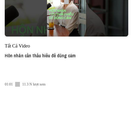
Tất Cả Video
Hôn nhân cần thấu hiểu để dũng cảm
01:01
11.3 N lượt xem