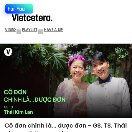
For You
VIDEO
PLAYLIST
HAVE A SIP
Cô đơn chính là... dược đơn - GS. TS. Thái