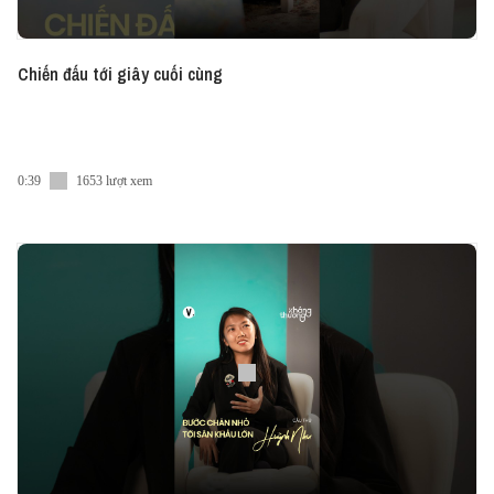
Chiến đấu tới giây cuối cùng
0:39
1653 lượt xem