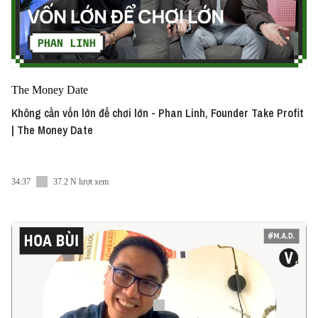
The Money Date
Không cần vốn lớn để chơi lớn - Phan Linh, Founder Take Profit
| The Money Date
34:37
37.2 N lượt xem