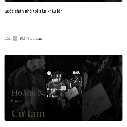
Bước chân nhỏ tới sân khấu lớn
0:52
10.1 N lượt xem