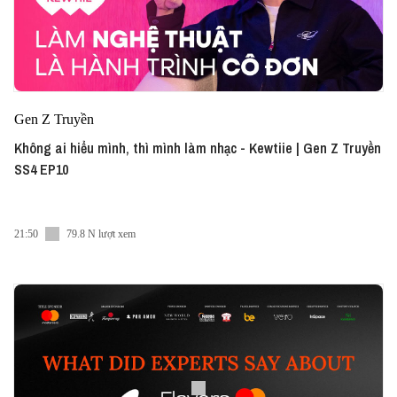
Gen Z Truyền
Không ai hiểu mình, thì mình làm nhạc - Kewtiie | Gen Z Truyền
SS4 EP10
21:50
79.8 N lượt xem