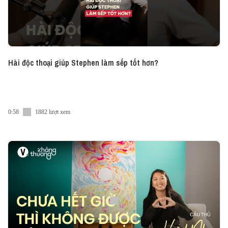
Hài độc thoại giúp Stephen làm sếp tốt hơn?
0:58
1882 lượt xem