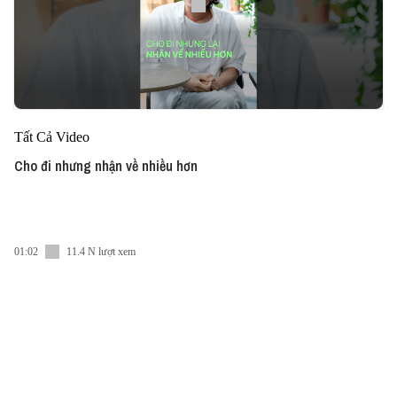
Tất Cả Video
Cho đi nhưng nhận về nhiều hơn
01:02
11.4 N lượt xem