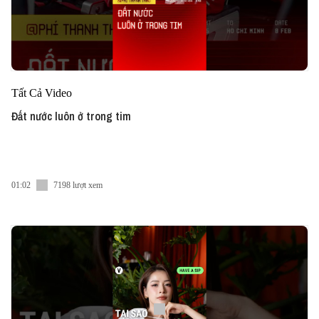
Tất Cả Video
Đất nước luôn ở trong tim
01:02
7198 lượt xem