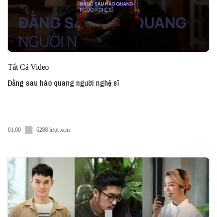
Tất Cả Video
Đằng sau hào quang người nghệ sĩ
01:00
6288 lượt xem