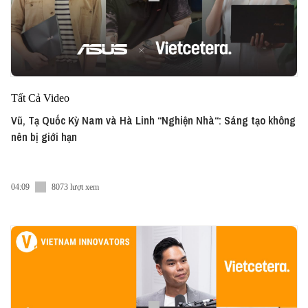
Tất Cả Video
Vũ, Tạ Quốc Kỳ Nam và Hà Linh “Nghiện Nhà“: Sáng tạo không
nên bị giới hạn
04:09
8073 lượt xem