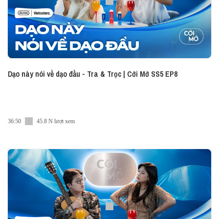
Dạo này nói về dạo đầu - Tra & Trọc | Cởi Mở SS5 EP8
36:50
45.8 N lượt xem