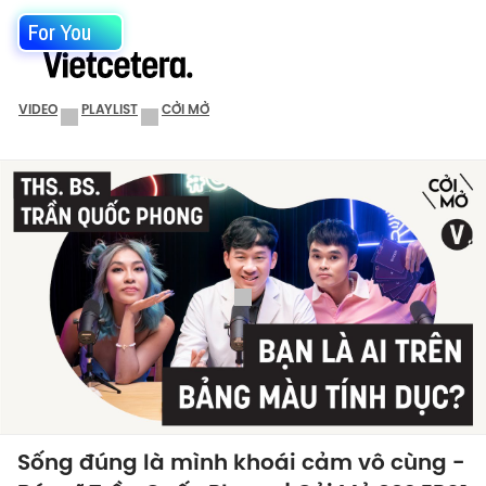
For You
VIDEO
PLAYLIST
CỞI MỞ
Sống đúng là mình khoái cảm vô cùng -