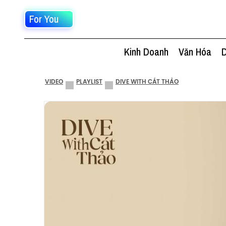
For You
Kinh Doanh
Văn Hóa
D
VIDEO
PLAYLIST
DIVE WITH CÁT THẢO