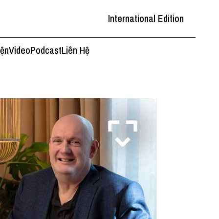
International Edition
iện
Video
Podcast
Liên Hệ