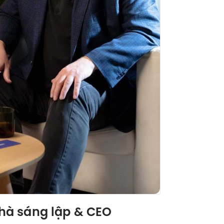
 Nhà sáng lập & CEO