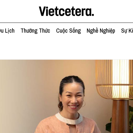
u Lịch
Thưởng Thức
Cuộc Sống
Nghề Nghiệp
Sự K