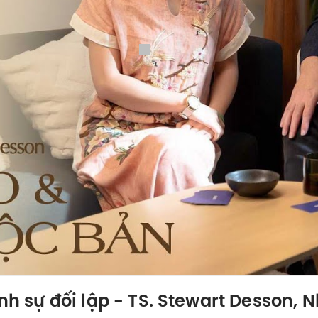
inh sự đối lập - TS. Stewart Desson,