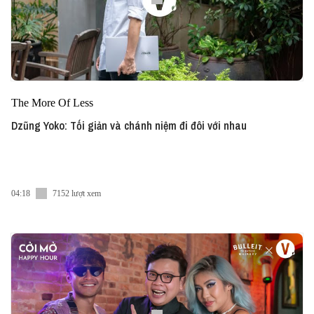
The More Of Less
Dzũng Yoko: Tối giản và chánh niệm đi đôi với nhau
04:18
7152 lượt xem