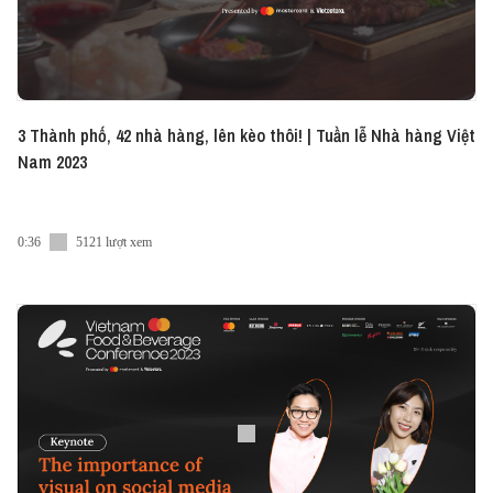
3 Thành phố, 42 nhà hàng, lên kèo thôi! | Tuần lễ Nhà hàng Việt
Nam 2023
0:36
5121 lượt xem