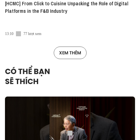
[HCMC] From Click to Cuisine Unpacking the Role of Digital
Platforms in the F&B Industry
13:10
77 lượt xem
XEM THÊM
CÓ THỂ BẠN
SẼ THÍCH