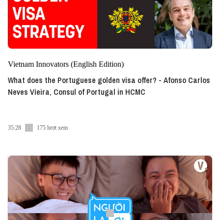
Vietnam Innovators (English Edition)
What does the Portuguese golden visa offer? - Afonso Carlos
Neves Vieira, Consul of Portugal in HCMC
35:28
175 lượt xem