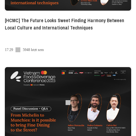
[HCMC] The Future Looks Sweet Finding Harmony Between
Local Culture and International Techniques
17:29
5948 lượt xem