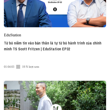
EduStation
Từ bỏ niềm tin vào bản thân là tự từ bỏ hành trình của chính
mình TS Scott Fritzen | EduStation EP32
01:04:03
19 N lượt xem