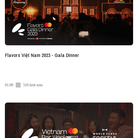
Flavors Việt Nam 2023 - Gala Dinner
01:09
510 lượt xem