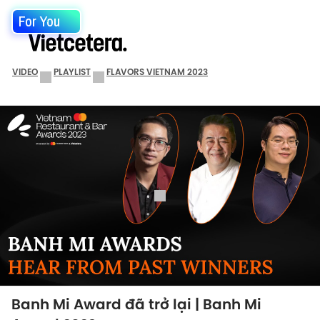
For You
VIDEO
PLAYLIST
FLAVORS VIETNAM 2023
Banh Mi Award đã trở lại | Banh Mi