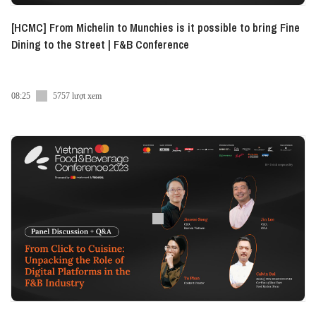
[HCMC] From Michelin to Munchies is it possible to bring Fine
Dining to the Street | F&B Conference
08:25
5757 lượt xem