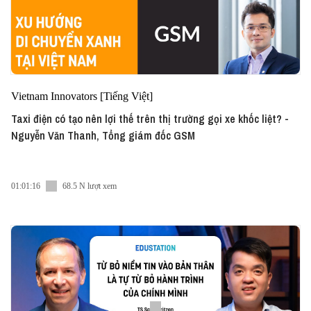
Vietnam Innovators [Tiếng Việt]
Taxi điện có tạo nên lợi thế trên thị trường gọi xe khốc liệt? -
Nguyễn Văn Thanh, Tổng giám đốc GSM
01:01:16
68.5 N lượt xem