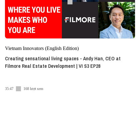
Vietnam Innovators (English Edition)
Creating sensational living spaces - Andy Han, CEO at
Filmore Real Estate Development | VI S3 EP28
35:47
168 lượt xem