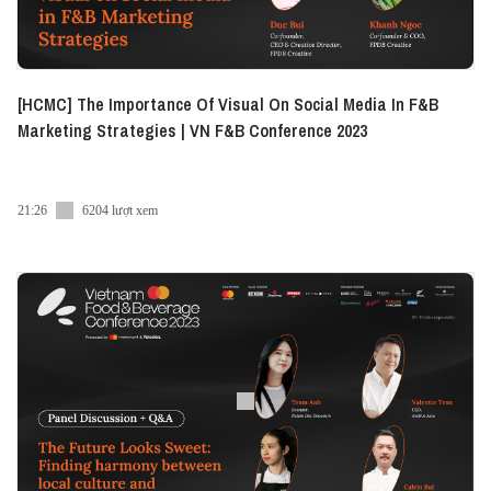
[HCMC] The Importance Of Visual On Social Media In F&B
Marketing Strategies | VN F&B Conference 2023
21:26
6204 lượt xem