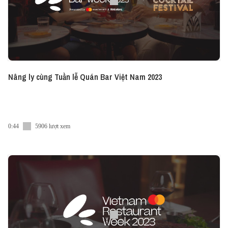
Nâng ly cùng Tuần lễ Quán Bar Việt Nam 2023
0:44
5906 lượt xem