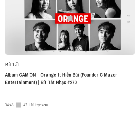
Bít Tất
Album CAM’ON - Orange ft Hiển Bùi (Founder C Mazor
Entertainment) | Bít Tất Nhạc #270
34:43
47.1 N lượt xem