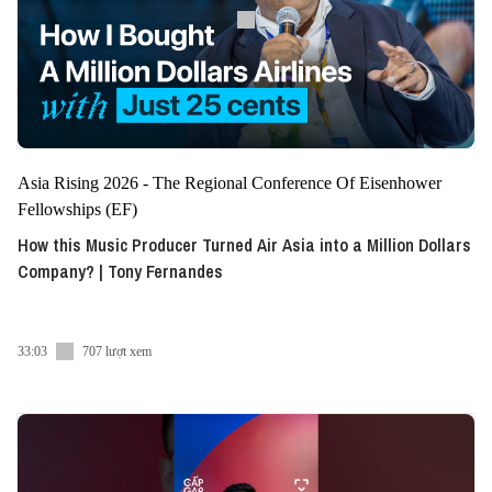
Asia Rising 2026 - The Regional Conference Of Eisenhower
Fellowships (EF)
How this Music Producer Turned Air Asia into a Million Dollars
Company? | Tony Fernandes
33:03
707 lượt xem