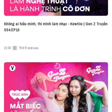
Không ai hiểu mình, thì mình làm nhạc - Kewtiie | Gen Z Truyền
SS4 EP10
21:50
79.8 N lượt xem