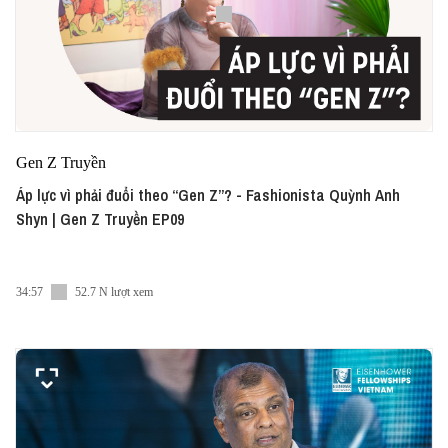
Gen Z Truyền
Áp lực vì phải đuổi theo “Gen Z”? - Fashionista Quỳnh Anh
Shyn | Gen Z Truyền EP09
34:57
52.7 N lượt xem