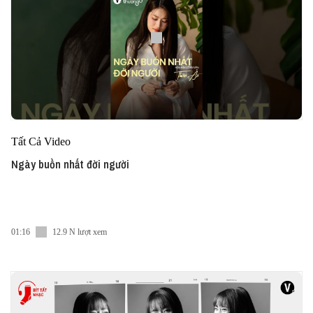
Tất Cả Video
Ngày buồn nhất đời người
01:16
12.9 N lượt xem