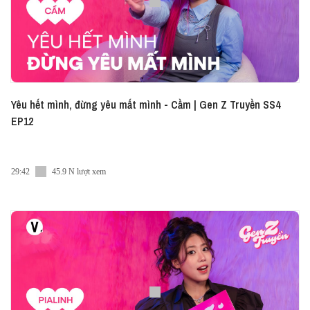
Yêu hết mình, đừng yêu mất mình - Cầm | Gen Z Truyền SS4
EP12
29:42
45.9 N lượt xem