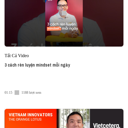
Tất Cả Video
3 cách rèn luyện mindset mỗi ngày
01:15
1188 lượt xem