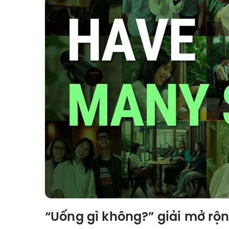
“Uống gì không?” giải mở rộ