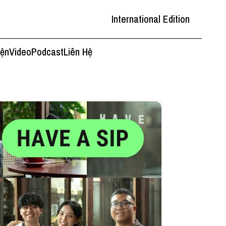
International Edition
iện
Video
Podcast
Liên Hệ