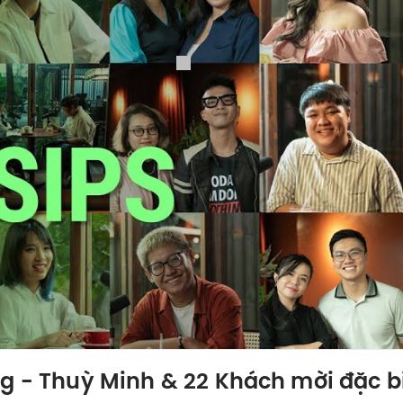
ng - Thuỳ Minh & 22 Khách mời đặc 