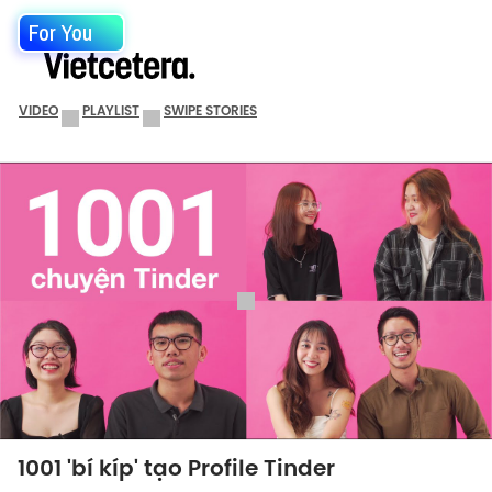
For You
VIDEO
PLAYLIST
SWIPE STORIES
1001 'bí kíp' tạo Profile Tinder