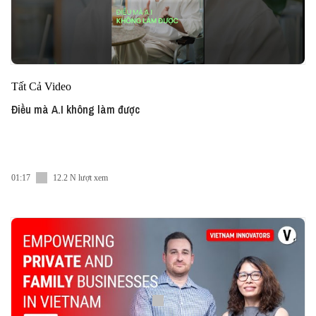
Tất Cả Video
Điều mà A.I không làm được
01:17
12.2 N lượt xem