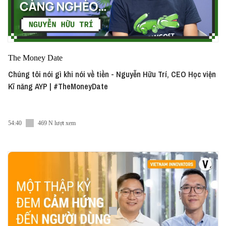
The Money Date
Chúng tôi nói gì khi nói về tiền - Nguyễn Hữu Trí, CEO Học viện
Kĩ năng AYP | #TheMoneyDate
54:40
469 N lượt xem