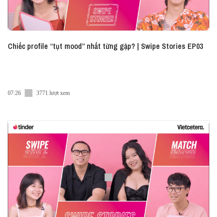
Chiếc profile “tụt mood” nhất từng gặp? | Swipe Stories EP03
07:26
3771 lượt xem