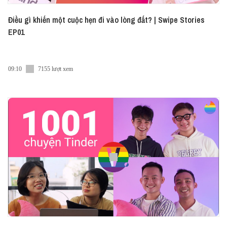
Điều gì khiến một cuộc hẹn đi vào lòng đất? | Swipe Stories
EP01
09:10
7155 lượt xem