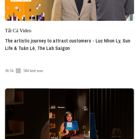
Tất Cả Video
The artistic journey to attract customers - Luc Nhon Ly, Sun
Life & Tuân Lê, The Lab Saigon
36:54
584 lượt xem