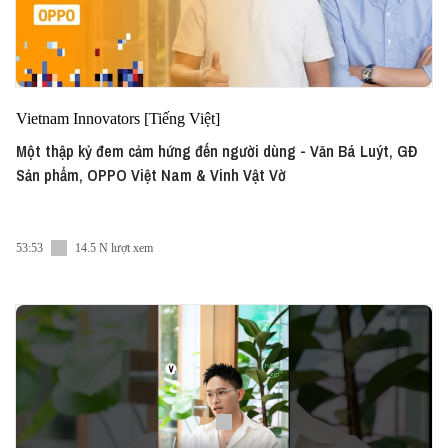
Vietnam Innovators [Tiếng Việt]
Một thập kỷ đem cảm hứng đến người dùng - Văn Bá Luýt, GĐ
Sản phẩm, OPPO Việt Nam & Vinh Vật Vờ
53:53
14.5 N lượt xem