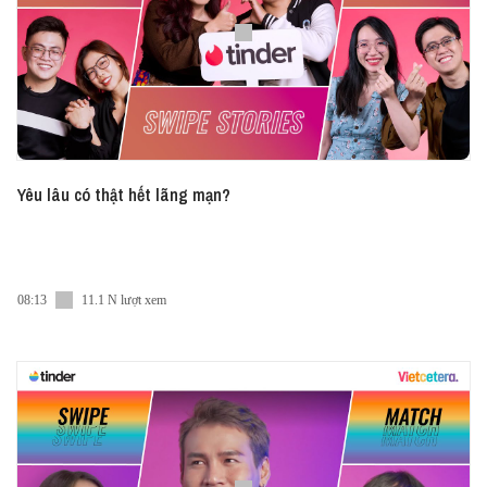
Yêu lâu có thật hết lãng mạn?
08:13
11.1 N lượt xem