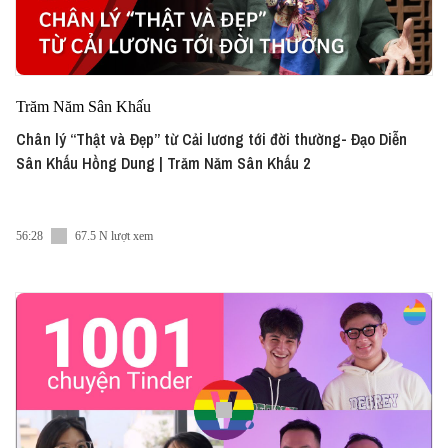
Trăm Năm Sân Khấu
Chân lý “Thật và Đẹp” từ Cải lương tới đời thường- Đạo Diễn
Sân Khấu Hồng Dung | Trăm Năm Sân Khấu 2
56:28
67.5 N lượt xem