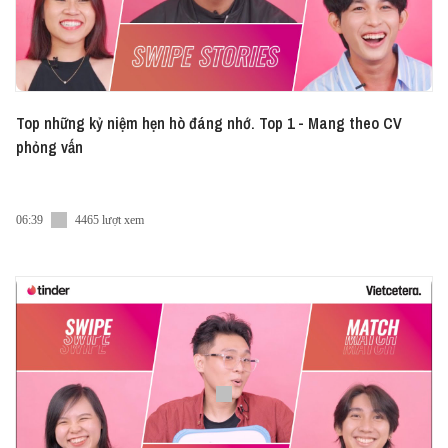
Top những kỷ niệm hẹn hò đáng nhớ. Top 1 - Mang theo CV
phỏng vấn
06:39
4465 lượt xem