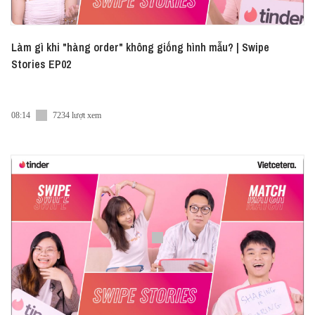
Làm gì khi "hàng order" không giống hình mẫu? | Swipe
Stories EP02
08:14
7234 lượt xem