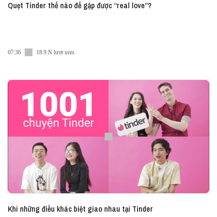
Quẹt Tinder thế nào để gặp được “real love”?
07:36
18.9 N lượt xem
Khi những điều khác biệt giao nhau tại Tinder