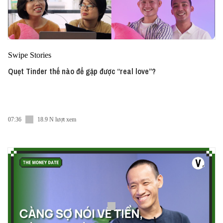
Swipe Stories
Quẹt Tinder thế nào để gặp được “real love”?
07:36
18.9 N lượt xem