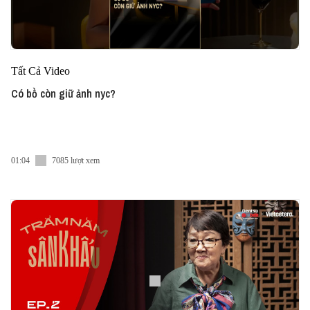
Tất Cả Video
Có bồ còn giữ ảnh nyc?
01:04
7085 lượt xem