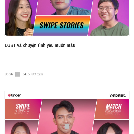
LGBT và chuyện tình yêu muôn màu
06:56
5415 lượt xem