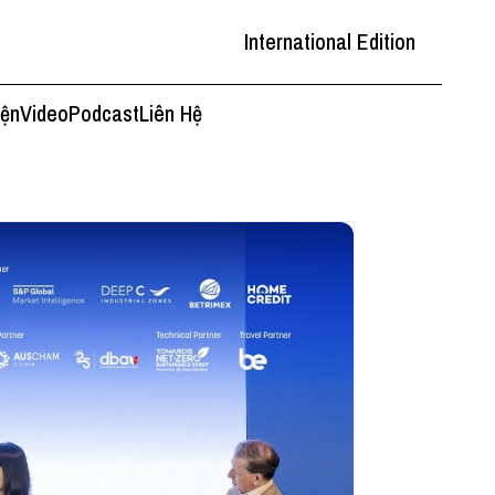
International Edition
iện
Video
Podcast
Liên Hệ