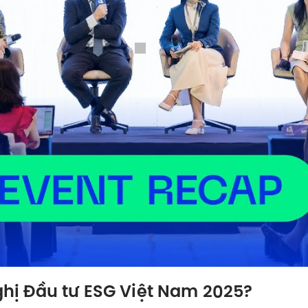
nghị Đầu tư ESG Việt Nam 2025?