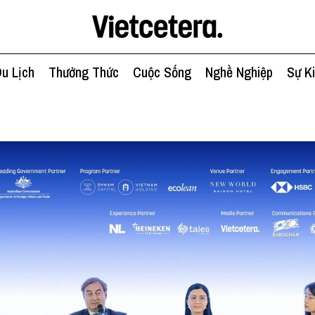
u Lịch
Thưởng Thức
Cuộc Sống
Nghề Nghiệp
Sự K