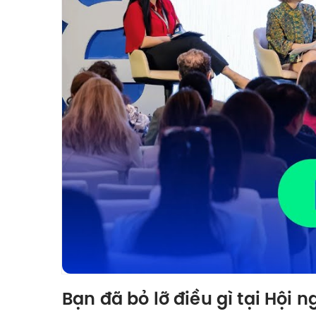
Bạn đã bỏ lỡ điều gì tại Hội 