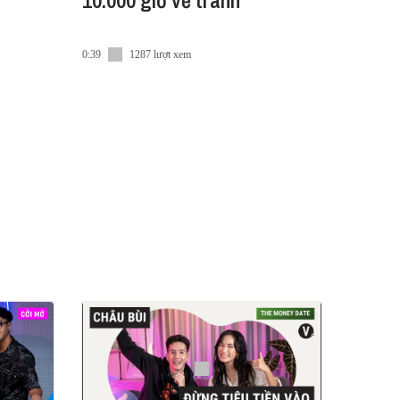
10.000 giờ vẽ tranh
0:39
1287 lượt xem