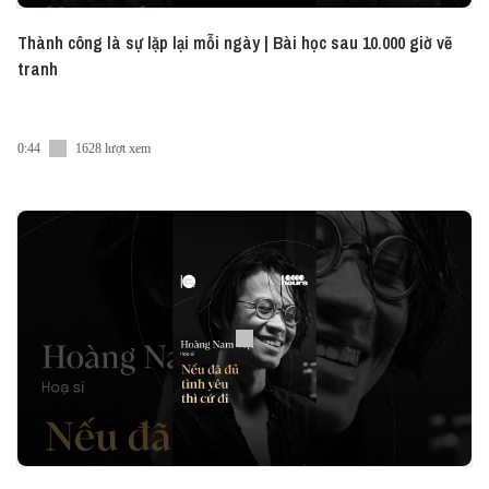
Thành công là sự lặp lại mỗi ngày | Bài học sau 10.000 giờ vẽ
tranh
0:44
1628 lượt xem