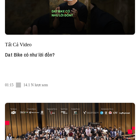
Tất Cả Video
Dat Bike có như lời đồn?
01:15
14.1 N lượt xem