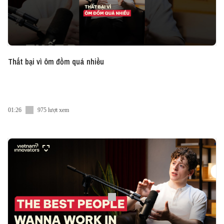
Thất bại vì ôm đồm quá nhiều
01:26
975 lượt xem