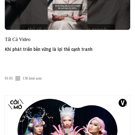
Tất Cả Video
Khi phát triển bền vững là lợi thế cạnh tranh
01:01
136 lượt xem