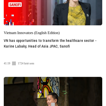
Vietnam Innovators (English Edition)
VN has opportunities to transform the healthcare sector -
Karine Labaky, Head of Asia JPAC, Sanofi
41:19
1724 lượt xem