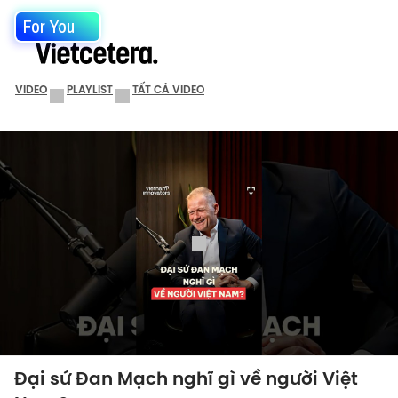
For You
VIDEO
PLAYLIST
TẤT CẢ VIDEO
Đại sứ Đan Mạch nghĩ gì về người Việt