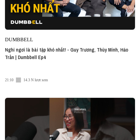
DUMBBELL
Nghỉ ngơi là bài tập khó nhất! - Guy Trương, Thùy Minh, Hảo
Trần | Dumbbell Ep4
21:10
14.3 N lượt xem