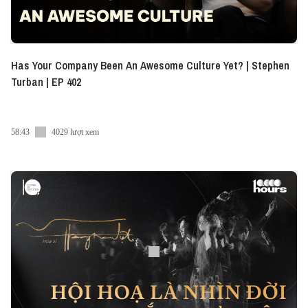
Has Your Company Been An Awesome Culture Yet? | Stephen
Turban | EP 402
58:43
4029 lượt xem