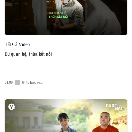
Tất Cả Video
Dư quan hệ, thừa kết nối
01:09
6445 lượt xem