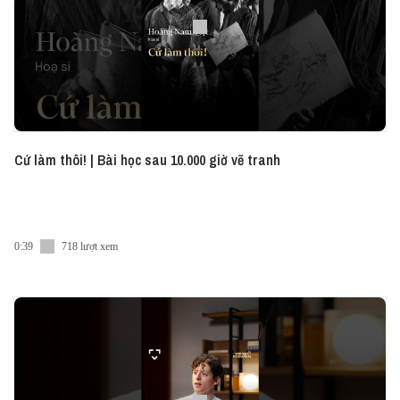
Cứ làm thôi! | Bài học sau 10.000 giờ vẽ tranh
0:39
718 lượt xem