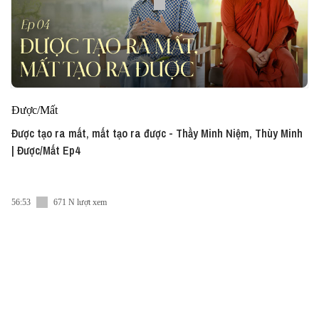
Được/Mất
Được tạo ra mất, mất tạo ra được - Thầy Minh Niệm, Thùy Minh
| Được/Mất Ep4
56:53
671 N lượt xem