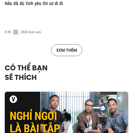
Nếu đã đủ tình yêu thì cứ đi đi
0:36
2826 lượt xem
XEM THÊM
CÓ THỂ BẠN
SẼ THÍCH