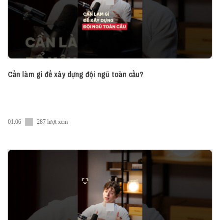
Cần làm gì để xây dựng đội ngũ toàn cầu?
01:06
287 lượt xem