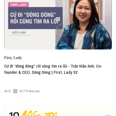
First, Lady
Cứ đi “dòng dòng” rồi cũng tìm ra lối - Trần Kiều Anh, Co-
founder & CEO, Dòng Dòng | First, Lady S2
44:11
63.7 N lượt xem