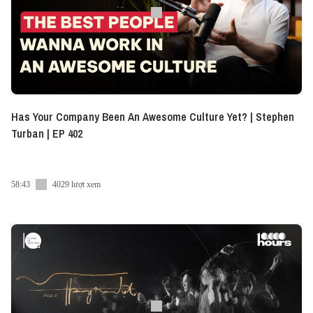
Has Your Company Been An Awesome Culture Yet? | Stephen
Turban | EP 402
58:43
4029 lượt xem