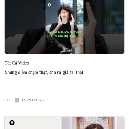
Tất Cả Video
Những điểm chạm thật, cho ra giá trị thật
01:15
12.3 N lượt xem