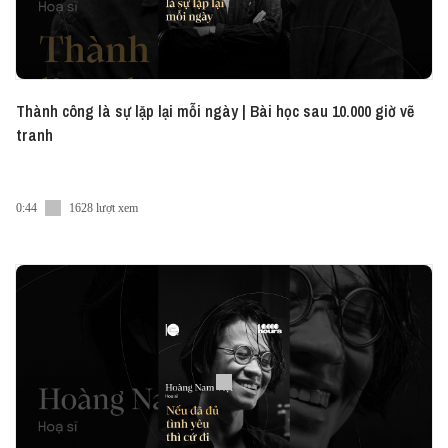
Thành công là sự lặp lại mỗi ngày | Bài học sau 10.000 giờ vẽ
tranh
0:44
1628 lượt xem