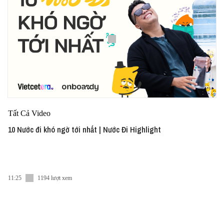
Tất Cả Video
10 Nước đi khó ngờ tới nhất | Nước Đi Highlight
11:25
1194 lượt xem