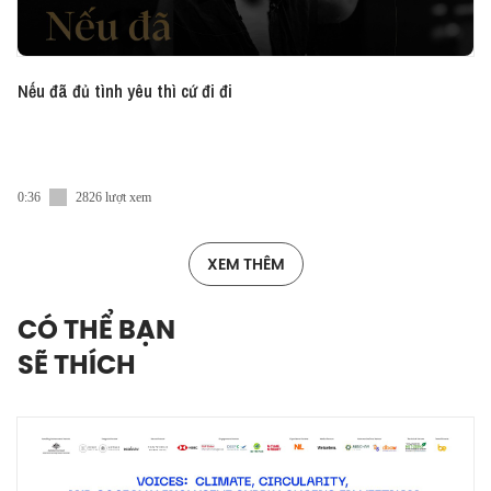
Nếu đã đủ tình yêu thì cứ đi đi
0:36
2826 lượt xem
XEM THÊM
CÓ THỂ BẠN
SẼ THÍCH