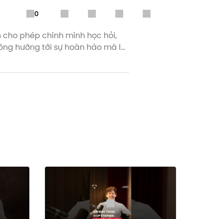
0
 cho phép chính mình học hỏi,
hông hướng tới sự hoàn hảo mà là
pple Podcast.