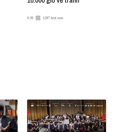
10.000 giờ vẽ tranh
0:39
1287 lượt xem