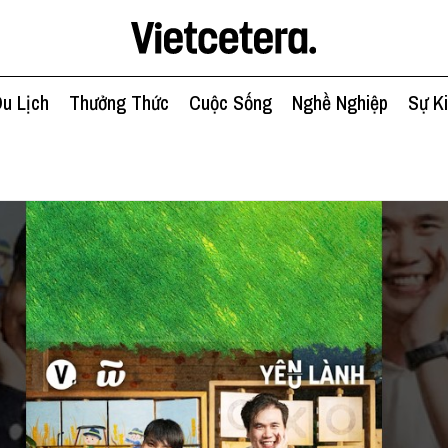
u Lịch
Thưởng Thức
Cuộc Sống
Nghề Nghiệp
Sự K