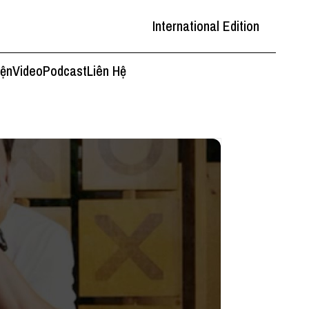
International Edition
iện
Video
Podcast
Liên Hệ