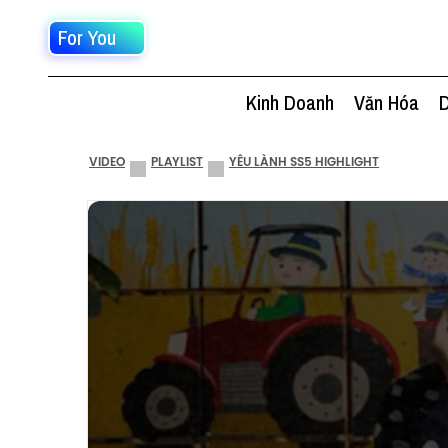
For You
Kinh Doanh
Văn Hóa
D
VIDEO
PLAYLIST
YÊU LÀNH SS5 HIGHLIGHT