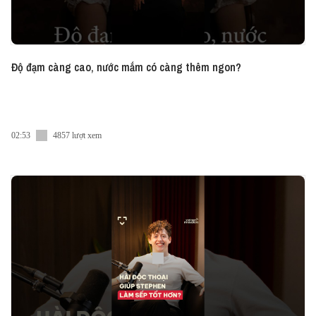
Độ đạm càng cao, nước mắm có càng thêm ngon?
02:53
4857 lượt xem