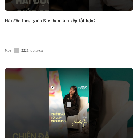
Hài độc thoại giúp Stephen làm sếp tốt hơn?
0:58
2221 lượt xem