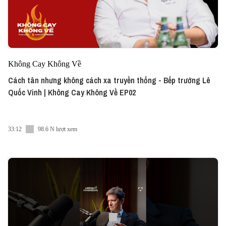
Không Cay Không Về
Cách tân nhưng không cách xa truyền thống - Bếp trưởng Lê
Quốc Vinh | Không Cay Không Về EP02
33:12
98.6 N lượt xem