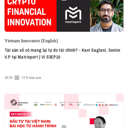
Vietnam Innovators [English]
Tài sản số có mang lại tự do tài chính? - Kavi Saglani, Senior
V.P tại Matrixport | VI S3EP10
38:29
13 N lượt xem