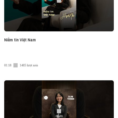
Niềm tin Việt Nam
01:18
1485 lượt xem