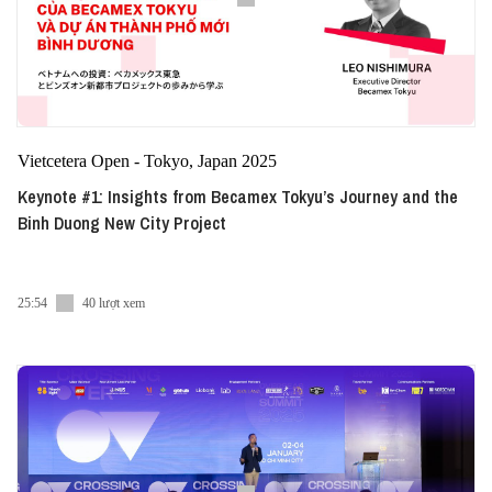
Vietcetera Open - Tokyo, Japan 2025
Keynote #1: Insights from Becamex Tokyu’s Journey and the
Binh Duong New City Project
25:54
40 lượt xem