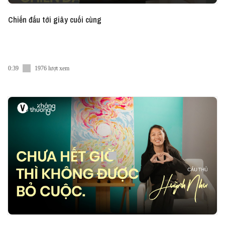
Chiến đấu tới giây cuối cùng
0:39
1976 lượt xem