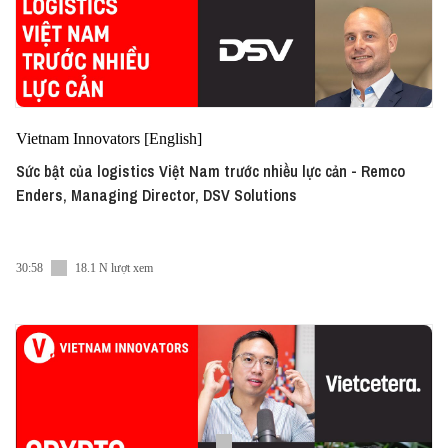
Vietnam Innovators [English]
Sức bật của logistics Việt Nam trước nhiều lực cản - Remco
Enders, Managing Director, DSV Solutions
30:58
18.1 N lượt xem