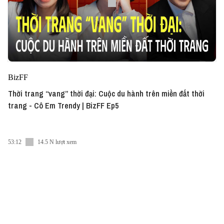
BizFF
Thời trang “vang” thời đại: Cuộc du hành trên miền đất thời
trang - Cô Em Trendy | BizFF Ep5
53:12
14.5 N lượt xem