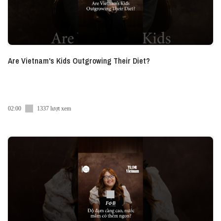
Are Vietnam's Kids Outgrowing Their Diet?
02:00
1337 lượt xem