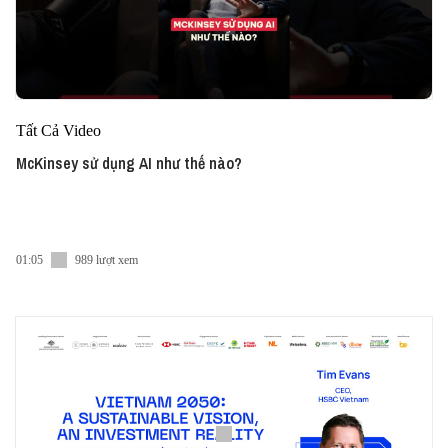
Tất Cả Video
McKinsey sử dụng AI như thế nào?
01:05
989 lượt xem