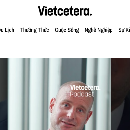
u Lịch
Thưởng Thức
Cuộc Sống
Nghề Nghiệp
Sự K