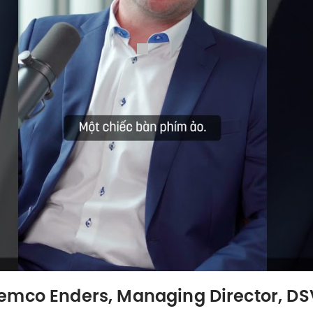
emco Enders, Managing Director, DS