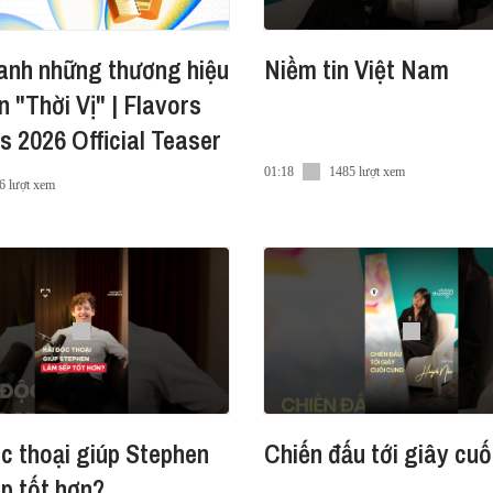
anh những thương hiệu
Niềm tin Việt Nam
n "Thời Vị" | Flavors
 2026 Official Teaser
01:18
1485 lượt xem
6 lượt xem
c thoại giúp Stephen
Chiến đấu tới giây cuố
p tốt hơn?