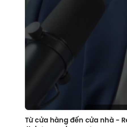
Từ cửa hàng đến cửa nhà - R