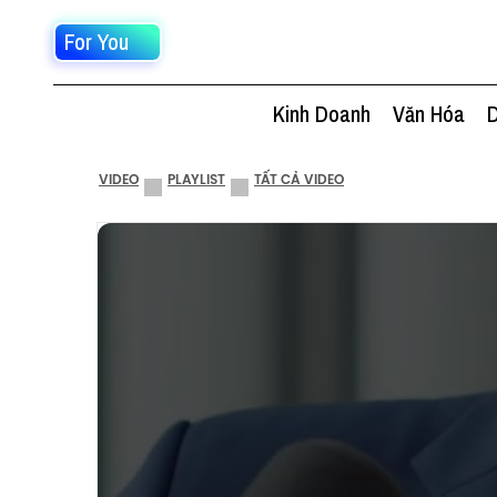
For You
Kinh Doanh
Văn Hóa
D
VIDEO
PLAYLIST
TẤT CẢ VIDEO