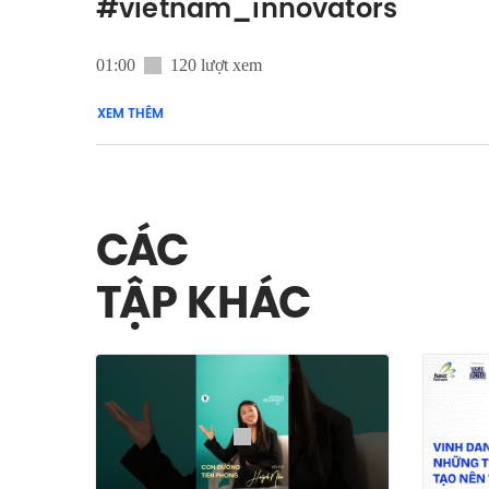
#vietnam_innovators
01:00
120 lượt xem
XEM THÊM
CÁC
TẬP KHÁC