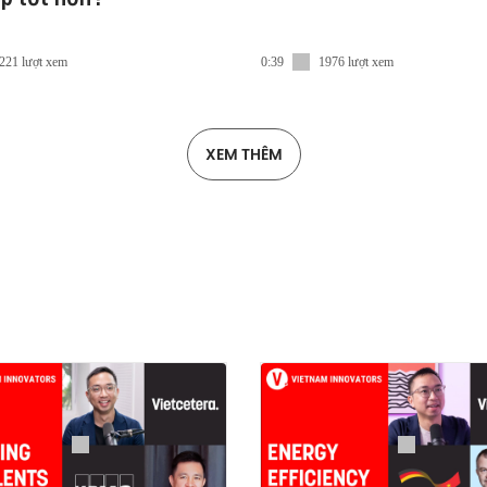
221 lượt xem
0:39
1976 lượt xem
XEM THÊM