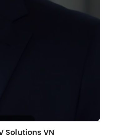
V Solutions VN