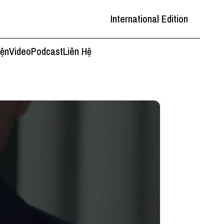
International Edition
iện
Video
Podcast
Liên Hệ