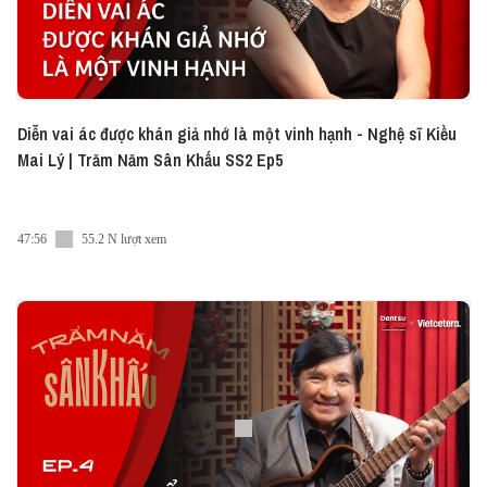
Diễn vai ác được khán giả nhớ là một vinh hạnh - Nghệ sĩ Kiều
Mai Lý | Trăm Năm Sân Khấu SS2 Ep5
47:56
55.2 N lượt xem