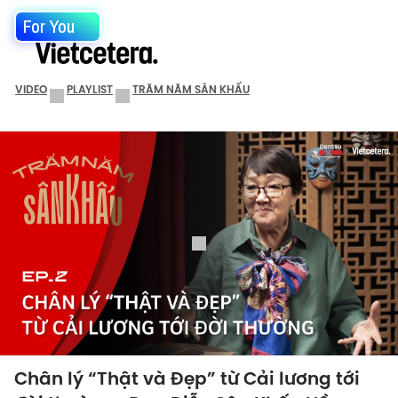
For You
VIDEO
PLAYLIST
TRĂM NĂM SÂN KHẤU
Chân lý “Thật và Đẹp” từ Cải lương tới