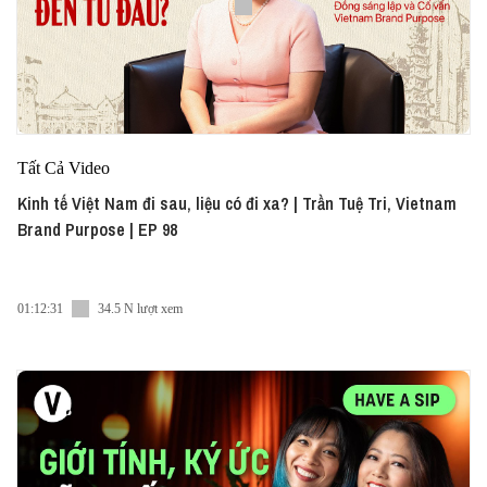
Tất Cả Video
Kinh tế Việt Nam đi sau, liệu có đi xa? | Trần Tuệ Tri, Vietnam
Brand Purpose | EP 98
01:12:31
34.5 N lượt xem