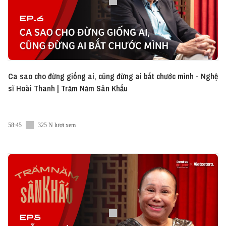
Ca sao cho đừng giống ai, cũng đừng ai bắt chước mình - Nghệ
sĩ Hoài Thanh | Trăm Năm Sân Khấu
58:45
325 N lượt xem