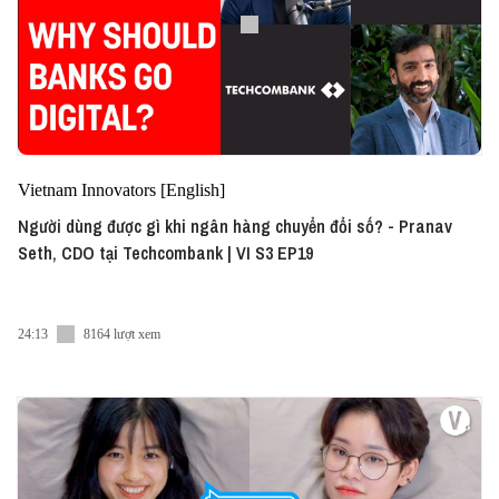
Vietnam Innovators [English]
Người dùng được gì khi ngân hàng chuyển đổi số? - Pranav
Seth, CDO tại Techcombank | VI S3 EP19
24:13
8164 lượt xem