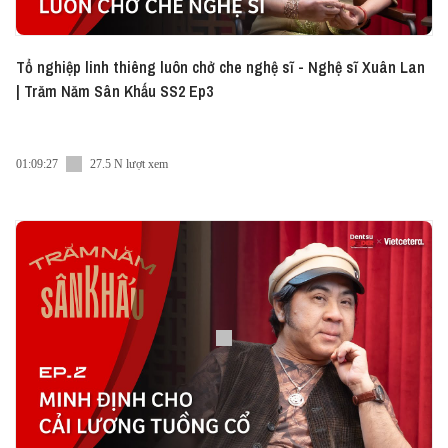
Tổ nghiệp linh thiêng luôn chở che nghệ sĩ - Nghệ sĩ Xuân Lan
| Trăm Năm Sân Khấu SS2 Ep3
01:09:27
27.5 N lượt xem