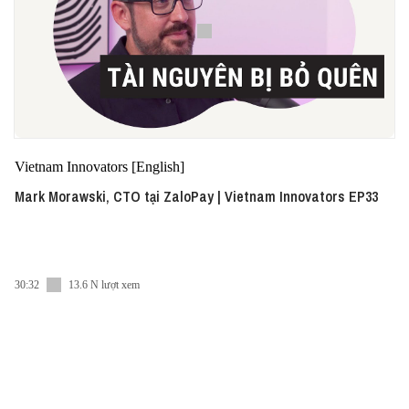
Vietnam Innovators [English]
Mark Morawski, CTO tại ZaloPay | Vietnam Innovators EP33
30:32
13.6 N lượt xem