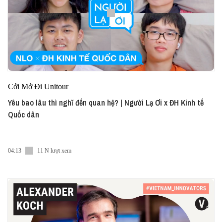
Cởi Mở Đi Unitour
Yêu bao lâu thì nghĩ đến quan hệ? | Người Lạ Ơi x ĐH Kinh tế
Quốc dân
04:13
11 N lượt xem