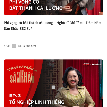
Phi vọng cổ bất thành cải lương - Nghệ sĩ Chí Tâm | Trăm Năm
Sân Khấu SS2 Ep4
57:33
180 N lượt xem