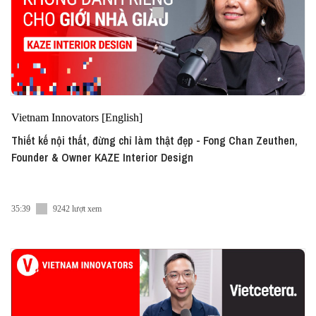
Vietnam Innovators [English]
Thiết kế nội thất, đừng chỉ làm thật đẹp - Fong Chan Zeuthen,
Founder & Owner KAZE Interior Design
35:39
9242 lượt xem