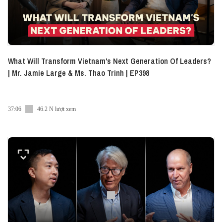
What Will Transform Vietnam's Next Generation Of Leaders?
| Mr. Jamie Large & Ms. Thao Trinh | EP398
37:06
46.2 N lượt xem