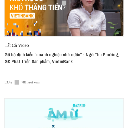
Tất Cả Video
Gỡ bỏ định kiến “doanh nghiệp nhà nước” - Ngô Thu Phương,
GĐ Phát triển Sản phẩm, VietinBank
33:42
781 lượt xem