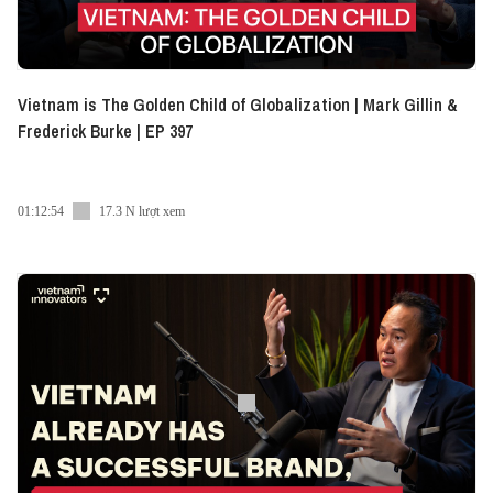
Vietnam is The Golden Child of Globalization | Mark Gillin &
Frederick Burke | EP 397
01:12:54
17.3 N lượt xem