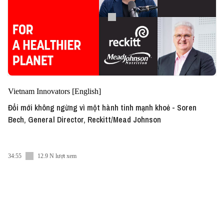
Vietnam Innovators [English]
Đổi mới không ngừng vì một hành tinh mạnh khoẻ - Soren
Bech, General Director, Reckitt/Mead Johnson
34:55
12.9 N lượt xem