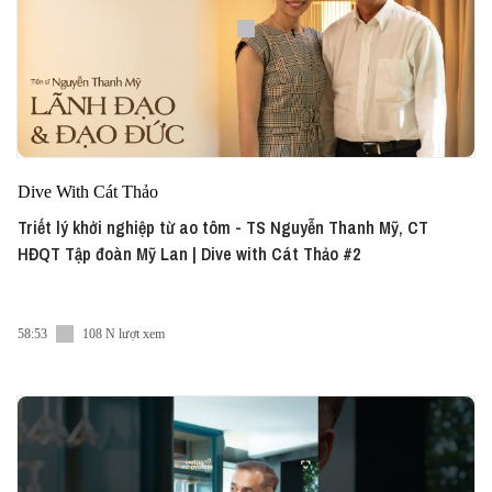
Dive With Cát Thảo
Triết lý khởi nghiệp từ ao tôm - TS Nguyễn Thanh Mỹ, CT
HĐQT Tập đoàn Mỹ Lan | Dive with Cát Thảo #2
58:53
108 N lượt xem