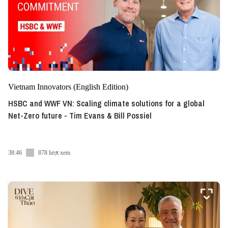
Vietnam Innovators (English Edition)
HSBC and WWF VN: Scaling climate solutions for a global
Net-Zero future - Tim Evans & Bill Possiel
38:46
878 lượt xem