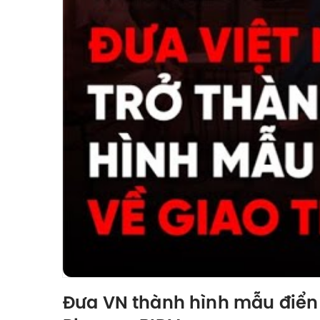
Đưa VN thành hình mẫu điển h