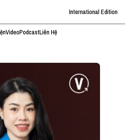
International Edition
iện
Video
Podcast
Liên Hệ