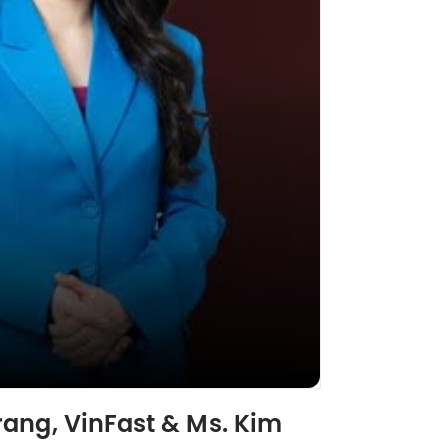
rang, VinFast & Ms. Kim