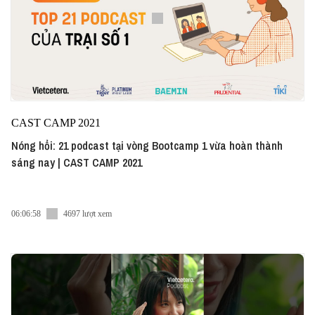
CAST CAMP 2021
Nóng hổi: 21 podcast tại vòng Bootcamp 1 vừa hoàn thành
sáng nay | CAST CAMP 2021
06:06:58
4697 lượt xem