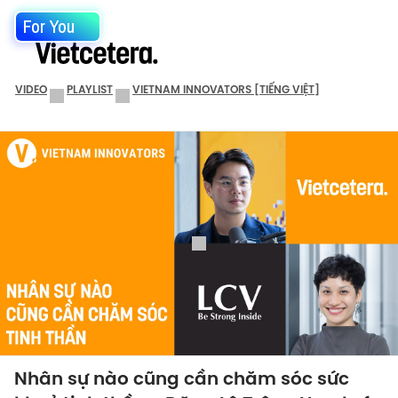
For You
VIDEO
PLAYLIST
VIETNAM INNOVATORS [TIẾNG VIỆT]
Nhân sự nào cũng cần chăm sóc sức