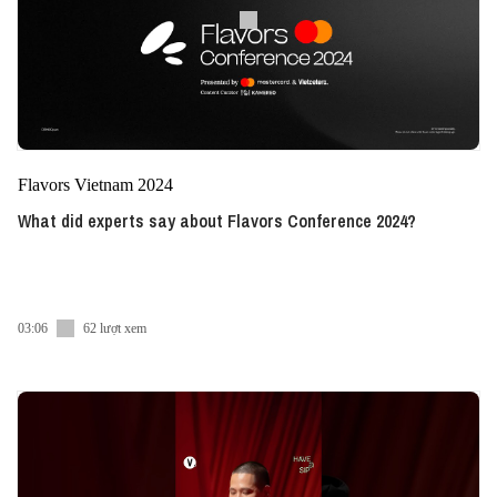
Flavors Vietnam 2024
What did experts say about Flavors Conference 2024?
03:06
62 lượt xem