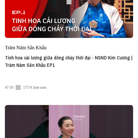
Trăm Năm Sân Khấu
Tinh hoa cải lương giữa dòng chảy thời đại - NSND Kim Cương |
Trăm Năm Sân Khấu EP1
47:10
175 N lượt xem