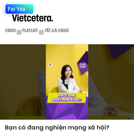
For You
VIDEO
PLAYLIST
TẤT CẢ VIDEO
Bạn có đang nghiện mạng xã hội?