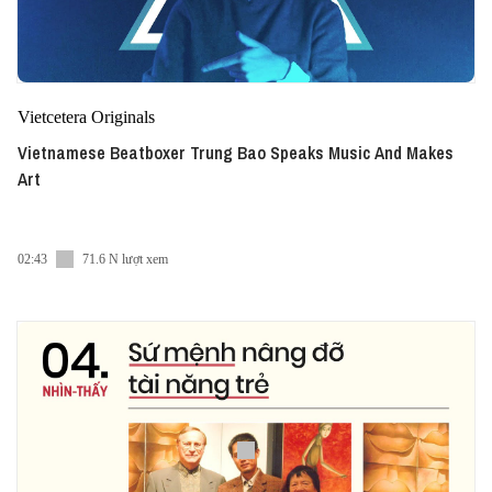
Vietcetera Originals
Vietnamese Beatboxer Trung Bao Speaks Music And Makes
Art
02:43
71.6 N lượt xem