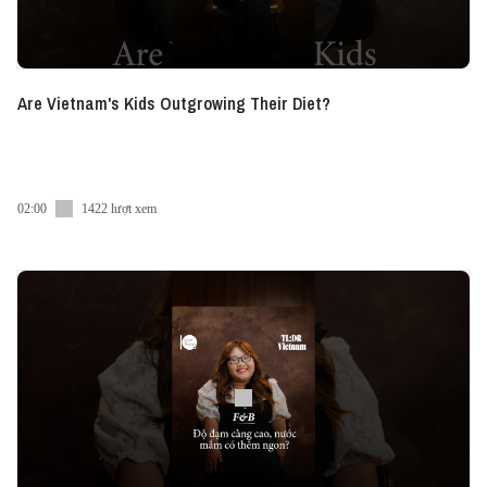
Are Vietnam's Kids Outgrowing Their Diet?
02:00
1422 lượt xem