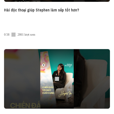
Hài độc thoại giúp Stephen làm sếp tốt hơn?
0:58
2861 lượt xem