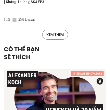
| Kháng Thương SS3 EP3
31:08
2591 lượt xem
XEM THÊM
CÓ THỂ BẠN
SẼ THÍCH