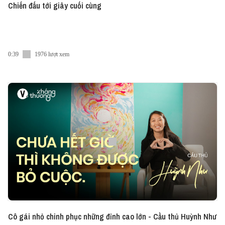
Chiến đấu tới giây cuối cùng
0:39
1976 lượt xem
Cô gái nhỏ chinh phục những đỉnh cao lớn - Cầu thủ Huỳnh Như