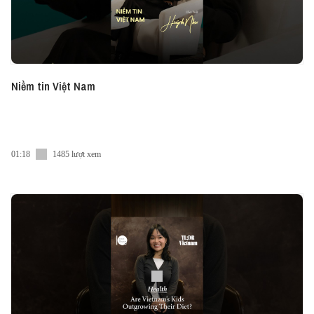
Niềm tin Việt Nam
01:18
1485 lượt xem