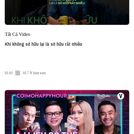
Tất Cả Video
Khi không sở hữu lại là sở hữu rất nhiều
01:01
10.7 N lượt xem