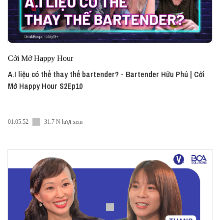
Cởi Mở Happy Hour
A.I liệu có thể thay thế bartender? - Bartender Hữu Phú | Cởi
Mở Happy Hour S2Ep10
01:05:52
31.7 N lượt xem