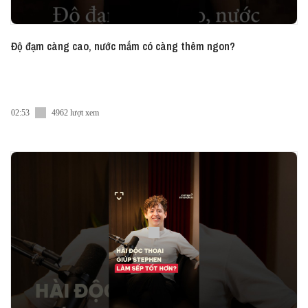
Độ đạm càng cao, nước mắm có càng thêm ngon?
02:53
4962 lượt xem