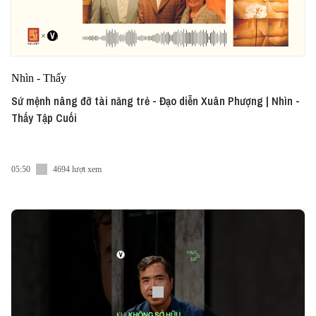
Nhìn - Thấy
Sứ mệnh nâng đỡ tài năng trẻ - Đạo diễn Xuân Phượng | Nhìn -
Thấy Tập Cuối
05:50
4694 lượt xem