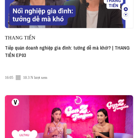
THANG TIẾN
Tiếp quản doanh nghiệp gia đình: tưởng dễ mà khó!? | THANG
TIẾN EP03
16:05
10.3 N lượt xem