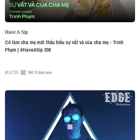
Have A Sip
Có làm cha mẹ mới thấu hiểu sự vất vả của cha mẹ - Trinh
Phạm | #HaveASip 208
01:17:35
941 N lượt xem