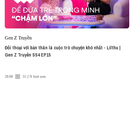
Gen Z Truyền
Đối thoại với bản thân là cuộc trò chuyện khó nhất - Lilthu |
Gen Z Truyền SS4 EP15
28:08
31.2 N lượt xem