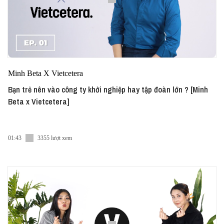
Minh Beta X Vietcetera
Bạn trẻ nên vào công ty khởi nghiệp hay tập đoàn lớn ? [Minh
Beta x Vietcetera]
01:43
3355 lượt xem