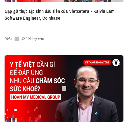
Gặp gỡ thực tập sinh đầu tiên của Vietcetera - Kalvin Lam,
Software Engineer, Coinbase
20:54
42.9 N lượt xem