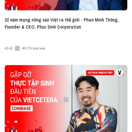
22 năm mang nông sản Việt ra thế giới - Phan Minh Thông,
Founder & CEO, Phuc Sinh Corporation
43:42
46.3 N lượt xem