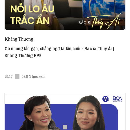
Kháng Thương
Có những lần gặp, chẳng ngờ là lần cuối - Bác sĩ Thuý Ái |
Kháng Thương EP9
29:17
58.8 N lượt xem