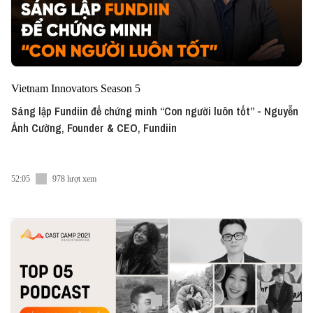
Vietnam Innovators Season 5
Sáng lập Fundiin để chứng minh “Con người luôn tốt” - Nguyễn
Ảnh Cường, Founder & CEO, Fundiin
52:05
978 lượt xem