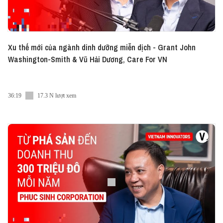
Xu thế mới của ngành dinh dưỡng miễn dịch - Grant John
Washington-Smith & Vũ Hải Dương, Care For VN
36:19
17.3 N lượt xem