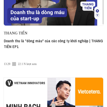
THANG TIẾN
Doanh thu là "dòng máu" của các công ty khởi nghiệp | THANG
TIẾN EP1
13:29
22.1 N lượt xem