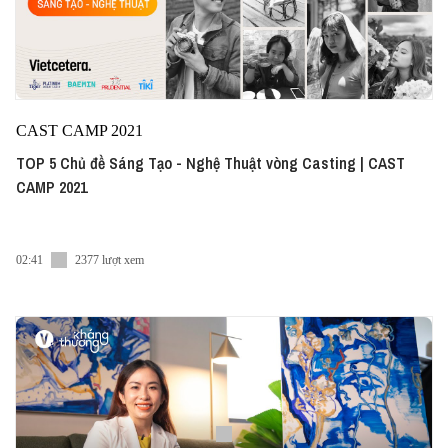
CAST CAMP 2021
TOP 5 Chủ đề Sáng Tạo - Nghệ Thuật vòng Casting | CAST
CAMP 2021
02:41
2377 lượt xem