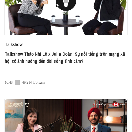
Talkshow
Talkshow Thảo Nhi Lê x Julia Đoàn: Sự nổi tiếng trên mạng xã
hội có ảnh hưởng đến đời sống tình cảm?
10:43
49.2 N lượt xem