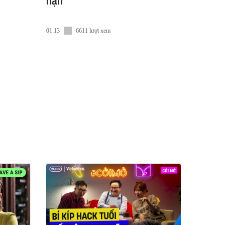
hạn
01:13
6611 lượt xem