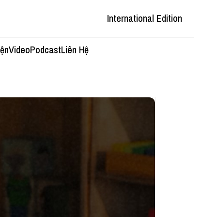
International Edition
iện
Video
Podcast
Liên Hệ