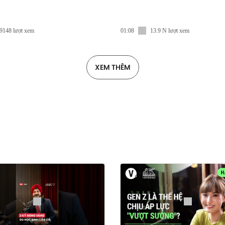
9148 lượt xem
01:08
13.9 N lượt xem
XEM THÊM