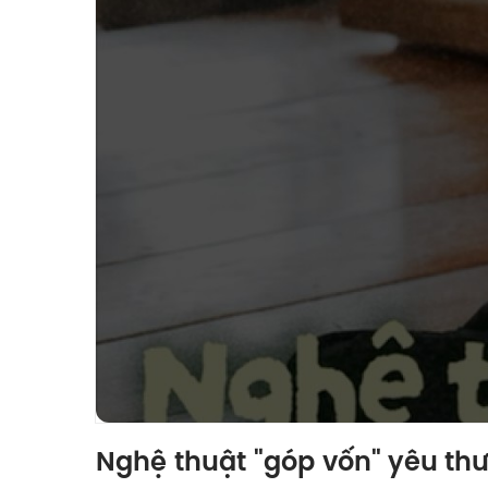
Nghệ thuật "góp vốn" yêu th