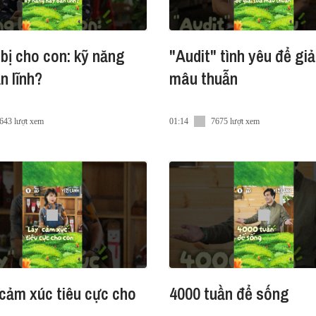
bị cho con: kỹ năng
"Audit" tình yêu để giả
n lĩnh?
mâu thuẫn
643 lượt xem
01:14
7675 lượt xem
cảm xúc tiêu cực cho
4000 tuần để sống