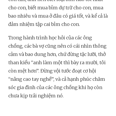
cho con, biết mua bỉm dự trữ cho con, mua
bao nhiêu và mua ở đâu có giá tốt, và kể cả là
đảm nhiệm tập cai bỉm cho con.
Trong hành trình học hỏi của các ông
chồng, các bà vợ cũng nên có cái nhìn thông
cảm và bao dung hơn, chứ đừng tặc lưỡi, thở
than kiểu “anh làm một thì bày ra mười, tôi
còn mệt hơn”. Đừng vội tước đoạt cơ hội
“nâng cao tay nghề”, và cả hạnh phúc chăm
sóc gia đình của các ông chồng khi họ còn
chưa kịp trải nghiệm nó.