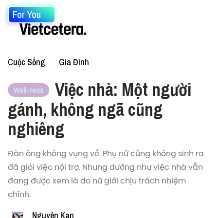
For You
Cuộc Sống
Gia Đình
Việc nhà: Một người
Well-ness
gánh, không ngã cũng
nghiêng
Đàn ông không vụng về. Phụ nữ cũng không sinh ra
đã giỏi việc nội trợ. Nhưng dường như việc nhà vẫn
đang được xem là do nữ giới chịu trách nhiệm
chính.
Nguyên Kan