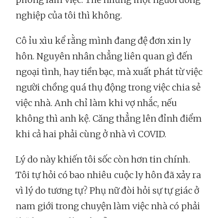
nghiệp của tôi thì không.
Cô ỉu xìu kể rằng mình đang đệ đơn xin ly
hôn. Nguyên nhân chẳng liên quan gì đến
ngoại tình, hay tiền bạc, mà xuất phát từ việc
người chồng quá thụ động trong việc chia sẻ
việc nhà. Anh chỉ làm khi vợ nhắc, nếu
không thì anh kệ. Căng thẳng lên đỉnh điểm
khi cả hai phải cùng ở nhà vì COVID.
Lý do này khiến tôi sốc còn hơn tin chính.
Tôi tự hỏi có bao nhiêu cuộc ly hôn đã xảy ra
vì lý do tương tự? Phụ nữ đòi hỏi sự tự giác ở
nam giới trong chuyện làm việc nhà có phải