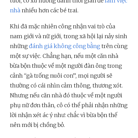
tuổi, có xu hướng dành thời gian để
làm việc
nhà
nhiều hơn các bé trai.
Khi đã mặc nhiên công nhận vai trò của
nam giới và nữ giới, trong xã hội lại nảy sinh
những
đánh giá không công bằng
trên cùng
một sự việc. Chẳng hạn, nếu một căn nhà
bừa bộn thuộc về một người đàn ông trong
cảnh “gà trống nuôi con”, mọi người sẽ
thường có cái nhìn cảm thông, thương xót.
Nhưng nếu căn nhà đó thuộc về một người
phụ nữ đơn thân, cô có thể phải nhận những
lời nhận xét ác ý như: chắc vì bừa bộn thế
nên mới bị chồng bỏ.