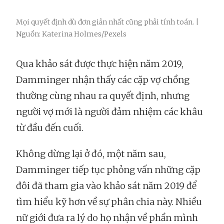
Mọi quyết định dù đơn giản nhất cũng phải tính toán. |
Nguồn: Katerina Holmes/Pexels
Qua khảo sát được thực hiện năm 2019,
Damminger nhận thấy các cặp vợ chồng
thường cùng nhau ra quyết định, nhưng
người vợ mới là người đảm nhiệm các khâu
từ đầu đến cuối.
Không dừng lại ở đó, một năm sau,
Damminger tiếp tục phỏng vấn những cặp
đôi đã tham gia vào khảo sát năm 2019 để
tìm hiểu kỹ hơn về sự phân chia này. Nhiều
nữ giới đưa ra lý do họ nhận về phần mình