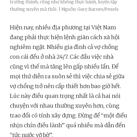
trưởng thành, cũng như không thực hành, luyện tập
thường xuyên mà thôi. | Nguồn: Gary Barnes/Pexels
Hiện nay, nhiều địa phương tại Việt Nam
đang phải thực hiện lệnh giãn cách xã hội
nghiêm ngặt. Nhiều gia đình cả vợ chồng
con cái đều ở nhà 24/7. Các đầu việc nhà
cũng vì thế mà tăng lên gấp nhiều lần. Để
mọi thứ diễn ra suôn sẻ thì việc chia sẻ giữa
vợ chồng trở nên cấp thiết hơn bao giờ hết.
Lúc này điều quan trọng nhất là cả hai nói
chuyện với nhau thường xuyên hơn, cùng
trao đổi có tính xây dựng. Đừng để “một điều
nhịn chín điều lành” quá nhiều mà dẫn đến
“tức nước vỡ bờ”.