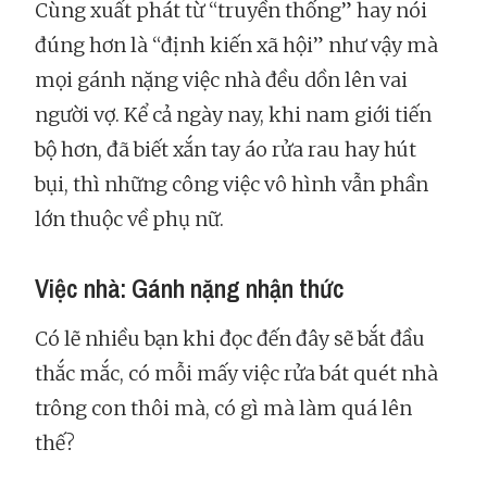
Cùng xuất phát từ “truyền thống” hay nói
đúng hơn là “định kiến xã hội” như vậy mà
mọi gánh nặng việc nhà đều dồn lên vai
người vợ. Kể cả ngày nay, khi nam giới tiến
bộ hơn, đã biết xắn tay áo rửa rau hay hút
bụi, thì những công việc vô hình vẫn phần
lớn thuộc về phụ nữ.
Việc nhà: Gánh nặng nhận thức
Có lẽ nhiều bạn khi đọc đến đây sẽ bắt đầu
thắc mắc, có mỗi mấy việc rửa bát quét nhà
trông con thôi mà, có gì mà làm quá lên
thế?