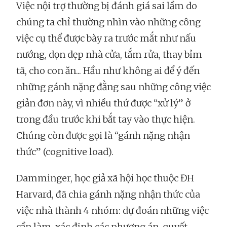
Việc nội trợ thường bị đánh giá sai lầm do
chúng ta chỉ thường nhìn vào những công
việc cụ thể được bày ra trước mắt như nấu
nướng, dọn dẹp nhà cửa, tắm rửa, thay bỉm
tã, cho con ăn... Hầu như không ai để ý đến
những gánh nặng đằng sau những công việc
giản đơn này, vì nhiều thứ được “xử lý” ở
trong đầu trước khi bắt tay vào thực hiện.
Chúng còn được gọi là “gánh nặng nhận
thức” (cognitive load).
Damminger, học giả xã hội học thuộc ĐH
Harvard, đã chia gánh nặng nhận thức của
việc nhà thành 4 nhóm: dự đoán những việc
cần làm, xác định các phương án, quyết