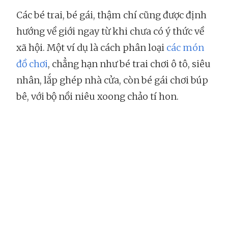
Các bé trai, bé gái, thậm chí cũng được định
hướng về giới ngay từ khi chưa có ý thức về
xã hội. Một ví dụ là cách phân loại
các món
đồ chơi
, chẳng hạn như bé trai chơi ô tô, siêu
nhân, lắp ghép nhà cửa, còn bé gái chơi búp
bê, với bộ nồi niêu xoong chảo tí hon.