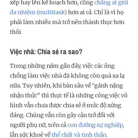
xếp hay lên kế hoạch hơn, cũng
chẳng ai giỏi
đa nhiệm (multitask)
hơn ai cả. Chỉ là vì họ
phải làm nhiều mà trở nên thành thục hơn
thôi.
Việc nhà: Chia sẻ ra sao?
Trong những năm gần đây, việc các ông
chồng làm việc nhà đã không còn quá xa lạ
nữa. Tuy nhiên, khi bàn sâu về “gánh nặng
nhận thức” thì thực tế là những công việc vô
hình vẫn chưa được chia sẻ ở mức độ xứng
đáng. Chúng vẫn còn gây cản trở đối với
người phụ nữ, trên cả
con đường sự nghiệp
,
lẫn sức khoẻ về
thể chất và tinh thần
.