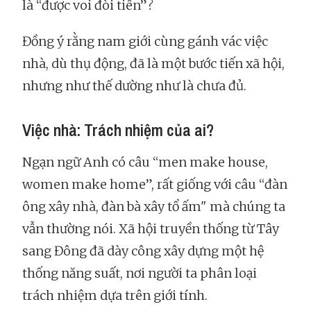
là “được voi đòi tiên”?
Đồng ý rằng nam giới cùng gánh vác việc
nhà, dù thụ động, đã là một bước tiến xã hội,
nhưng như thế dường như là chưa đủ.
Việc nhà: Trách nhiệm của ai?
Ngạn ngữ Anh có câu “men make house,
women make home”, rất giống với câu “đàn
ông xây nhà, đàn bà xây tổ ấm" mà chúng ta
vẫn thường nói. Xã hội truyền thống từ Tây
sang Đông đã dày công xây dựng một hệ
thống năng suất, nơi người ta phân loại
trách nhiệm dựa trên giới tính.