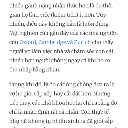
nhiều gánh nặng nhận thức hơn là do thời
gian họ làm việc (kiếm tiền) ít hơn. Tuy
nhiên, điều này không hẳn là luôn đúng.
Một nghiên cứu gần đây của các nhà nghiên
cứu
Oxford, Cambridge và Zurich
cho thấy
người vợ làm việc nhà và chăm sóc con cái
nhiều hơn người chồng ngay cả khi họ có
thu nhập bằng nhau.
Trong khi đó, lý do các ông chồng đưa ra là
vợ họ giỏi sắp xếp hay cắt đặt hơn. Nhưng
tiếc thay, các nhà khoa học lại chỉ ra rằng đó
chỉ là nhận định rất cá nhân. Còn thực tế,
phụ nữ không tự nhiên sinh ra đã giỏi sắp