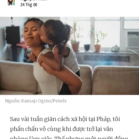
24 Thg 06
Nguồn: Kamaji Ogino/Pexels
Sau vài tuần giãn cách xã hội tại Pháp, tôi
phấn chấn vô cùng khi được trở lại văn
phòng làm việc. Thế nhưng một người đồng