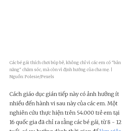
Các bé gái thích chơi búp bê, không chỉ vì các em có "bản
năng" chăm sóc, mà còn vì định hướng của cha mẹ. |
Nguồn: Polesie/Pexels
Cách giáo dục gián tiếp này có ảnh hưởng ít
nhiều đến hành vi sau này của các em. Một
nghiên cứu thực hiện trên 54.000 trẻ em tại
16 quốc gia đã chỉ ra rằng các bé gái, từ 8 - 12