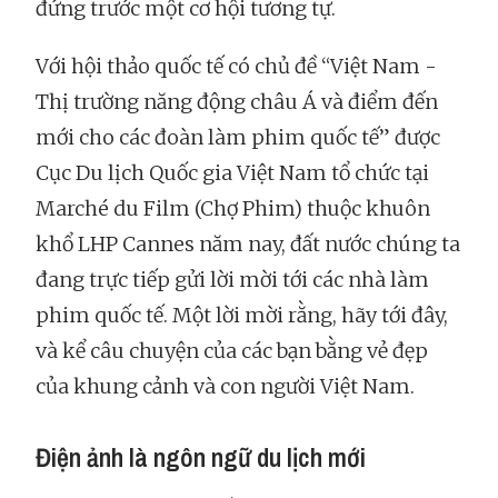
đứng trước một cơ hội tương tự.
Với hội thảo quốc tế có chủ đề “Việt Nam -
Thị trường năng động châu Á và điểm đến
mới cho các đoàn làm phim quốc tế” được
Cục Du lịch Quốc gia Việt Nam tổ chức tại
Marché du Film (Chợ Phim) thuộc khuôn
khổ LHP Cannes năm nay, đất nước chúng ta
đang trực tiếp gửi lời mời tới các nhà làm
phim quốc tế. Một lời mời rằng, hãy tới đây,
và kể câu chuyện của các bạn bằng vẻ đẹp
của khung cảnh và con người Việt Nam.
Điện ảnh là ngôn ngữ du lịch mới