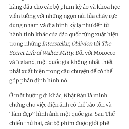
hàng đầu cho các bộ phim kỳ ảo và khoa học
viễn tưởng với những ngọn núi lửa cháy rực
dung nham và địa hình kỳ lạ như đến từ
hành tinh khác của đảo quốc từng xuất hiện
trong những
Interstellar
,
Oblivion
tới
The
Secret Life of Walter Mitty
. Đối với Morocco
và Iceland, một quốc gia không nhất thiết
phải xuất hiện trong câu chuyện để có thể
góp phần định hình nó.
Ở một hướng đi khác, Nhật Bản là minh
chứng cho việc điện ảnh có thể bảo tồn và
“làm đẹp” hình ảnh một quốc gia. Sau Thế
chiến thứ hai, các bộ phim được giới phê