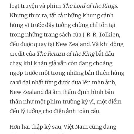
loạt truyện và phim
The Lord of the Rings
.
Nhưng thực ra, tất cả những khung cảnh
hùng vĩ trước đây tưởng chừng chỉ tồn tại
trong những trang sách của J. R. R. Tolkien,
đều được quay tại New Zealand. Và khi dòng
credit của
The Return of the King
bắt đầu
chạy, khi khán giả vẫn còn đang choáng
ngợp trước một trong những bản thiên hùng
ca vĩ đại nhất từng được đưa lên màn ảnh,
New Zealand đã âm thầm định hình bản
thân như một phim trường kỳ vĩ, một điểm
đến lý tưởng cho điện ảnh toàn cầu.
Hơn hai thập kỷ sau, Việt Nam cũng đang