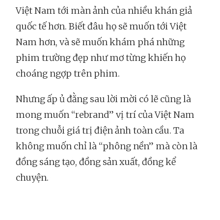
Việt Nam tới màn ảnh của nhiều khán giả
quốc tế hơn. Biết đâu họ sẽ muốn tới Việt
Nam hơn, và sẽ muốn khám phá những
phim trường đẹp như mơ từng khiến họ
choáng ngợp trên phim.
Nhưng ấp ủ đằng sau lời mời có lẽ cũng là
mong muốn “rebrand” vị trí của Việt Nam
trong chuỗi giá trị điện ảnh toàn cầu. Ta
không muốn chỉ là “phông nền” mà còn là
đồng sáng tạo, đồng sản xuất, đồng kể
chuyện.