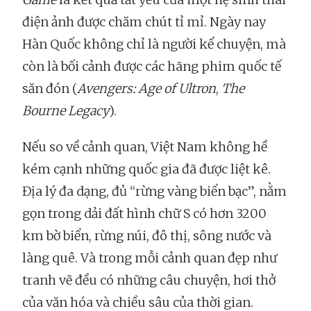
điện ảnh được chăm chút tỉ mỉ. Ngày nay
Hàn Quốc không chỉ là người kể chuyện, mà
còn là bối cảnh được các hãng phim quốc tế
săn đón (
Avengers: Age of Ultron
,
The
Bourne Legacy
).
Nếu so về cảnh quan, Việt Nam không hề
kém cạnh những quốc gia đã được liệt kê.
Địa lý đa dạng, đủ “rừng vàng biển bạc”, nằm
gọn trong dải đất hình chữ S có hơn 3200
km bờ biển, rừng núi, đô thị, sông nước và
làng quê. Và trong mỗi cảnh quan đẹp như
tranh vẽ đều có những câu chuyện, hơi thở
của văn hóa và chiều sâu của thời gian.