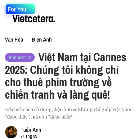
For You
Văn Hóa
Điện Ảnh
Việt Nam tại Cannes
RadioOnTV
2025: Chúng tôi không chỉ
cho thuê phim trường về
chiến tranh và làng quê!
Nếu biết cách sử dụng, điện ảnh sẽ không chỉ giúp Việt Nam
“được thấy”, mà còn “được hiểu”.
Tuấn Anh
27 Thg 05