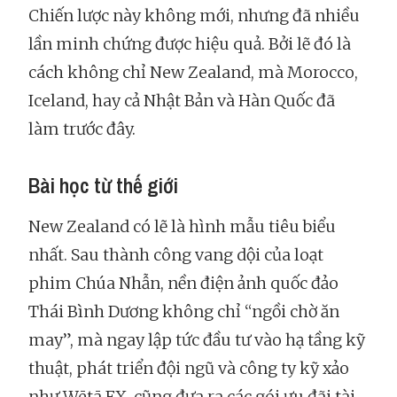
Chiến lược này không mới, nhưng đã nhiều
lần minh chứng được hiệu quả. Bởi lẽ đó là
cách không chỉ New Zealand, mà Morocco,
Iceland, hay cả Nhật Bản và Hàn Quốc đã
làm trước đây.
Bài học từ thế giới
New Zealand có lẽ là hình mẫu tiêu biểu
nhất. Sau thành công vang dội của loạt
phim Chúa Nhẫn, nền điện ảnh quốc đảo
Thái Bình Dương không chỉ “ngồi chờ ăn
may”, mà ngay lập tức đầu tư vào hạ tầng kỹ
thuật, phát triển đội ngũ và công ty kỹ xảo
như Wētā FX, cũng đưa ra các gói ưu đãi tài