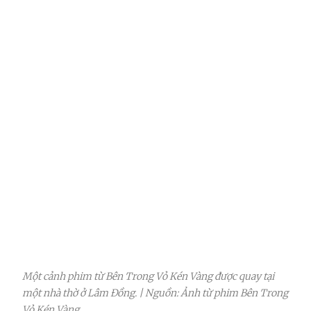
Một cảnh phim từ Bên Trong Vỏ Kén Vàng được quay tại
một nhà thờ ở Lâm Đồng. | Nguồn: Ảnh từ phim Bên Trong
Vỏ Kén Vàng