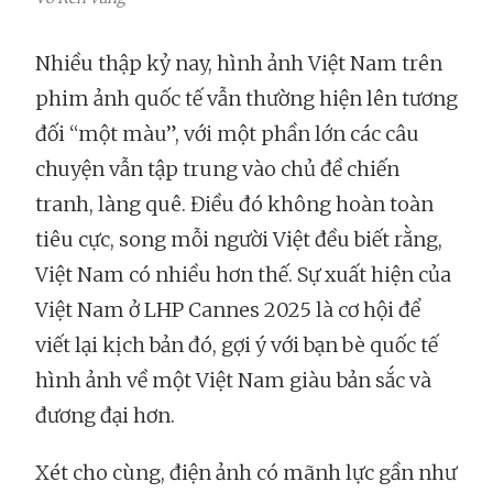
Nhiều thập kỷ nay, hình ảnh Việt Nam trên
phim ảnh quốc tế vẫn thường hiện lên tương
đối “một màu”, với một phần lớn các câu
chuyện vẫn tập trung vào chủ đề chiến
tranh, làng quê. Điều đó không hoàn toàn
tiêu cực, song mỗi người Việt đều biết rằng,
Việt Nam có nhiều hơn thế. Sự xuất hiện của
Việt Nam ở LHP Cannes 2025 là cơ hội để
viết lại kịch bản đó, gợi ý với bạn bè quốc tế
hình ảnh về một Việt Nam giàu bản sắc và
đương đại hơn.
Xét cho cùng, điện ảnh có mãnh lực gần như