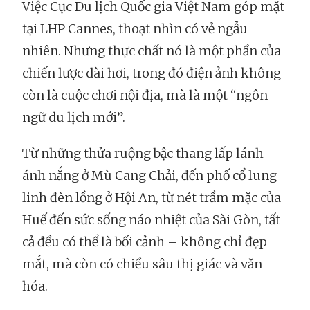
Việc Cục Du lịch Quốc gia Việt Nam góp mặt
tại LHP Cannes, thoạt nhìn có vẻ ngẫu
nhiên. Nhưng thực chất nó là một phần của
chiến lược dài hơi, trong đó điện ảnh không
còn là cuộc chơi nội địa, mà là một “ngôn
ngữ du lịch mới”.
Từ những thửa ruộng bậc thang lấp lánh
ánh nắng ở Mù Cang Chải, đến phố cổ lung
linh đèn lồng ở Hội An, từ nét trầm mặc của
Huế đến sức sống náo nhiệt của Sài Gòn, tất
cả đều có thể là bối cảnh – không chỉ đẹp
mắt, mà còn có chiều sâu thị giác và văn
hóa.