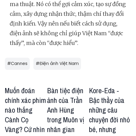
ma thuật. Nó có thể gợi cảm xúc, tạo sự đồng
cảm, xây dựng nhận thức, thậm chí thay đổi
định kiến. Vậy nên nếu biết cách sử dụng,
điện ảnh sẽ không chỉ giúp Việt Nam “được
thấy”, mà còn “được hiểu”.
#
Cannes
#
Điện ảnh Việt Nam
Muốn đoán
Bàn tiệc điện
Kore-Eda -
chính xác phim
ảnh của Trần
Bậc thầy của
nào thắng
Anh Hùng
những câu
Cành Cọ
trong Muôn vị
chuyện đời nhỏ
Vàng? Cứ nhìn
nhân gian
bé, nhưng