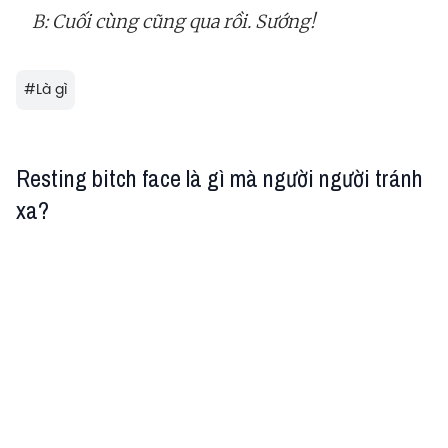
B: Cuối cùng cũng qua rồi. Sướng!
#
Là gì
Resting bitch face là gì mà người người tránh
xa?