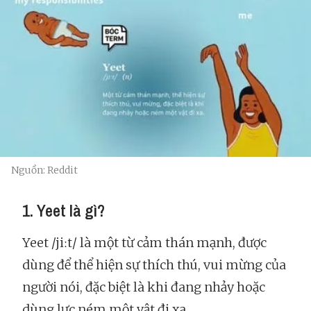
Nguồn: Reddit
1. Yeet là gì?
Yeet /jiːt/ là một từ cảm thán mạnh, được
dùng để thể hiện sự thích thú, vui mừng của
người nói, đặc biệt là khi đang nhảy hoặc
dùng lực ném một vật đi xa.