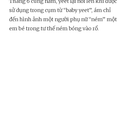
Tháng 6 cùng năm, yeet lại nổi lên khi được
sử dụng trong cụm từ “baby yeet”, ám chỉ
đến hình ảnh một người phụ nữ “ném” một
em bé trong tư thế ném bóng vào rổ.