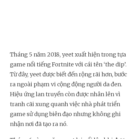
Tháng 5 năm 2018, yeet xuất hiện trong tựa
game nổi tiếng Fortnite với cái tên ‘the dip’.
Từ đây, yeet được biết đến rộng rãi hơn, bước
ra ngoài phạm vi cộng động người da đen.
Hiệu ứng lan truyền còn được nhân lên vì
tranh cãi xung quanh việc nhà phát triển
game sử dụng biên đạo nhưng không ghi
nhận nơi đã tạo ra nó.