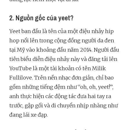
2. Nguồn gốc của yeet?
Yeet ban đầu là tên của một điệu nhảy hip
hop nổi lên trong cộng đồng người da đen
tại Mỹ vào khoảng đầu năm 2014. Người đầu
tiên biểu diễn điệu nhảy này và đăng tải lên
YouTube là một tài khoản có tên Milik
Fullilove. Trên nền nhạc đơn giản, chỉ bao
gồm những tiếng đệm như “oh, oh, yeet!”,
anh thực hiện các động tác đưa hai tay ra
trước, gập gối và di chuyển nhịp nhàng như
đang lái xe đạp.