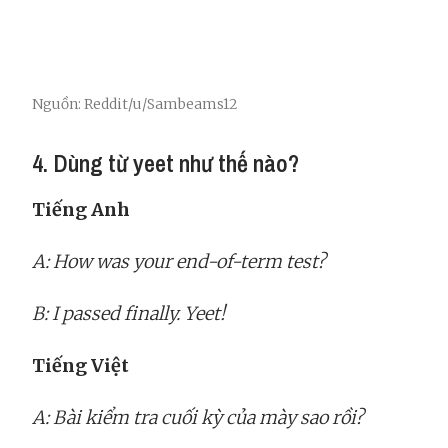
Nguồn: Reddit/u/Sambeams12
4. Dùng từ yeet như thế nào?
Tiếng Anh
A: How was your end-of-term test?
B: I passed finally. Yeet!
Tiếng Việt
A: Bài kiểm tra cuối kỳ của mày sao rồi?