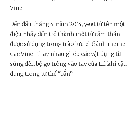
Vine.
Đến đầu tháng 4, năm 2014, yeet từ tên một
điệu nhảy dần trở thành một từ cảm thán
được sử dụng trong trào lưu chế ảnh meme.
Các Viner thay nhau ghép các vật dụng từ
súng đến bộ gõ trống vào tay của Lil khi cậu
đang trong tư thế “bắn”.