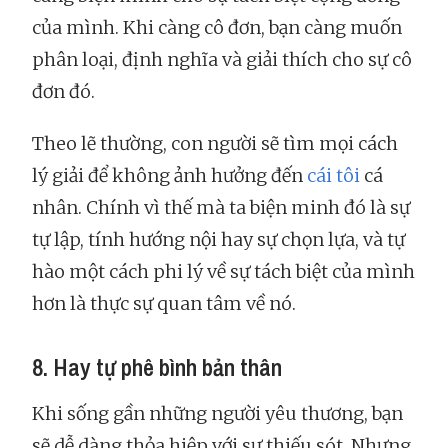
của mình. Khi càng cô đơn, bạn càng muốn
phân loại, định nghĩa và giải thích cho sự cô
đơn đó.
Theo lẽ thường, con người sẽ tìm mọi cách
lý giải để không ảnh hưởng đến
cái tôi
cá
nhân. Chính vì thế mà ta biện minh đó là sự
tự lập, tính hướng nội hay sự chọn lựa, và tự
hào một cách phi lý về sự tách biệt của mình
hơn là thực sự quan tâm về nó.
8. Hay tự phê bình bản thân
Khi sống gần những người yêu thương, bạn
sẽ dễ dàng thỏa hiệp với sự thiếu sót. Nhưng