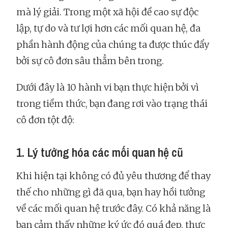
mà lý giải. Trong một xã hội đề cao sự độc
lập, tự do và tư lợi hơn các mối quan hệ, đa
phần hành động của chúng ta được thúc đẩy
bởi sự cô đơn sâu thẳm bên trong.
Dưới đây là 10 hành vi bạn thực hiện bởi vì
trong tiềm thức, bạn đang rơi vào trạng thái
cô đơn tột độ:
1. Lý tưởng hóa các mối quan hệ cũ
Khi hiện tại không có đủ yêu thương để thay
thế cho những gì đã qua, bạn hay hồi tưởng
về các mối quan hệ trước đây. Có khả năng là
bạn cảm thấy những ký ức đó quá đẹp, thực