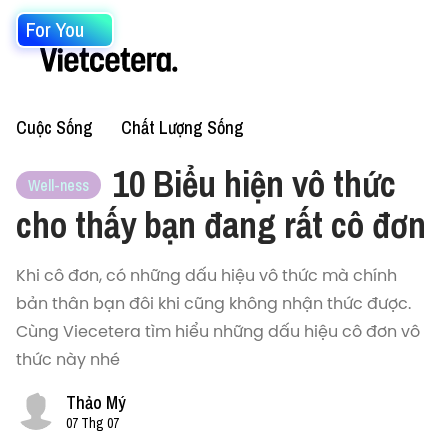
For You
Cuộc Sống
Chất Lượng Sống
10 Biểu hiện vô thức
Well-ness
cho thấy bạn đang rất cô đơn
Khi cô đơn, có những dấu hiệu vô thức mà chính
bản thân bạn đôi khi cũng không nhận thức được.
Cùng Viecetera tìm hiểu những dấu hiệu cô đơn vô
thức này nhé
Thảo Mý
07 Thg 07