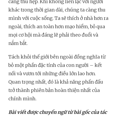
càng thu hẹp. Khi không liên lạc với người
khác trong thời gian dài, chúng ta càng thu
mình với cuộc sống. Ta sẽ thích ở nhà hơn ra
ngoài, thích an toàn hơn mạo hiểm, bỏ qua
mọi cơ hội mà đáng lẽ phải theo đuổi và
nắm bắt.
Tách khỏi thế giới bên ngoài đồng nghĩa từ
bỏ một phần đặc tính của con người – kết
nối và vươn tới những điều lớn lao hơn.
Quan trọng nhất, đó là khả năng phấn đấu
trở thành phiên bản hoàn thiện nhất của
chính mình.
Bài viết được chuyển ngữ từ bài gốc của tác