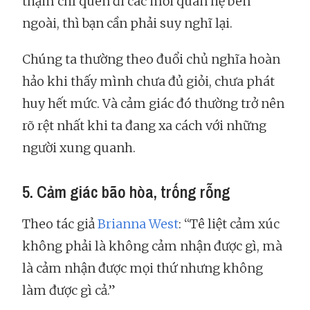
thậm chí quên đi các mối quan hệ bên
ngoài, thì bạn cần phải suy nghĩ lại.
Chúng ta thường theo đuổi chủ nghĩa hoàn
hảo khi thấy mình chưa đủ giỏi, chưa phát
huy hết mức. Và cảm giác đó thường trở nên
rõ rệt nhất khi ta đang xa cách với những
người xung quanh.
5. Cảm giác bão hòa, trống rỗng
Theo tác giả
Brianna West
: “Tê liệt cảm xúc
không phải là không cảm nhận được gì, mà
là cảm nhận được mọi thứ nhưng không
làm được gì cả.”