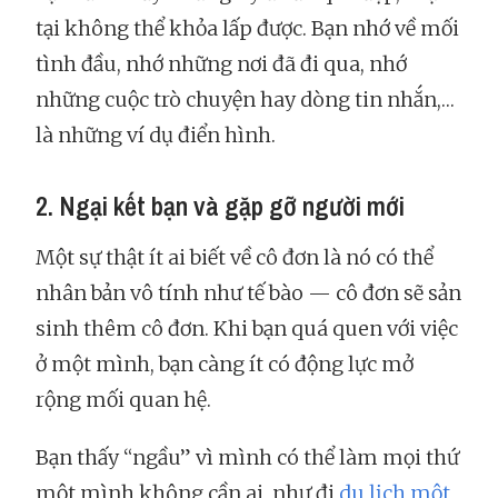
tại không thể khỏa lấp được. Bạn nhớ về mối
tình đầu, nhớ những nơi đã đi qua, nhớ
những cuộc trò chuyện hay dòng tin nhắn,…
là những ví dụ điển hình.
2. Ngại kết bạn và gặp gỡ người mới
Một sự thật ít ai biết về cô đơn là nó có thể
nhân bản vô tính như tế bào — cô đơn sẽ sản
sinh thêm cô đơn. Khi bạn quá quen với việc
ở một mình, bạn càng ít có động lực mở
rộng mối quan hệ.
Bạn thấy “ngầu” vì mình có thể làm mọi thứ
một mình không cần ai, như đi
du lịch một