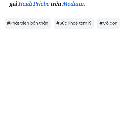
giả
Heidi Priebe
trên
Medium
.
#
Phát triển bản thân
#
Sức khoẻ tâm lý
#
Cô đơn