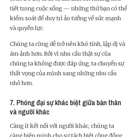
tiết trong cuộc sống — những thứ bạn có thể
kiểm soát để duy trì ảo tưởng về sức mạnh
và quyền lực.
Chúng ta cũng dễ trở nên khó tính, lập dị và
ám ảnh hơn. Bởi vì nhu cầu thật sự của
chúng ta không được đáp ứng, ta chuyển sự
thất vọng của mình sang những nhu cầu
nhỏ hơn.
7. Phóng đại sự khác biệt giữa bản thân
và người khác
Càng ít kết nối với người khác, chúng ta
càng biện minh cho sự tách biệt cộng đồng