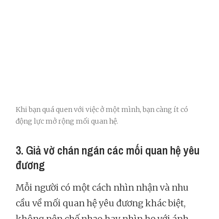
Khi bạn quá quen với việc ở một mình, bạn càng ít có
động lực mở rộng mối quan hệ.
3. Giả vờ chán ngán các mối quan hệ yêu
đương
Mỗi người có một cách nhìn nhận và nhu
cầu về mối quan hệ yêu đương khác biệt,
không nên chế nhạo hay nhìn họ với ánh