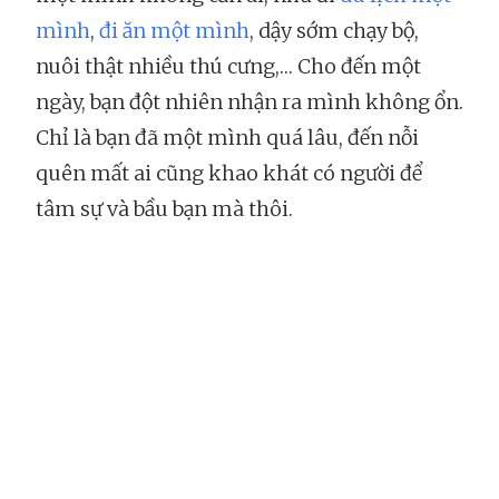
mình
,
đi ăn một mình
, dậy sớm chạy bộ,
nuôi thật nhiều thú cưng,… Cho đến một
ngày, bạn đột nhiên nhận ra mình không ổn.
Chỉ là bạn đã một mình quá lâu, đến nỗi
quên mất ai cũng khao khát có người để
tâm sự và bầu bạn mà thôi.