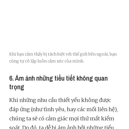
Khi bạn cảm thấy bị tách biệt với thế giới bên ngoài, bạn
cũng tự cô lập luôn cảm xúc của mình.
6. Ám ảnh những tiểu tiết không quan
trọng
Khi những nhu cầu thiết yếu không được
đáp ứng (như tình yêu, hay các mối liên hệ),
chúng ta sẽ có cảm giác mọi thứ mất kiểm
soát. Do đó, ta dễ bị ám ảnh bởi những tiểu