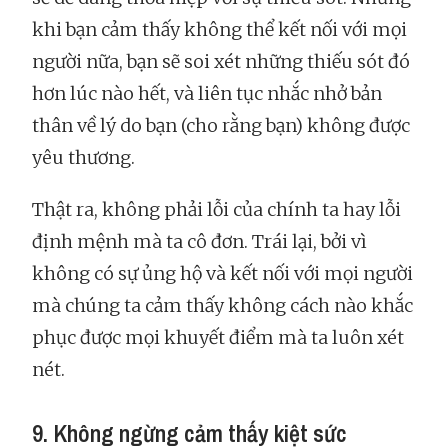
khi bạn cảm thấy không thể kết nối với mọi
người nữa, bạn sẽ soi xét những thiếu sót đó
hơn lúc nào hết, và liên tục nhắc nhở bản
thân về lý do bạn (cho rằng bạn) không được
yêu thương.
Thật ra, không phải lỗi của chính ta hay lỗi
định mệnh mà ta cô đơn. Trái lại, bởi vì
không có sự ủng hộ và kết nối với mọi người
mà chúng ta cảm thấy không cách nào khắc
phục được mọi khuyết điểm mà ta luôn xét
nét.
9. Không ngừng cảm thấy kiệt sức