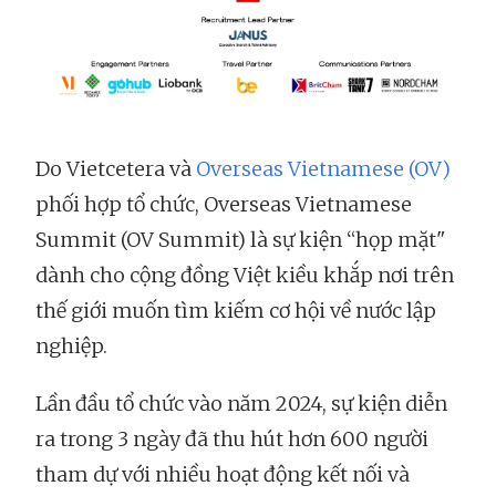
Do Vietcetera và
Overseas Vietnamese (OV)
phối hợp tổ chức, Overseas Vietnamese
Summit (OV Summit) là sự kiện “họp mặt"
dành cho cộng đồng Việt kiều khắp nơi trên
thế giới muốn tìm kiếm cơ hội về nước lập
nghiệp.
Lần đầu tổ chức vào năm 2024, sự kiện diễn
ra trong 3 ngày đã thu hút hơn 600 người
tham dự với nhiều hoạt động kết nối và