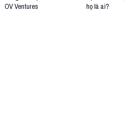
OV Ventures
họ là ai?