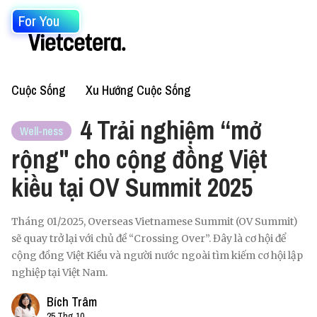
For You
Cuộc Sống
Xu Hướng Cuộc Sống
4 Trải nghiệm “mở
Well-ness
rộng" cho cộng đồng Việt
kiều tại OV Summit 2025
Tháng 01/2025, Overseas Vietnamese Summit (OV Summit)
sẽ quay trở lại với chủ đề “Crossing Over”. Đây là cơ hội để
cộng đồng Việt Kiều và người nước ngoài tìm kiếm cơ hội lập
nghiệp tại Việt Nam.
Bích Trâm
25 Thg 10