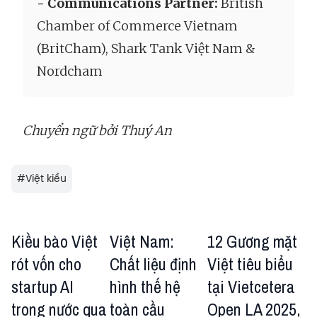
- Communications Partner:
British
Chamber of Commerce Vietnam
(BritCham), Shark Tank Việt Nam &
Nordcham
Chuyển ngữ bởi Thuý An
#
Việt kiều
Kiều bào Việt
Việt Nam:
12 Gương mặt
rót vốn cho
Chất liệu định
Việt tiêu biểu
startup AI
hình thế hệ
tại Vietcetera
trong nước qua
toàn cầu
Open LA 2025,