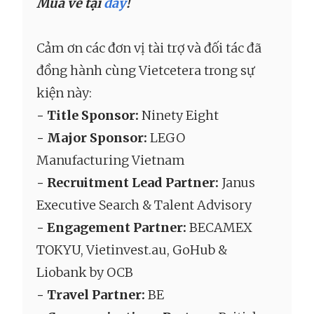
Mua vé tại
đây
!
Cảm ơn các đơn vị tài trợ và đối tác đã
đồng hành cùng Vietcetera trong sự
kiện này:
- Title Sponsor:
Ninety Eight
- Major Sponsor:
LEGO
Manufacturing Vietnam
- Recruitment Lead Partner:
Janus
Executive Search & Talent Advisory
- Engagement Partner:
BECAMEX
TOKYU, Vietinvest.au, GoHub &
Liobank by OCB
- Travel Partner:
BE