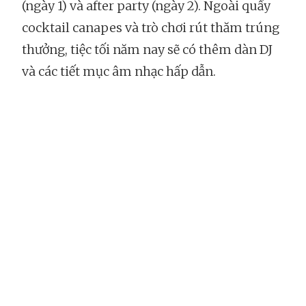
(ngày 1) và after party (ngày 2). Ngoài quầy
cocktail canapes và trò chơi rút thăm trúng
thưởng, tiệc tối năm nay sẽ có thêm dàn DJ
và các tiết mục âm nhạc hấp dẫn.