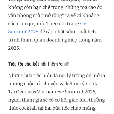
không còn hạn chế trong những tòa cao ốc
văn phòng mà “mở rộng“ ra về cả khoảng
cách lẫn quy mô. Theo dõi trang
OV
Summit 2025
để cập nhật sớm nhất lịch
trình tham quan doanh nghiệp trong năm
2025.
Tiệc tối cho kết nối thêm ‘chill'
Những bữa tiệc luôn là nơi lý tưởng để mở ra
những cuộc trò chuyện và kết nối ý nghĩa.
Tại Overseas Vietnamese Summit 2025,
người tham gia sẽ có cơ hội giao lưu, thưởng
thức cocktail tại hai bữa tiệc chào mừng