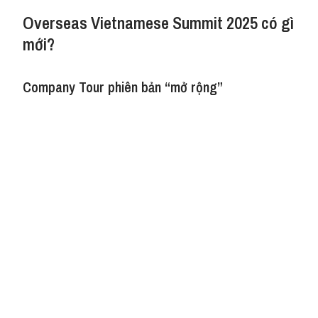
Overseas Vietnamese Summit 2025 có gì
mới?
Company Tour phiên bản “mở rộng”