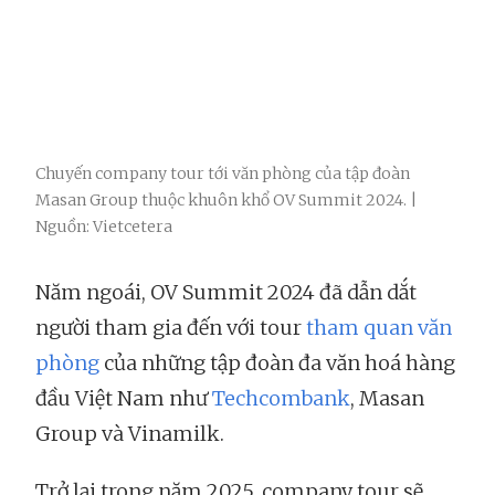
Chuyến company tour tới văn phòng của tập đoàn
Masan Group thuộc khuôn khổ OV Summit 2024. |
Nguồn: Vietcetera
Năm ngoái, OV Summit 2024 đã dẫn dắt
người tham gia đến với tour
tham quan văn
phòng
của những tập đoàn đa văn hoá hàng
đầu Việt Nam như
Techcombank
, Masan
Group và Vinamilk.
Trở lại trong năm 2025, company tour sẽ