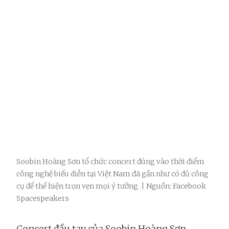
Soobin Hoàng Sơn tổ chức concert đúng vào thời điểm
công nghệ biểu diễn tại Việt Nam đã gần như có đủ công
cụ để thể hiện trọn vẹn mọi ý tưởng. | Nguồn: Facebook
Spacespeakers
Concert đầu tay của Soobin Hoàng Sơn