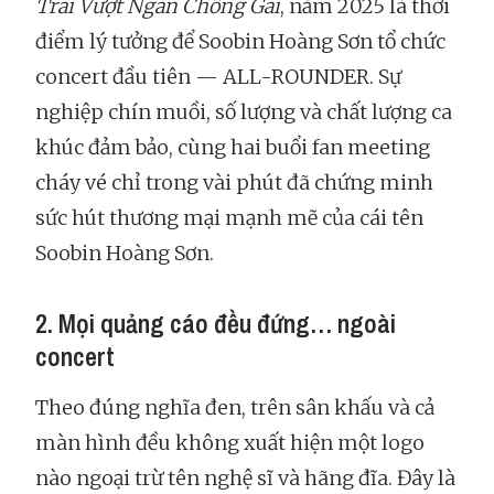
Trai Vượt Ngàn Chông Gai
, năm 2025 là thời
điểm lý tưởng để Soobin Hoàng Sơn tổ chức
concert đầu tiên — ALL-ROUNDER. Sự
nghiệp chín muồi, số lượng và chất lượng ca
khúc đảm bảo, cùng hai buổi fan meeting
cháy vé chỉ trong vài phút đã chứng minh
sức hút thương mại mạnh mẽ của cái tên
Soobin Hoàng Sơn.
2. Mọi quảng cáo đều đứng… ngoài
concert
Theo đúng nghĩa đen, trên sân khấu và cả
màn hình đều không xuất hiện một logo
nào ngoại trừ tên nghệ sĩ và hãng đĩa. Đây là