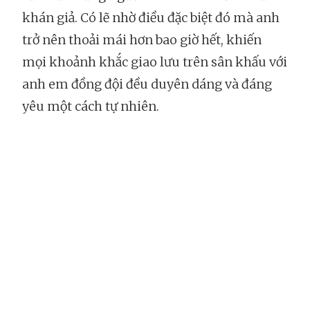
khán giả. Có lẽ nhờ điều đặc biệt đó mà anh
trở nên thoải mái hơn bao giờ hết, khiến
mọi khoảnh khắc giao lưu trên sân khấu với
anh em đồng đội đều duyên dáng và đáng
yêu một cách tự nhiên.