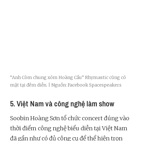
“Anh Còm chung xóm Hoàng Cầu” Rhymastic cũng có
mặt tại đêm diễn. | Nguồn: Facebook Spacespeakers
5. Việt Nam và công nghệ làm show
Soobin Hoàng Sơn tổ chức concert đúng vào
thời điểm công nghệ biểu diễn tại Việt Nam
đã gần như có đủ công cụ để thể hiện trọn