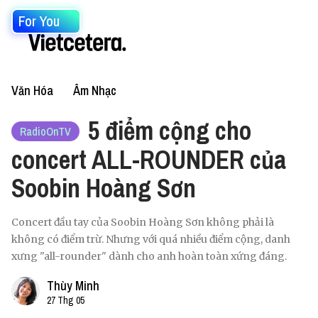
For You
Văn Hóa
Âm Nhạc
5 điểm cộng cho
RadioOnTV
concert ALL-ROUNDER của
Soobin Hoàng Sơn
Concert đầu tay của Soobin Hoàng Sơn không phải là
không có điểm trừ. Nhưng với quá nhiều điểm cộng, danh
xưng "all-rounder" dành cho anh hoàn toàn xứng đáng.
Thùy Minh
27 Thg 05