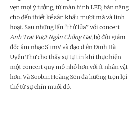
vẹn mọi ý tưởng, từ màn hình LED, bàn nâng
cho đến thiết kế sân khấu mượt mà và linh
hoạt. Sau những lần “thử lửa” với concert
Anh Trai Vượt Ngàn Chông Gai
, bộ đôi giám
đốc âm nhạc SlimV và đạo diễn Đinh Hà
Uyên Thư cho thấy sự tự tin khi thực hiện
một concert quy mô nhỏ hơn với ít nhân vật
hơn. Và Soobin Hoàng Sơn đã hưởng trọn lợi
thế từ sự chín muồi đó.