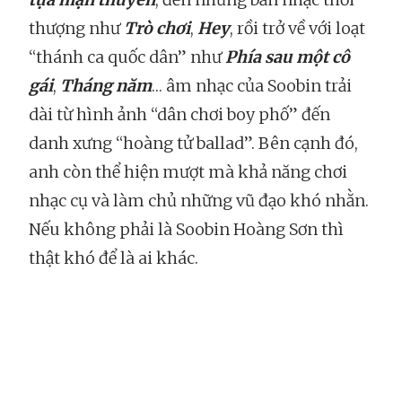
thượng như
Trò chơi
,
Hey
, rồi trở về với loạt
“thánh ca quốc dân” như
Phía sau một cô
gái
,
Tháng năm
… âm nhạc của Soobin trải
dài từ hình ảnh “dân chơi boy phố” đến
danh xưng “hoàng tử ballad”. Bên cạnh đó,
anh còn thể hiện mượt mà khả năng chơi
nhạc cụ và làm chủ những vũ đạo khó nhằn.
Nếu không phải là Soobin Hoàng Sơn thì
thật khó để là ai khác.