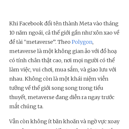
Khi Facebook đổi tên thành Meta vào tháng
10 năm ngoái, cả thế giới gần như xôn xao về
đề tài “metaverse”. Theo
Polygon
,
metaverse là một không gian ảo với đồ hoạ
có tính chân thật cao, nơi mọi người có thể
làm việc, vui chơi, mua sắm, và giao lưu với
nhau. Không còn là một khái niệm viễn
tưởng về thế giới song song trong tiểu
thuyết, metaverse đang diễn ra ngay trước
mắt chúng ta.
Vẫn còn không ít băn khoăn và ngờ vực xoay