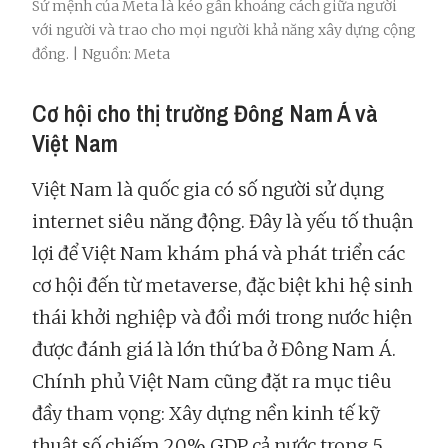
Sứ mệnh của Meta là kéo gần khoảng cách giữa người
với người và trao cho mọi người khả năng xây dựng cộng
đồng. | Nguồn: Meta
Cơ hội cho thị trường Đông Nam Á và
Việt Nam
Việt Nam là quốc gia có số người sử dụng
internet siêu năng động. Đây là yếu tố thuận
lợi để Việt Nam khám phá và phát triển các
cơ hội đến từ metaverse, đặc biệt khi hệ sinh
thái khởi nghiệp và đổi mới trong nước hiện
được đánh giá là lớn thứ ba ở Đông Nam Á.
Chính phủ Việt Nam cũng đặt ra mục tiêu
đầy tham vọng: Xây dựng nền kinh tế kỹ
thuật số chiếm 20% GDP cả nước trong 5