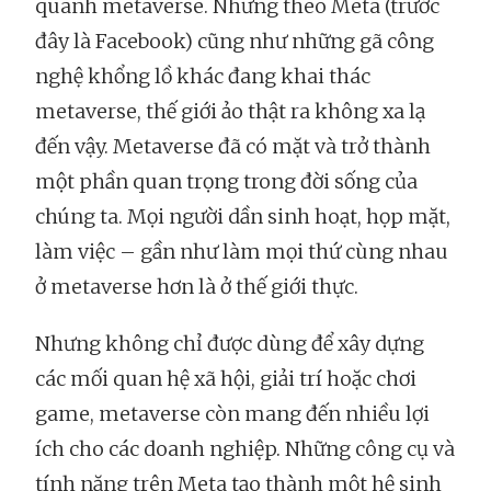
quanh metaverse. Nhưng theo Meta (trước
đây là Facebook) cũng như những gã công
nghệ khổng lồ khác đang khai thác
metaverse, thế giới ảo thật ra không xa lạ
đến vậy. Metaverse đã có mặt và trở thành
một phần quan trọng trong đời sống của
chúng ta. Mọi người dần sinh hoạt, họp mặt,
làm việc – gần như làm mọi thứ cùng nhau
ở metaverse hơn là ở thế giới thực.
Nhưng không chỉ được dùng để xây dựng
các mối quan hệ xã hội, giải trí hoặc chơi
game, metaverse còn mang đến nhiều lợi
ích cho các doanh nghiệp. Những công cụ và
tính năng trên Meta tạo thành một hệ sinh