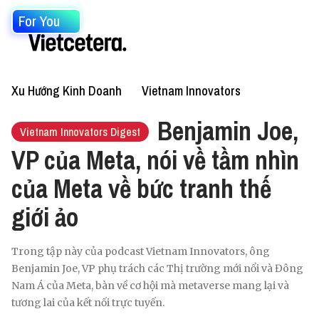
For You
Xu Hướng Kinh Doanh
Vietnam Innovators
Benjamin Joe,
Vietnam Innovators Digest
VP của Meta, nói về tầm nhìn
của Meta về bức tranh thế
giới ảo
Trong tập này của podcast Vietnam Innovators, ông
Benjamin Joe, VP phụ trách các Thị trường mới nổi và Đông
Nam Á của Meta, bàn về cơ hội mà metaverse mang lại và
tương lai của kết nối trực tuyến.