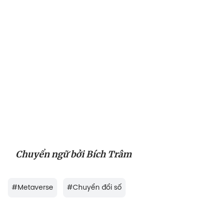
Chuyển ngữ bởi Bích Trâm
#
Metaverse
#
Chuyển đổi số