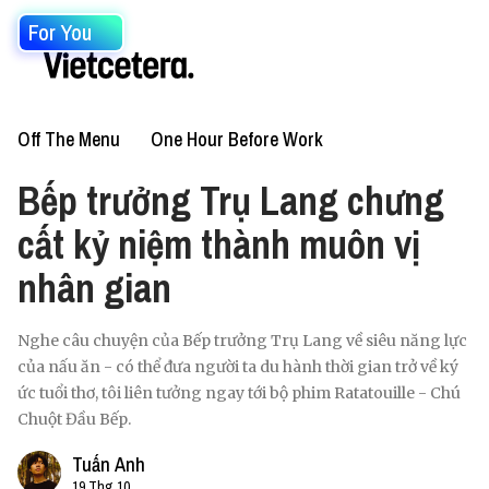
For You
Off The Menu
One Hour Before Work
Bếp trưởng Trụ Lang chưng
cất kỷ niệm thành muôn vị
nhân gian
Nghe câu chuyện của Bếp trưởng Trụ Lang về siêu năng lực
của nấu ăn - có thể đưa người ta du hành thời gian trở về ký
ức tuổi thơ, tôi liên tưởng ngay tới bộ phim Ratatouille - Chú
Chuột Đầu Bếp.
Tuấn Anh
19 Thg 10