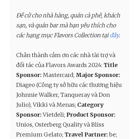
Đề cử cho nhà hàng, quán cà phê, khách
sạn, và quán bar mà bạn yêu thích cho
các hạng mục Flavors Collection tại
đây
.
Chân thành cảm ơn các nhà tài trợ và
đối tác của Flavors Awards 2024:
Title
Sponsor:
Mastercard;
Major Sponsor:
Diageo (Công ty sở hữu các thương hiệu
Johnnie Walker, Tanqueray và Don
Julio), Vikki và Menas;
Category
Sponsor:
Vietdeli;
Product Sponsor:
Unios, Osterberg Quality và Bliss
Premium Gelato;
Travel Partner:
be;