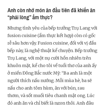
Anh còn nhớ món ăn đầu tiên đã khiến ăn
“phải lòng” ẩm thực?
Nhưng tình yêu của bếp trưởng Trụ Lang với
fusion cuisine (ẩm thực kết hợp) còn có gốc
rễ sâu hơn vậy. Fusion cuisine, đối với vị đầu
bếp này, là nghệ thuật kể chuyện. Bếp trưởng
Trụ Lang, với một nụ cười hồn nhiên trên
khuôn mặt, kể cho tôi về tuổi thơ của anh ấy
ở miền Đông Bắc nước Mỹ: “Ba anh là một
người thích nấu nướng. Mỗi mùa hè, ba sẽ
nấu cho anh tôm hùm, ăn với bún, rau
thơm, và sốt muối tiêu chanh mật ong. Lúc
đó anh ăn và chỉ biết là ngon thôi. Anh đâu