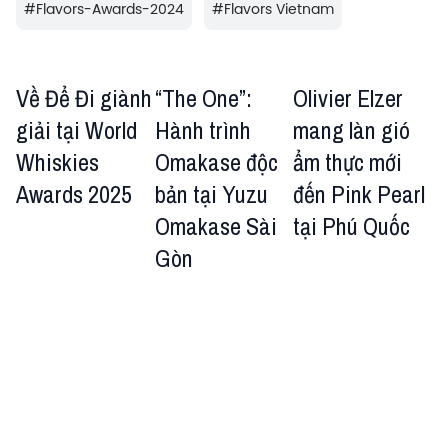
#
Flavors-Awards-2024
#
Flavors Vietnam
Về Để Đi giành
“The One”:
Olivier Elzer
giải tại World
Hành trình
mang làn gió
Whiskies
Omakase độc
ẩm thực mới
Awards 2025
bản tại Yuzu
đến Pink Pearl
Omakase Sài
tại Phú Quốc
Gòn