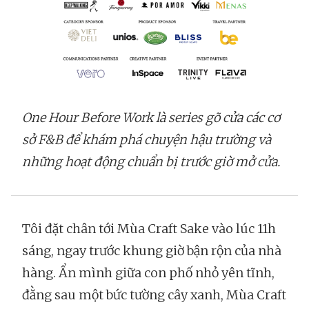
One Hour Before Work là series gõ cửa các cơ
sở F&B để khám phá chuyện hậu trường và
những hoạt động chuẩn bị trước giờ mở cửa.
Tôi đặt chân tới Mùa Craft Sake vào lúc 11h
sáng, ngay trước khung giờ bận rộn của nhà
hàng. Ẩn mình giữa con phố nhỏ yên tĩnh,
đằng sau một bức tường cây xanh, Mùa Craft