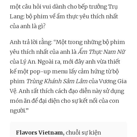
một câu hỏi vui dành cho bếp trưởng Trụ
Lang: bộ phim về ẩm thực yêu thích nhất
của anh là gì?
Anh trả lời rằng: “Một trong những bộ phim
yêu thích nhất của anh là
Ẩm Thực Nam Nữ
của Lý An. Ngoài ra, mới đây anh vừa thiết
kế một pop-up menu lấy cảm hứng từ bộ
phim
Trùng Khánh Sâm Lâm
của Vương Gia
Vệ. Anh rất thích cách đạo diễn này sử dụng
món ăn để đại diện cho sự kết nối của con
người.”
Flavors Vietnam,
chuỗi sự kiện