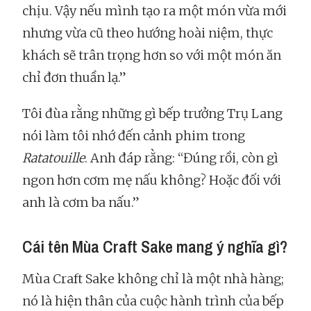
chịu. Vậy nếu mình tạo ra một món vừa mới
nhưng vừa cũ theo hướng hoài niệm, thực
khách sẽ trân trọng hơn so với một món ăn
chỉ đơn thuần lạ.”
Tôi đùa rằng những gì bếp trưởng Trụ Lang
nói làm tôi nhớ đến cảnh phim trong
Ratatouille
. Anh đáp rằng: “Đúng rồi, còn gì
ngon hơn cơm mẹ nấu không? Hoặc đối với
anh là cơm ba nấu.”
Cái tên Mùa Craft Sake mang ý nghĩa gì?
Mùa Craft Sake không chỉ là một nhà hàng;
nó là hiện thân của cuộc hành trình của bếp