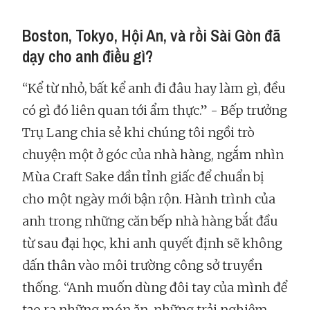
Boston, Tokyo, Hội An, và rồi Sài Gòn đã
dạy cho anh điều gì?
“Kể từ nhỏ, bất kể anh đi đâu hay làm gì, đều
có gì đó liên quan tới ẩm thực.” - Bếp trưởng
Trụ Lang chia sẻ khi chúng tôi ngồi trò
chuyện một ở góc của nhà hàng, ngắm nhìn
Mùa Craft Sake dần tỉnh giấc để chuẩn bị
cho một ngày mới bận rộn. Hành trình của
anh trong những căn bếp nhà hàng bắt đầu
từ sau đại học, khi anh quyết định sẽ không
dấn thân vào môi trường công sở truyền
thống. “Anh muốn dùng đôi tay của mình để
tạo ra những món ăn, những trải nghiệm,