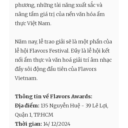
phương, những tài năng xuất sắc và
nâng tầm giá trị của nền văn hóa ẩm
thực Việt Nam.
Năm nay, lễ trao giải sẽ là một phần của
lễ hội Flavors Festival. Đây là lễ hội kết
nối ẩm thực và văn hoá giải trí âm nhạc
đầy sôi động đầu tiên của Flavors
Vietnam.
Thông tin về Flavors Awards:
Địa điểm:
135 Nguyễn Huệ - 39 Lê Lợi,
Quận 1, TP.HCM
Thời gian:
14/ 12/2024