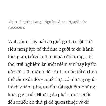
Bếp trưởng Trụ Lang | Nguồn: Khooa Nguyễn cho
Vietcetera
“Anh cảm thấy nấu ăn giống như một thứ
siêu năng lực, có thể đưa người ta du hành
thời gian, trở về một nơi nào đó trong tuổi
thơ, trải nghiệm lại một niềm vui hay ký ức
nào đó thật mãnh liệt. Anh muốn tối đa hóa
thứ cảm xúc đó. Vì quả thực có những người
thích khám phá, muốn trải nghiệm những
hương vị mới. Nhưng đa phần mọi người
đều muốn ăn thứ gì đó quen thuộc và dễ