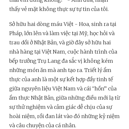
thấy vẻ mặt không thực sự tự tin của tôi.
Sở hữu hai dòng máu Việt - Hoa, sinh ra tại
Pháp, lớn lên và làm việc tại Mỹ, học hỏi và
trau dồi ở Nhật Bản, và giờ đây sở hữu hai
nhà hàng tại Việt Nam, cuộc hành trình của
bếp trưởng Trụ Lang đa sắc vị không kém
những món ăn mà anh tạo ra. Triết lý ẩm
thực của anh là một sự kết hợp đầy tinh tế
giữa nguyên liệu Việt Nam và cái “hồn” của
ẩm thực Nhật Bản, giữa những điều mới lạ từ
sự thử nghiệm và cảm giác dễ chịu của sự
hoài niệm, rồi đan lát vào đó những kỷ niệm
và câu chuyện của cá nhân.