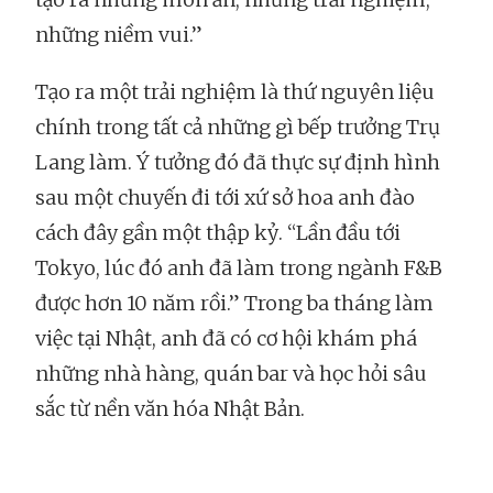
những niềm vui.”
Tạo ra một trải nghiệm là thứ nguyên liệu
chính trong tất cả những gì bếp trưởng Trụ
Lang làm. Ý tưởng đó đã thực sự định hình
sau một chuyến đi tới xứ sở hoa anh đào
cách đây gần một thập kỷ. “Lần đầu tới
Tokyo, lúc đó anh đã làm trong ngành F&B
được hơn 10 năm rồi.” Trong ba tháng làm
việc tại Nhật, anh đã có cơ hội khám phá
những nhà hàng, quán bar và học hỏi sâu
sắc từ nền văn hóa Nhật Bản.