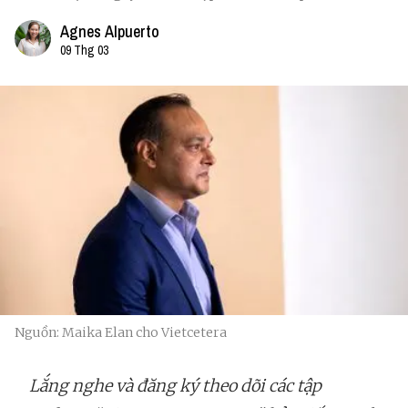
Agnes Alpuerto
09 Thg 03
Nguồn: Maika Elan cho Vietcetera
Lắng nghe và đăng ký theo dõi các tập