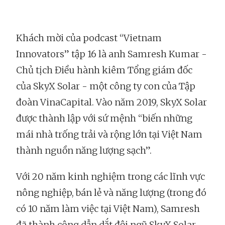
Khách mời của podcast “Vietnam
Innovators” tập 16 là anh Samresh Kumar -
Chủ tịch Điều hành kiêm Tổng giám đốc
của SkyX Solar - một công ty con của Tập
đoàn VinaCapital. Vào năm 2019, SkyX Solar
được thành lập với sứ mệnh “biến những
mái nhà trống trải và rộng lớn tại Việt Nam
thành nguồn năng lượng sạch”.
Với 20 năm kinh nghiệm trong các lĩnh vực
nông nghiệp, bán lẻ và năng lượng (trong đó
có 10 năm làm việc tại Việt Nam), Samresh
đã thành công dẫn dắt đội ngũ SkyX Solar