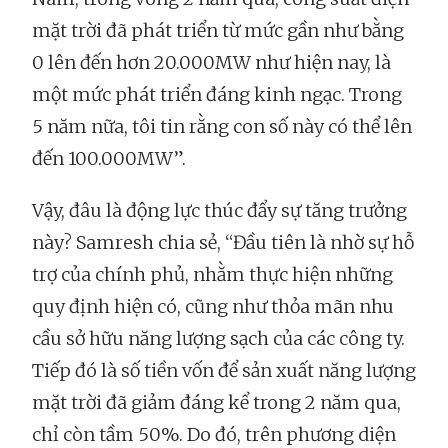
mặt trời đã phát triển từ mức gần như bằng
0 lên đến hơn 20.000MW như hiện nay, là
một mức phát triển đáng kinh ngạc. Trong
5 năm nữa, tôi tin rằng con số này có thể lên
đến 100.000MW”.
Vậy, đâu là động lực thúc đẩy sự tăng trưởng
này? Samresh chia sẻ, “Đầu tiên là nhờ sự hỗ
trợ của chính phủ, nhằm thực hiện những
quy định hiện có, cũng như thỏa mãn nhu
cầu sở hữu năng lượng sạch của các công ty.
Tiếp đó là số tiền vốn để sản xuất năng lượng
mặt trời đã giảm đáng kể trong 2 năm qua,
chỉ còn tầm 50%. Do đó, trên phương diện