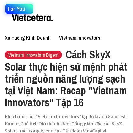
For You
Xu Hướng Kinh Doanh
Vietnam Innovators
Cách SkyX
Vietnam Innovators Digest
Solar thực hiện sứ mệnh phát
triển nguồn năng lượng sạch
tại Việt Nam: Recap "Vietnam
Innovators" Tập 16
Khách mời của “Vietnam Innovators” tập 16 là anh Samresh
Kumar, Chủ tịch Điều hành kiêm Tổng giám đốc của SkyX
Solar - một công ty con của Tập đoàn VinaCapital.