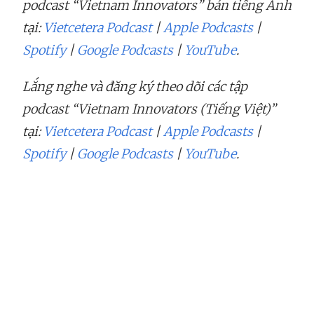
podcast “Vietnam Innovators” bản tiếng Anh
tại:
Vietcetera Podcast
|
Apple Podcasts
|
Spotify
|
Google Podcasts
|
YouTube
.
Lắng nghe và đăng ký theo dõi các tập
podcast “Vietnam Innovators (Tiếng Việt)”
tại:
Vietcetera Podcast
|
Apple Podcasts
|
Spotify
|
Google Podcasts
|
YouTube
.